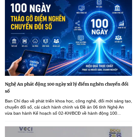
Nghệ An phát động 100 ngày xử lý điểm nghẽn chuyển đổi
số
Ban Chỉ đạo về phát triển khoa học, công nghệ, đổi mới sáng tạo,
chuyển đổi số, cải cách hành chính và Đề án 06 tỉnh Nghệ An
vừa ban hành Kế hoạch số 02-KH/BCĐ về hành động 100...