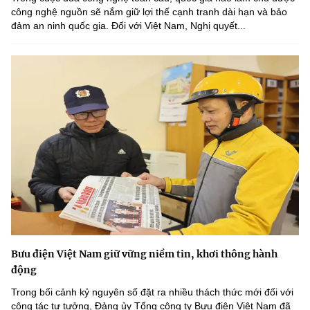
công nghệ nguồn sẽ nắm giữ lợi thế cạnh tranh dài hạn và bảo
đảm an ninh quốc gia. Đối với Việt Nam, Nghị quyết...
Bưu điện Việt Nam giữ vững niềm tin, khơi thông hành
động
Trong bối cảnh kỷ nguyên số đặt ra nhiều thách thức mới đối với
công tác tư tưởng, Đảng ủy Tổng công ty Bưu điện Việt Nam đã