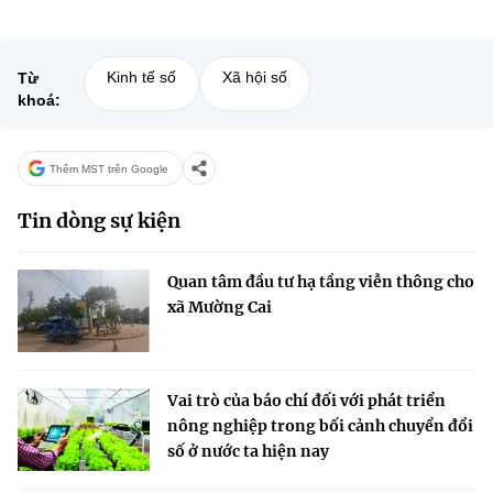
Kinh tế số
Xã hội số
Từ
khoá:
Thêm MST trên Google
Tin dòng sự kiện
Quan tâm đầu tư hạ tầng viễn thông cho
xã Mường Cai
Vai trò của báo chí đối với phát triển
nông nghiệp trong bối cảnh chuyển đổi
số ở nước ta hiện nay