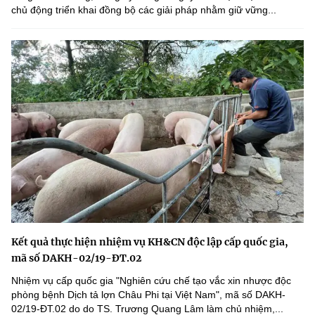
chủ động triển khai đồng bộ các giải pháp nhằm giữ vững...
Kết quả thực hiện nhiệm vụ KH&CN độc lập cấp quốc gia,
mã số DAKH-02/19-ĐT.02
Nhiệm vụ cấp quốc gia "Nghiên cứu chế tạo vắc xin nhược độc
phòng bệnh Dịch tả lợn Châu Phi tại Việt Nam", mã số DAKH-
02/19-ĐT.02 do do TS. Trương Quang Lâm làm chủ nhiệm,...