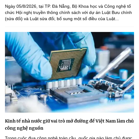
Ngày 05/8/2026, tại TP. Đà Nẵng, Bộ Khoa học và Công nghệ tổ
chức Hội nghị truyền thông chính sách với dự án Luật Bưu chính
(sửa đổi) và Luật sửa đổi, bổ sung một số điều của Luật...
Kinh tế nhà nước giữ vai trò mở đường để Việt Nam làm chủ
công nghệ nguồn
Trong cuộc đua công nghệ toàn cầu, quốc gia nào làm chủ được