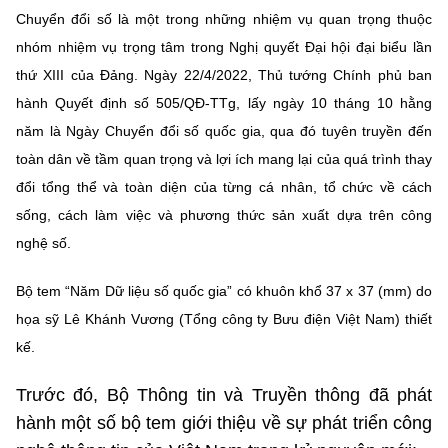
Chuyển đổi số là một trong những nhiệm vụ quan trọng thuộc
nhóm nhiệm vụ trọng tâm trong Nghị quyết Đại hội đại biểu lần
thứ XIII của Đảng. Ngày 22/4/2022, Thủ tướng Chính phủ ban
hành Quyết định số 505/QĐ-TTg, lấy ngày 10 tháng 10 hằng
năm là Ngày Chuyển đổi số quốc gia, qua đó tuyên truyền đến
toàn dân về tầm quan trọng và lợi ích mang lại của quá trình thay
đổi tổng thể và toàn diện của từng cá nhân, tổ chức về cách
sống, cách làm việc và phương thức sản xuất dựa trên công
nghệ số.
Bộ tem “Năm Dữ liệu số quốc gia” có khuôn khổ 37 x 37 (mm) do
họa sỹ Lê Khánh Vương (Tổng công ty Bưu điện Việt Nam) thiết
kế.
Trước đó, Bộ Thông tin và Truyền thông đã phát
hành một số bộ tem giới thiệu về sự phát triển công