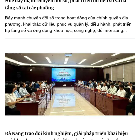
Huế đẩy mạnh chuyển đổi số, phát triển dữ liệu số và hạ
tầng số tại các phường
Đẩy mạnh chuyển đổi số trong hoạt động của chính quyền địa
phương, khai thác dữ liệu phục vụ quản lý, điều hành, phát triển
hạ tầng số và ứng dụng khoa học, công nghệ, đổi mới sáng...
Đà Nẵng trao đổi kinh nghiệm, giải pháp triển khai hiệu