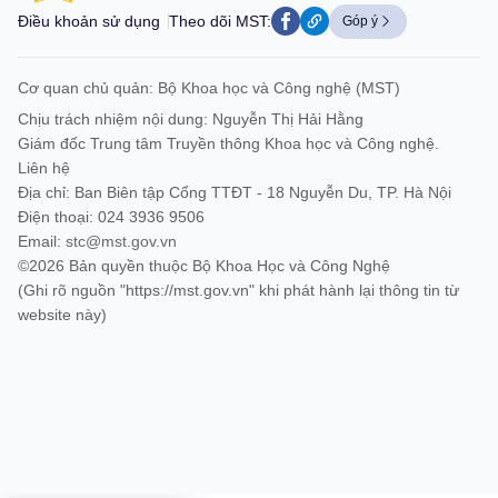
Điều khoản sử dụng
Theo dõi MST:
Góp ý
Cơ quan chủ quản: Bộ Khoa học và Công nghệ (MST)
Chịu trách nhiệm nội dung: Nguyễn Thị Hải Hằng
Giám đốc Trung tâm Truyền thông Khoa học và Công nghệ.
Liên hệ
Địa chỉ: Ban Biên tập Cổng TTĐT - 18 Nguyễn Du, TP. Hà Nội
Điện thoại: 024 3936 9506
Email:
stc@mst.gov.vn
©2026 Bản quyền thuộc Bộ Khoa Học và Công Nghệ
(Ghi rõ nguồn "https://mst.gov.vn" khi phát hành lại thông tin từ
website này)