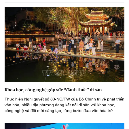
Khoa học, công nghệ góp sức “đánh thức” di sản
Thực hiện Nghị quyết số 80-NQ/TW của Bộ Chính trị về phát triển
văn hóa, nhiều địa phương đang kết nối di sản với khoa học,
công nghệ và đổi mới sáng tạo, từng bước đưa văn hóa trở...