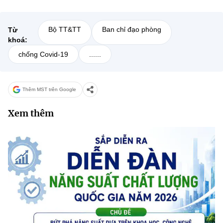
Bộ TT&TT
Ban chỉ đạo phòng
Từ
khoá:
chống Covid-19
......
Thêm MST trên Google
Xem thêm