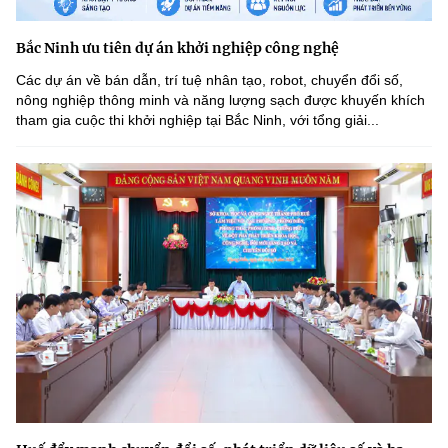
Bắc Ninh ưu tiên dự án khởi nghiệp công nghệ
Các dự án về bán dẫn, trí tuệ nhân tạo, robot, chuyển đổi số,
nông nghiệp thông minh và năng lượng sạch được khuyến khích
tham gia cuộc thi khởi nghiệp tại Bắc Ninh, với tổng giải...