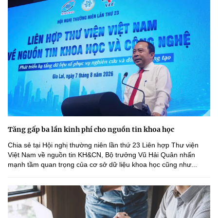
Tăng gấp ba lần kinh phí cho nguồn tin khoa học
Chia sẻ tại Hội nghị thường niên lần thứ 23 Liên hợp Thư viện
Việt Nam về nguồn tin KH&CN, Bộ trưởng Vũ Hải Quân nhấn
mạnh tầm quan trọng của cơ sở dữ liệu khoa học cũng như...