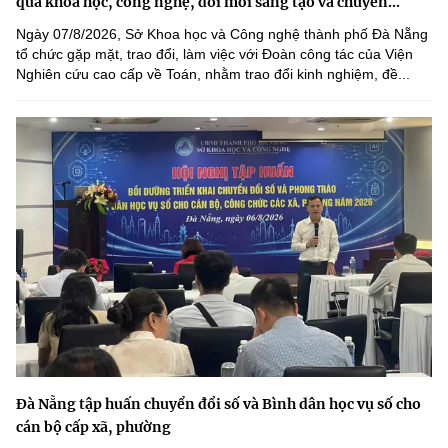
quả khoa học, công nghệ, đổi mới sáng tạo và chuyển...
Ngày 07/8/2026, Sở Khoa học và Công nghệ thành phố Đà Nẵng
tổ chức gặp mặt, trao đổi, làm việc với Đoàn công tác của Viện
Nghiên cứu cao cấp về Toán, nhằm trao đổi kinh nghiệm, đề...
Đà Nẵng tập huấn chuyển đổi số và Bình dân học vụ số cho
cán bộ cấp xã, phường