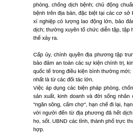
phòng, chống dịch bệnh; chủ động chuẩn
bệnh trên địa bàn, đặc biệt tại các cơ s
xí nghiệp có lượng lao động lớn, bảo đ
dịch; thường xuyên tổ chức diễn tập, tập
thể xảy ra.
Cấp ủy, chính quyền địa phương tập trun
bảo đảm an toàn các sự kiện chính trị, ki
quốc tế trong điều kiện bình thường mới; 
nhất là từ các đối tác lớn.
Việc áp dụng các biện pháp phòng, chốn
sản xuất, kinh doanh và đời sống nhân 
"ngăn sông, cấm chợ", hạn chế đi lại, h
với người đến từ địa phương đã hết dịch 
ho, sốt. UBND các tỉnh, thành phố trực t
hợp.