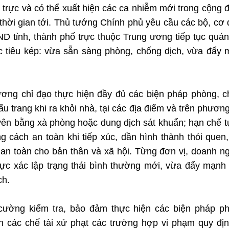
trực và có thể xuất hiện các ca nhiễm mới trong cộng 
g thời gian tới. Thủ tướng Chính phủ yêu cầu các bộ, cơ
 tỉnh, thành phố trực thuộc Trung ương tiếp tục quán 
c tiêu kép: vừa sẵn sàng phòng, chống dịch, vừa đẩy
ương chỉ đạo thực hiện đầy đủ các biện pháp phòng, 
 trang khi ra khỏi nhà, tại các địa điểm và trên phương
yên bằng xà phòng hoặc dung dịch sát khuẩn; hạn chế t
g cách an toàn khi tiếp xúc, dần hình thành thói quen
 an toàn cho bản thân và xã hội. Từng đơn vị, doanh n
cực xác lập trạng thái bình thường mới, vừa đẩy mạnh
ch.
cường kiểm tra, bảo đảm thực hiện các biện pháp ph
nh các chế tài xử phạt các trường hợp vi phạm quy đị