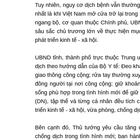
Tuy nhiên, nguy cơ dịch bệnh vẫn thường 
nhất là khi Việt Nam mở cửa trở lại tron
ngang bộ, cơ quan thuộc Chính phủ, UBND
sâu sắc chủ trương lớn về thực hiện mụ
phát triển kinh tế - xã hội.
UBND tỉnh, thành phố trực thuộc Trung 
dịch theo hướng dẫn của Bộ Y tế: Đeo khẩu
giao thông công cộng; rửa tay thường xu
đông người tại nơi công cộng; giữ khoản
sống phù hợp trong tình hình mới để giữ
(DN), tập thể và từng cá nhân đều tích 
triển kinh tế - xã hội, vừa phòng, chống dị
Bên cạnh đó, Thủ tướng yêu cầu tăng 
chống dịch trong tình hình mới; ban hà