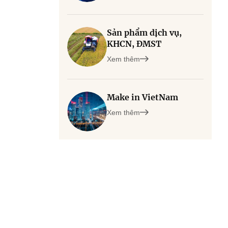
Sản phẩm dịch vụ,
KHCN, ĐMST
Xem thêm
Make in VietNam
Xem thêm