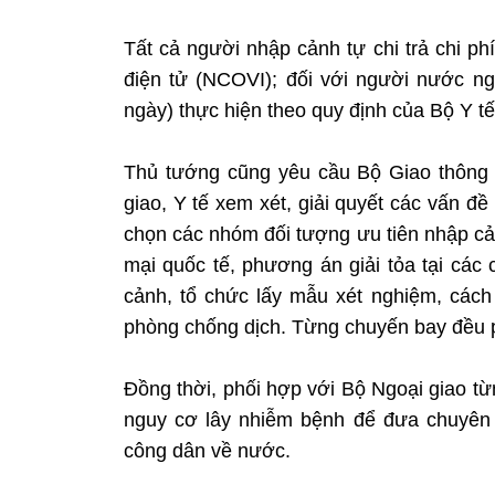
Tất cả người nhập cảnh tự chi trả chi ph
điện tử (NCOVI); đối với người nước n
ngày) thực hiện theo quy định của Bộ Y tế
Thủ tướng cũng yêu cầu Bộ Giao thông 
giao, Y tế xem xét, giải quyết các vấn đ
chọn các nhóm đối tượng ưu tiên nhập c
mại quốc tế, phương án giải tỏa tại cá
cảnh, tổ chức lấy mẫu xét nghiệm, các
phòng chống dịch. Từng chuyến bay đều p
Đồng thời, phối hợp với Bộ Ngoại giao từ
nguy cơ lây nhiễm bệnh để đưa chuyên 
công dân về nước.