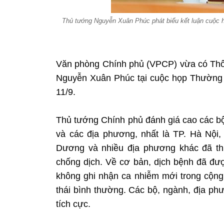
Thủ tướng Nguyễn Xuân Phúc phát biểu kết luận cuộc 
Văn phòng Chính phủ (VPCP) vừa có Thô
Nguyễn Xuân Phúc tại cuộc họp Thường 
11/9.
Thủ tướng Chính phủ đánh giá cao các b
và các địa phương, nhất là TP. Hà Nội
Dương và nhiều địa phương khác đã thự
chống dịch. Về cơ bản, dịch bệnh đã đượ
không ghi nhận ca nhiễm mới trong cộng
thái bình thường. Các bộ, ngành, địa phư
tích cực.