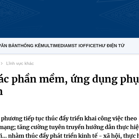
VĂN BẢN
THỐNG KÊ
MULTIMEDIA
MST IOFFICE
THƯ ĐIỆN TỬ
Lĩnh vực khác
các phần mềm, ứng dụng phụ
h
phương tiếp tục thúc đẩy triển khai công việc theo
 mạng; tăng cường tuyên truyền hướng dẫn thực hi
.. nhằm thúc đẩy phát triển kinh tế - xã hội, thực 