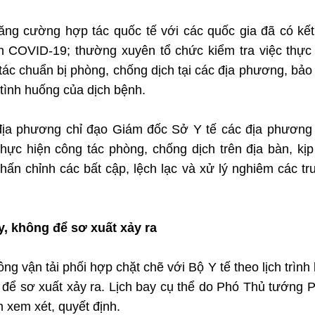
 tăng cường hợp tác quốc tế với các quốc gia đã có kế
 COVID-19; thường xuyên tổ chức kiểm tra việc thực
tác chuẩn bị phòng, chống dịch tại các địa phương, bả
tình huống của dịch bệnh.
địa phương chỉ đạo Giám đốc Sở Y tế các địa phương
hực hiện công tác phòng, chống dịch trên địa bàn, kịp
hấn chỉnh các bất cập, lệch lạc và xử lý nghiêm các t
y, không để sơ xuất xảy ra
g vận tải phối hợp chặt chẽ với Bộ Y tế theo lịch trình
g để sơ xuất xảy ra. Lịch bay cụ thể do Phó Thủ tướng
xem xét, quyết định.