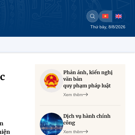
Thứ bảy, 8/8/2026
Phản ánh, kiến nghị
c
văn bản
quy phạm pháp luật
Xem thêm
Dịch vụ hành chính
công
ện
hiện
Xem thêm