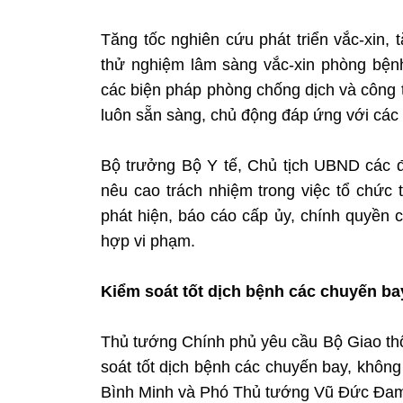
Tăng tốc nghiên cứu phát triển vắc-xin,
thử nghiệm lâm sàng vắc-xin phòng bệnh
các biện pháp phòng chống dịch và công 
luôn sẵn sàng, chủ động đáp ứng với các 
Bộ trưởng Bộ Y tế, Chủ tịch UBND các 
nêu cao trách nhiệm trong việc tổ chức t
phát hiện, báo cáo cấp ủy, chính quyền c
hợp vi phạm.
Kiểm soát tốt dịch bệnh các chuyến ba
Thủ tướng Chính phủ yêu cầu Bộ Giao thôn
soát tốt dịch bệnh các chuyến bay, khôn
Bình Minh và Phó Thủ tướng Vũ Đức Đam 