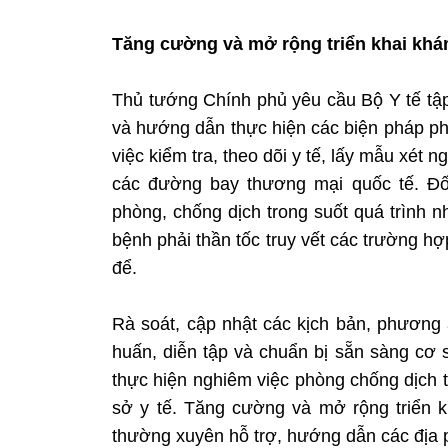
Tăng cường và mở rộng triển khai kh
Thủ tướng Chính phủ yêu cầu Bộ Y tế tập
và hướng dẫn thực hiện các biện pháp ph
việc kiểm tra, theo dõi y tế, lấy mẫu xét
các đường bay thương mại quốc tế. Đối
phòng, chống dịch trong suốt quá trình nh
bệnh phải thần tốc truy vết các trường hợ
để.
Rà soát, cập nhật các kịch bản, phương á
huấn, diễn tập và chuẩn bị sẵn sàng cơ s
thực hiện nghiêm việc phòng chống dịch t
sở y tế. Tăng cường và mở rộng triển
thường xuyên hỗ trợ, hướng dẫn các địa 