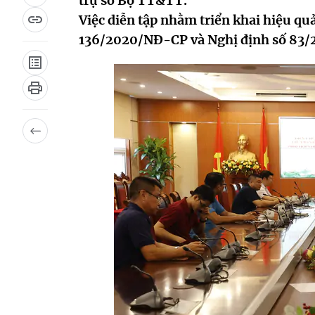
trụ sở Bộ TT&TT.
Việc diễn tập nhằm triển khai hiệu qu
136/2020/NĐ-CP và Nghị định số 83/