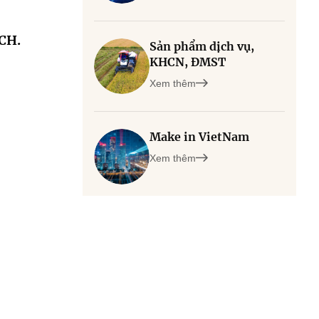
CH.
Sản phẩm dịch vụ,
KHCN, ĐMST
Xem thêm
Make in VietNam
Xem thêm