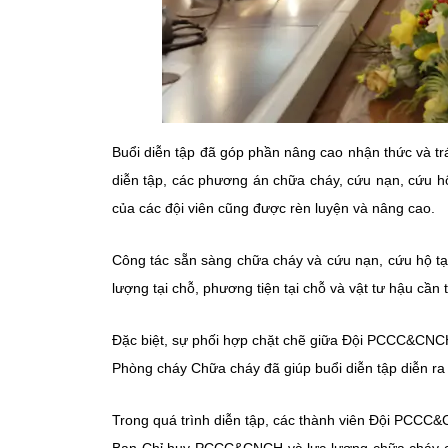
Buổi diễn tập đã góp phần nâng cao nhận thức và 
diễn tập, các phương án chữa cháy, cứu nạn, cứu hộ
của các đội viên cũng được rèn luyện và nâng cao.
Công tác sẵn sàng chữa cháy và cứu nạn, cứu hộ tại
lượng tại chỗ, phương tiện tại chỗ và vật tư hậu cần 
Đặc biệt, sự phối hợp chặt chẽ giữa Đội PCCC&CNC
Phòng cháy Chữa cháy đã giúp buổi diễn tập diễn ra 
Trong quá trình diễn tập, các thành viên Đội PCCC&