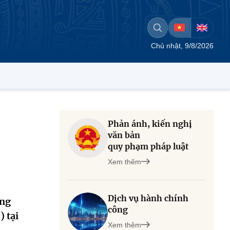
Chủ nhật, 9/8/2026
Phản ánh, kiến nghị
văn bản
quy phạm pháp luật
Xem thêm
Dịch vụ hành chính
òng
công
 tại
Xem thêm