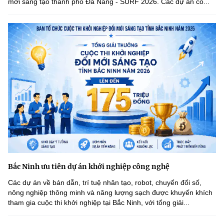
mới sáng tạo thành phố Đà Nẵng - SURF 2026. Các dự án có...
Bắc Ninh ưu tiên dự án khởi nghiệp công nghệ
Các dự án về bán dẫn, trí tuệ nhân tạo, robot, chuyển đổi số,
nông nghiệp thông minh và năng lượng sạch được khuyến khích
tham gia cuộc thi khởi nghiệp tại Bắc Ninh, với tổng giải...