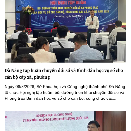
Đà Nẵng tập huấn chuyển đổi số và Bình dân học vụ số cho
cán bộ cấp xã, phường
Ngày 06/8/2026, Sở Khoa học và Công nghệ thành phố Đà Nẵng
tổ chức Hội nghị tập huấn, bồi dưỡng triển khai chuyển đổi số và
Phong trào Bình dân học vụ số cho cán bộ, công chức các...