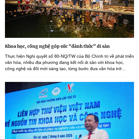
Khoa học, công nghệ góp sức “đánh thức” di sản
Thực hiện Nghị quyết số 80-NQ/TW của Bộ Chính trị về phát triển
văn hóa, nhiều địa phương đang kết nối di sản với khoa học,
công nghệ và đổi mới sáng tạo, từng bước đưa văn hóa trở...