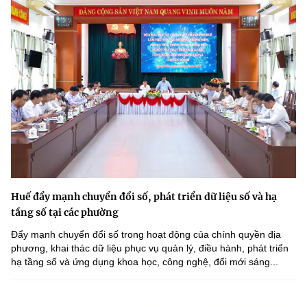
Huế đẩy mạnh chuyển đổi số, phát triển dữ liệu số và hạ
tầng số tại các phường
Đẩy mạnh chuyển đổi số trong hoạt động của chính quyền địa
phương, khai thác dữ liệu phục vụ quản lý, điều hành, phát triển
hạ tầng số và ứng dụng khoa học, công nghệ, đổi mới sáng...