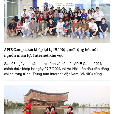
APIE Camp 2026 khép lại tại Hà Nội, mở rộng kết nối
nguồn nhân lực Internet khu vực
Sau 05 ngày học tập, thực hành và kết nối, APIE Camp 2026
chính thức khép lại ngày 07/8/2026 tại Hà Nội. Lần đầu tiên đăng
cai chương trình, Trung tâm Internet Việt Nam (VNNIC) cùng...