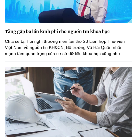
Tăng gấp ba lần kinh phí cho nguồn tin khoa học
Chia sẻ tại Hội nghị thường niên lần thứ 23 Liên hợp Thư viện
Việt Nam về nguồn tin KH&CN, Bộ trưởng Vũ Hải Quân nhấn
mạnh tầm quan trọng của cơ sở dữ liệu khoa học cũng như...