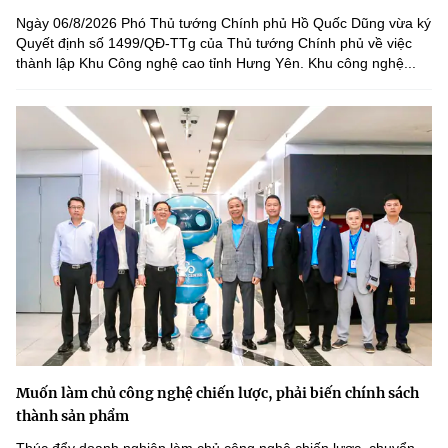
Ngày 06/8/2026 Phó Thủ tướng Chính phủ Hồ Quốc Dũng vừa ký
Quyết định số 1499/QĐ-TTg của Thủ tướng Chính phủ về việc
thành lập Khu Công nghệ cao tỉnh Hưng Yên. Khu công nghệ...
Muốn làm chủ công nghệ chiến lược, phải biến chính sách
thành sản phẩm
Thúc đẩy doanh nghiệp làm chủ công nghệ chiến lược, chuyển