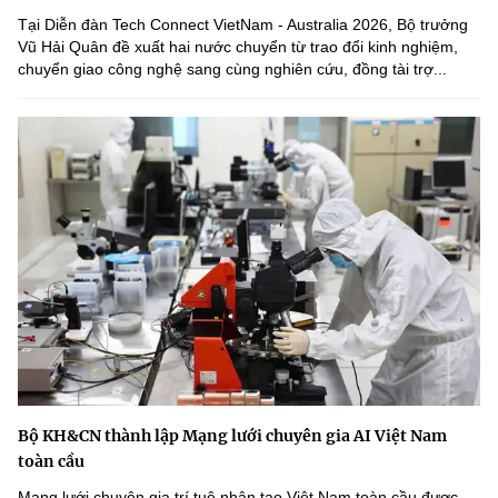
Tại Diễn đàn Tech Connect VietNam - Australia 2026, Bộ trưởng
Vũ Hải Quân đề xuất hai nước chuyển từ trao đổi kinh nghiệm,
chuyển giao công nghệ sang cùng nghiên cứu, đồng tài trợ...
Bộ KH&CN thành lập Mạng lưới chuyên gia AI Việt Nam
toàn cầu
Mạng lưới chuyên gia trí tuệ nhân tạo Việt Nam toàn cầu được