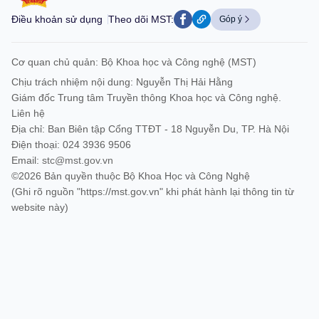
Điều khoản sử dụng
Theo dõi MST:
Góp ý
Cơ quan chủ quản: Bộ Khoa học và Công nghệ (MST)
Chịu trách nhiệm nội dung: Nguyễn Thị Hải Hằng
Giám đốc Trung tâm Truyền thông Khoa học và Công nghệ.
Liên hệ
Địa chỉ: Ban Biên tập Cổng TTĐT - 18 Nguyễn Du, TP. Hà Nội
Điện thoại: 024 3936 9506
Email:
stc@mst.gov.vn
©2026 Bản quyền thuộc Bộ Khoa Học và Công Nghệ
(Ghi rõ nguồn "https://mst.gov.vn" khi phát hành lại thông tin từ
website này)