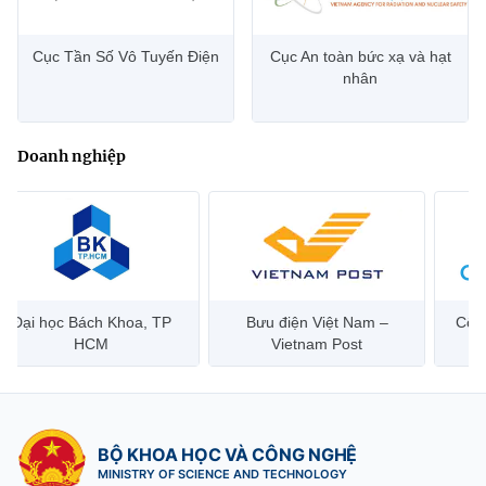
Cục Tần Số Vô Tuyến Điện
Cục An toàn bức xạ và hạt
nhân
Doanh nghiệp
Đại học Bách Khoa, TP
Bưu điện Việt Nam –
Công
HCM
Vietnam Post
BỘ KHOA HỌC VÀ CÔNG NGHỆ
MINISTRY OF SCIENCE AND TECHNOLOGY