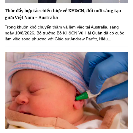
Thúc đẩy hợp tác chiến lược về KH&CN, đổi mới sáng tạo
giữa Việt Nam - Australia
Trong khuôn khổ chuyến thăm và làm việc tại Australia, sáng
ngày 10/8/2026, Bộ trưởng Bộ KH&CN Vũ Hải Quân đã có cuộc
làm việc song phương với Giáo sư Andrew Parfitt, Hiệu...