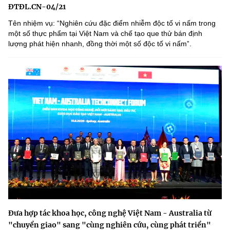
ĐTĐL.CN-04/21
Tên nhiệm vụ: “Nghiên cứu đặc điểm nhiễm độc tố vi nấm trong
một số thực phẩm tại Việt Nam và chế tạo que thử bán định
lượng phát hiện nhanh, đồng thời một số độc tố vi nấmˮ.
Đưa hợp tác khoa học, công nghệ Việt Nam - Australia từ
"chuyển giao" sang "cùng nghiên cứu, cùng phát triển"