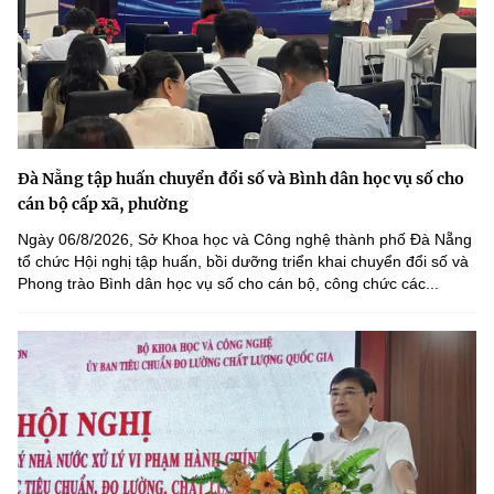
Đà Nẵng tập huấn chuyển đổi số và Bình dân học vụ số cho
cán bộ cấp xã, phường
Ngày 06/8/2026, Sở Khoa học và Công nghệ thành phố Đà Nẵng
tổ chức Hội nghị tập huấn, bồi dưỡng triển khai chuyển đổi số và
Phong trào Bình dân học vụ số cho cán bộ, công chức các...