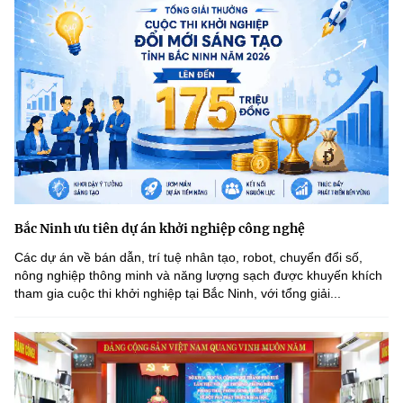
Bắc Ninh ưu tiên dự án khởi nghiệp công nghệ
Các dự án về bán dẫn, trí tuệ nhân tạo, robot, chuyển đổi số,
nông nghiệp thông minh và năng lượng sạch được khuyến khích
tham gia cuộc thi khởi nghiệp tại Bắc Ninh, với tổng giải...