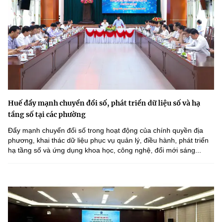
Huế đẩy mạnh chuyển đổi số, phát triển dữ liệu số và hạ
tầng số tại các phường
Đẩy mạnh chuyển đổi số trong hoạt động của chính quyền địa
phương, khai thác dữ liệu phục vụ quản lý, điều hành, phát triển
hạ tầng số và ứng dụng khoa học, công nghệ, đổi mới sáng...