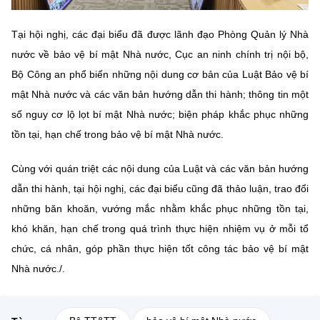
Tại hội nghị, các đại biểu đã được lãnh đạo Phòng Quản lý Nhà
nước về bảo vệ bí mật Nhà nước, Cục an ninh chính trị nội bộ,
Bộ Công an
phổ biến những nội dung cơ bản của Luật Bảo vệ bí
mật Nhà nước và các văn bản hướng dẫn thi hành; thông tin một
số nguy cơ lộ lọt bí mật Nhà nước; biện pháp khắc phục những
tồn tại, hạn chế trong bảo vệ bí mật Nhà nước.
Cùng với quán triệt các nội dung của Luật và các văn bản hướng
dẫn thi hành, tại hội nghị, các đại biểu cũng đã thảo luận, trao đổi
những băn khoăn, vướng mắc nhằm khắc phục những tồn tại,
khó khăn, hạn chế trong quá trình thực hiện nhiệm vụ ở mỗi tổ
chức, cá nhân, góp phần thực hiện tốt công tác bảo vệ bí mật
Nhà nước./.