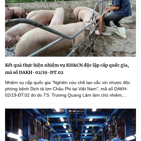
Kết quả thực hiện nhiệm vụ KH&CN độc lập cấp quốc gia,
mã số DAKH-02/19-ĐT.02
Nhiệm vụ cấp quốc gia "Nghiên cứu chế tạo vắc xin nhược độc
phòng bệnh Dịch tả lợn Châu Phi tại Việt Nam", mã số DAKH-
02/19-ĐT.02 do do TS. Trương Quang Lâm làm chủ nhiệm,...