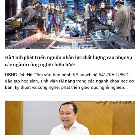
Hà Tĩnh phát triển nguồn nhân lực chất lượng cao phục vụ
các ngành công nghệ chiến lược
UBND tỉnh Hà Tĩnh vừa ban hành Kế hoạch số 541//KH-UBND
đào tạo học sinh, sinh viên tài năng trong các ngành khoa học cơ
bản, kỹ thuật và công nghệ; phát triển giáo dục nghề nghiệp...