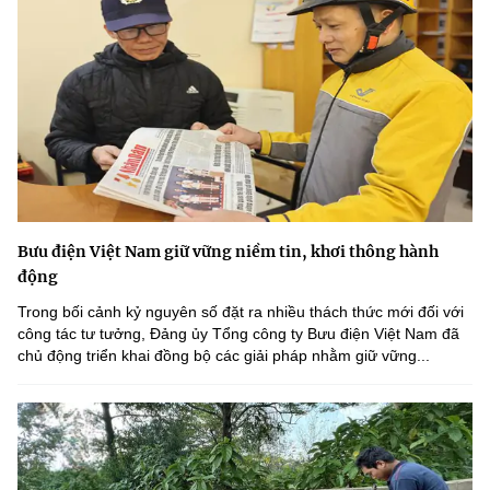
Bưu điện Việt Nam giữ vững niềm tin, khơi thông hành
động
Trong bối cảnh kỷ nguyên số đặt ra nhiều thách thức mới đối với
công tác tư tưởng, Đảng ủy Tổng công ty Bưu điện Việt Nam đã
chủ động triển khai đồng bộ các giải pháp nhằm giữ vững...