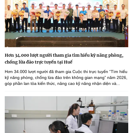
Hơn 34.000 lượt người tham gia tìm hiểu kỹ năng phòng,
chống lừa đảo trực tuyến tại Huế
Hơn 34.000 lượt người đã tham gia Cuộc thi trực tuyến “Tìm hiểu
kỹ năng phòng, chống lừa đảo trên không gian mạng” năm 2026,
góp phần lan tỏa kiến thức, nâng cao kỹ năng nhận diện và...