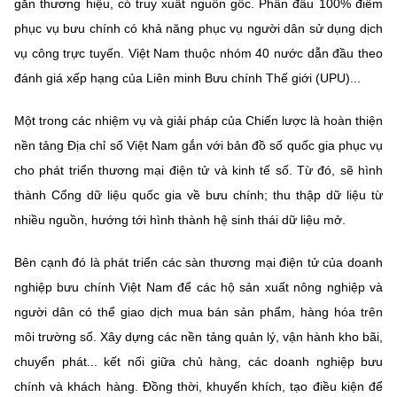
gắn thương hiệu, có truy xuất nguồn gốc. Phấn đấu 100% điểm
phục vụ bưu chính có khả năng phục vụ người dân sử dụng dịch
vụ công trực tuyến. Việt Nam thuộc nhóm 40 nước dẫn đầu theo
đánh giá xếp hạng của Liên minh Bưu chính Thế giới (UPU)...
Một trong các nhiệm vụ và giải pháp của Chiến lược là hoàn thiện
nền tảng Địa chỉ số Việt Nam gắn với bản đồ số quốc gia phục vụ
cho phát triển thương mại điện tử và kinh tế số. Từ đó, sẽ hình
thành Cổng dữ liệu quốc gia về bưu chính; thu thập dữ liệu từ
nhiều nguồn, hướng tới hình thành hệ sinh thái dữ liệu mở.
Bên cạnh đó là phát triển các sàn thương mại điện tử của doanh
nghiệp bưu chính Việt Nam để các hộ sản xuất nông nghiệp và
người dân có thể giao dịch mua bán sản phẩm, hàng hóa trên
môi trường số. Xây dựng các nền tảng quản lý, vận hành kho bãi,
chuyển phát... kết nối giữa chủ hàng, các doanh nghiệp bưu
chính và khách hàng. Đồng thời, khuyến khích, tạo điều kiện để