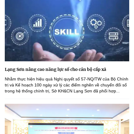
Lạng Sơn nâng cao năng lực số cho cán bộ cấp xã
Nhằm thực hiện hiệu quả Nghị quyết số 57-NQ/TW của Bộ Chính
trị và Kế hoạch 100 ngày xử lý các điểm nghẽn về chuyển đổi số
trong hệ thống chính trị, Sở KH&CN Lạng Sơn đã phối hợp...