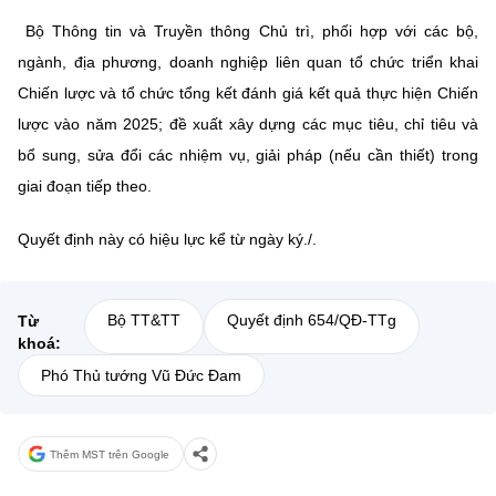
Bộ Thông tin và Truyền thông Chủ trì, phối hợp với các bộ,
ngành, địa phương, doanh nghiệp liên quan tổ chức triển khai
Chiến lược và tổ chức tổng kết đánh giá kết quả thực hiện Chiến
lược vào năm 2025; đề xuất xây dựng các mục tiêu, chỉ tiêu và
bổ sung, sửa đổi các nhiệm vụ, giải pháp (nếu cần thiết) trong
giai đoạn tiếp theo.
Quyết định này có hiệu lực kể từ ngày ký./.
Bộ TT&TT
Quyết định 654/QĐ-TTg
Từ
khoá:
Phó Thủ tướng Vũ Đức Đam
Thêm MST trên Google