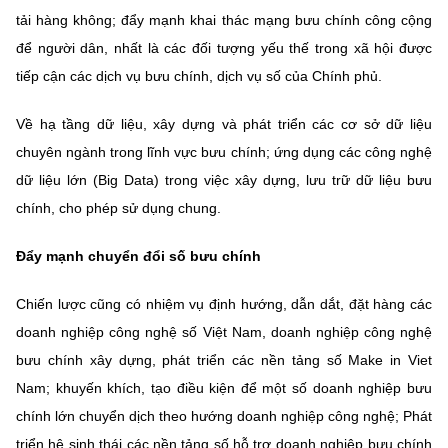
tải hàng không; đẩy mạnh khai thác mạng bưu chính công cộng
để người dân, nhất là các đối tượng yếu thế trong xã hội được
tiếp cận các dịch vụ bưu chính, dịch vụ số của Chính phủ.
Về hạ tầng dữ liệu, xây dựng và phát triển các cơ sở dữ liệu
chuyên ngành trong lĩnh vực bưu chính; ứng dụng các công nghệ
dữ liệu lớn (Big Data) trong việc xây dựng, lưu trữ dữ liệu bưu
chính, cho phép sử dụng chung.
Đẩy mạnh chuyển đổi số bưu chính
Chiến lược cũng có nhiệm vụ định hướng, dẫn dắt, đặt hàng các
doanh nghiệp công nghệ số Việt Nam, doanh nghiệp công nghệ
bưu chính xây dựng, phát triển các nền tảng số Make in Viet
Nam; khuyến khích, tạo điều kiện để một số doanh nghiệp bưu
chính lớn chuyển dịch theo hướng doanh nghiệp công nghệ; Phát
triển hệ sinh thái các nền tảng số hỗ trợ doanh nghiệp bưu chính