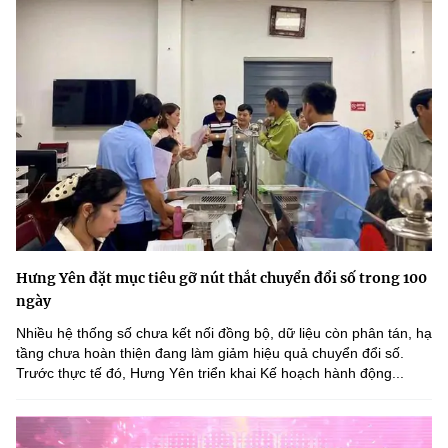
Hưng Yên đặt mục tiêu gỡ nút thắt chuyển đổi số trong 100
ngày
Nhiều hệ thống số chưa kết nối đồng bộ, dữ liệu còn phân tán, hạ
tầng chưa hoàn thiện đang làm giảm hiệu quả chuyển đổi số.
Trước thực tế đó, Hưng Yên triển khai Kế hoạch hành động...