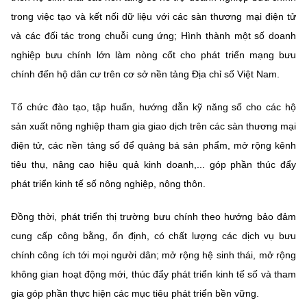
trong việc tạo và kết nối dữ liệu với các sàn thương mại điện tử
và các đối tác trong chuỗi cung ứng; Hình thành một số doanh
nghiệp bưu chính lớn làm nòng cốt cho phát triển mạng bưu
chính đến hộ dân cư trên cơ sở nền tảng Địa chỉ số Việt Nam.
Tổ chức đào tạo, tập huấn, hướng dẫn kỹ năng số cho các hộ
sản xuất nông nghiệp tham gia giao dịch trên các sàn thương mại
điện tử, các nền tảng số để quảng bá sản phẩm, mở rộng kênh
tiêu thụ, nâng cao hiệu quả kinh doanh,... góp phần thúc đẩy
phát triển kinh tế số nông nghiệp, nông thôn.
Đồng thời, phát triển thị trường bưu chính theo hướng bảo đảm
cung cấp công bằng, ổn định, có chất lượng các dịch vụ bưu
chính công ích tới mọi người dân; mở rộng hệ sinh thái, mở rộng
không gian hoạt động mới, thúc đẩy phát triển kinh tế số và tham
gia góp phần thực hiện các mục tiêu phát triển bền vững.