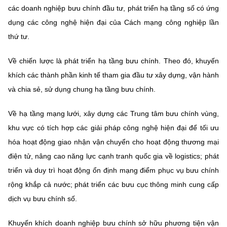
các doanh nghiệp bưu chính đầu tư, phát triển hạ tầng số có ứng
dụng các công nghệ hiện đại của Cách mạng công nghiệp lần
thứ tư.
Về chiến lược là phát triển hạ tầng bưu chính. Theo đó, khuyến
khích các thành phần kinh tế tham gia đầu tư xây dựng, vận hành
và chia sẻ, sử dụng chung hạ tầng bưu chính.
Về hạ tầng mạng lưới, xây dựng các Trung tâm bưu chính vùng,
khu vực có tích hợp các giải pháp công nghệ hiện đại để tối ưu
hóa hoạt động giao nhận vận chuyển cho hoạt động thương mại
điện tử, nâng cao năng lực cạnh tranh quốc gia về logistics; phát
triển và duy trì hoạt động ổn định mạng điểm phục vụ bưu chính
rộng khắp cả nước; phát triển các bưu cục thông minh cung cấp
dịch vụ bưu chính số.
Khuyến khích doanh nghiệp bưu chính sở hữu phương tiện vận