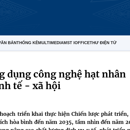
VĂN BẢN
THỐNG KÊ
MULTIMEDIA
MST IOFFICE
THƯ ĐIỆN TỬ
g dụng công nghệ hạt nhân
nh tế - xã hội
ạch triển khai thực hiện Chiến lược phát triển,
ích hòa bình đến năm 2035, tầm nhìn đến năm 2