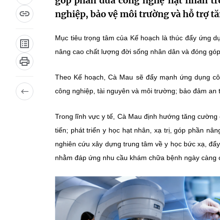
góp phần đưa công nghệ hạt nhân tro
nghiệp, bảo vệ môi trường và hỗ trợ tă
Mục tiêu trọng tâm của Kế hoạch là thúc đẩy ứng dụ
nâng cao chất lượng đời sống nhân dân và đóng góp 
Theo Kế hoạch, Cà Mau sẽ đẩy mạnh ứng dụng công
công nghiệp, tài nguyên và môi trường; bảo đảm an t
Trong lĩnh vực y tế, Cà Mau định hướng tăng cường đ
tiến; phát triển y học hạt nhân, xạ trị, góp phần
nghiên cứu xây dựng trung tâm về y học bức xạ, đẩy
nhằm đáp ứng nhu cầu khám chữa bệnh ngày càng c