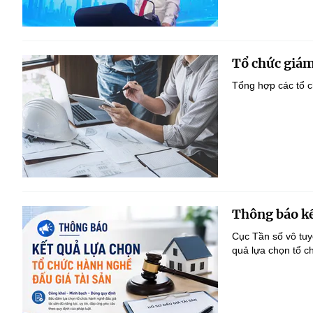
Tổ chức giám
Tổng hợp các tổ c
Thông báo kế
Cục Tần số vô tu
quả lựa chọn tổ c