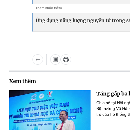
Tham khảo thêm
Ứng dụng năng lượng nguyên tử trong s
Xem thêm
Tăng gấp ba 
Chia sẻ tại Hội n
Bộ trưởng Vũ Hải
trò của hệ thống t