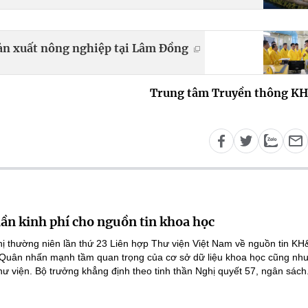
ản xuất nông nghiệp tại Lâm Đồng
Trung tâm Truyền thông K
lần kinh phí cho nguồn tin khoa học
ghị thường niên lần thứ 23 Liên hợp Thư viện Việt Nam về nguồn tin K
 Quân nhấn mạnh tầm quan trọng của cơ sở dữ liệu khoa học cũng như
hư viện. Bộ trưởng khẳng định theo tinh thần Nghị quyết 57, ngân sách.