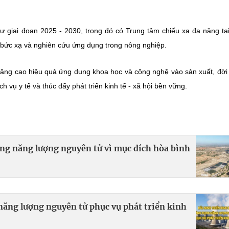
ư giai đoạn 2025 - 2030, trong đó có Trung tâm chiếu xạ đa năng t
 bức xạ và nghiên cứu ứng dụng trong nông nghiệp.
 nâng cao hiệu quả ứng dụng khoa học và công nghệ vào sản xuất, đời
 vụ y tế và thúc đẩy phát triển kinh tế - xã hội bền vững.
ụng năng lượng nguyên tử vì mục đích hòa bình
năng lượng nguyên tử phục vụ phát triển kinh