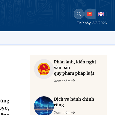
Thứ bảy, 8/8/2026
Phản ánh, kiến nghị
văn bản
quy phạm pháp luật
Xem thêm
Dịch vụ hành chính
 ứng
công
050,
Xem thêm