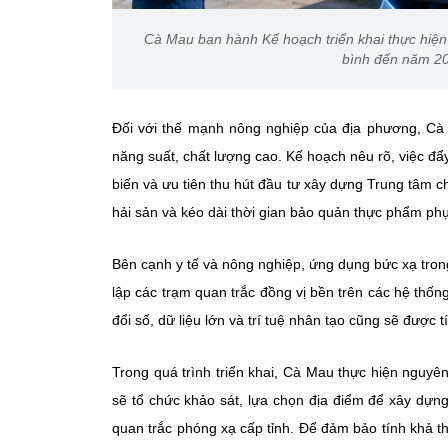
Cà Mau ban hành Kế hoạch triển khai thực hiện
bình đến năm 20
Đối với thế mạnh nông nghiệp của địa phương, Cà M
năng suất, chất lượng cao. Kế hoạch nêu rõ, việc đ
biến và ưu tiên thu hút đầu tư xây dựng Trung tâm c
hải sản và kéo dài thời gian bảo quản thực phẩm phụ
Bên cạnh y tế và nông nghiệp, ứng dụng bức xạ tro
lập các trạm quan trắc đồng vị bền trên các hệ thốn
đổi số, dữ liệu lớn và trí tuệ nhân tạo cũng sẽ được
Trong quá trình triển khai, Cà Mau thực hiện nguyê
sẽ tổ chức khảo sát, lựa chọn địa điểm để xây dựng
quan trắc phóng xạ cấp tỉnh. Để đảm bảo tính khả th