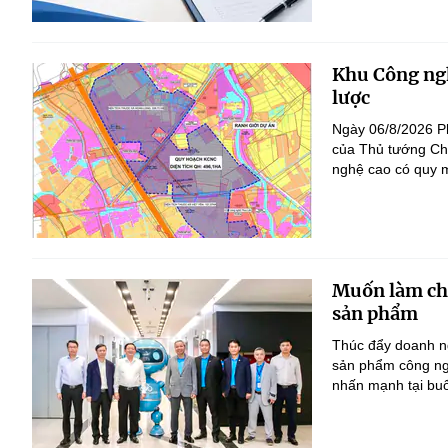
Khu Công ngh
lược
Ngày 06/8/2026 P
của Thủ tướng Ch
nghệ cao có quy m
Muốn làm chủ
sản phẩm
Thúc đẩy doanh ng
sản phẩm công ng
nhấn mạnh tại bu