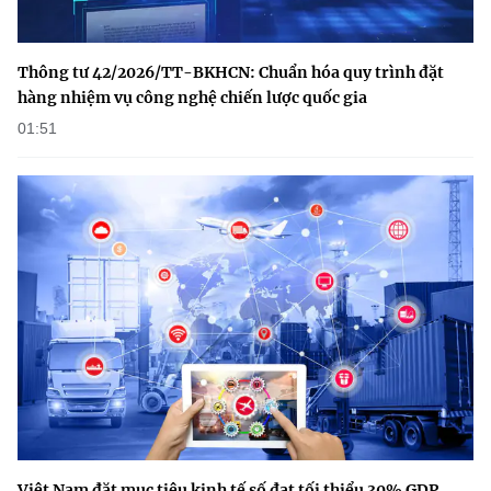
Thông tư 42/2026/TT-BKHCN: Chuẩn hóa quy trình đặt
hàng nhiệm vụ công nghệ chiến lược quốc gia
01:51
Việt Nam đặt mục tiêu kinh tế số đạt tối thiểu 30% GDP,