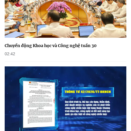
(Ghi rõ nguồn "https://mst.gov.vn" khi phát hành lại thông tin từ
website này)
Chuyển động Khoa học và Công nghệ tuần 30
02:42