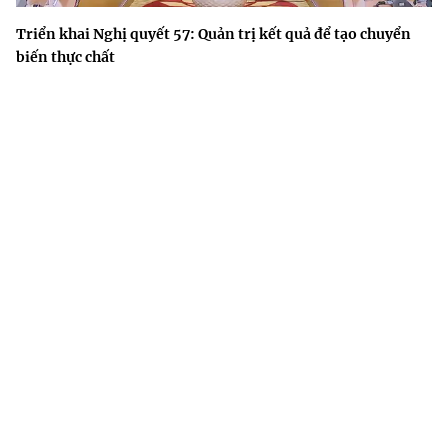
Triển khai Nghị quyết 57: Quản trị kết quả để tạo chuyển
biến thực chất
Phát triển vật lý gắn với công nghệ chiến lược và ứng dụng
thực tiễn