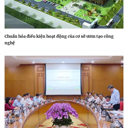
Chuẩn hóa điều kiện hoạt động của cơ sở ươm tạo công
nghệ