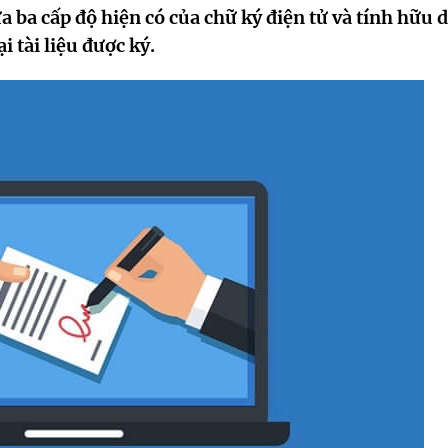
iữa ba cấp độ hiện có của chữ ký điện tử và tính hữu
i tài liệu được ký.