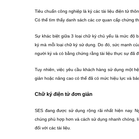
Tiêu chuẩn công nghiệp là ký các tài liệu điện tử th
Có thể tìm thấy danh sách các cơ quan cấp chứng th
Sự khác biệt giữa 3 loại chữ ký chủ yếu là mức độ 
ký mà mỗi loại chữ ký sử dụng. Do đó, sức mạnh của
người ký và có bằng chứng rằng tài liệu thực sự đã 
Tuy nhiên, việc yêu cầu khách hàng sử dụng một hệ
giản hoặc nâng cao có thể đã có mức hiệu lực và bả
Chữ ký điện tử đơn giản
SES đang được sử dụng rộng rãi nhất hiện nay. Ngà
chúng phù hợp hơn và cách sử dụng nhanh chóng, li
đối với các tài liệu.