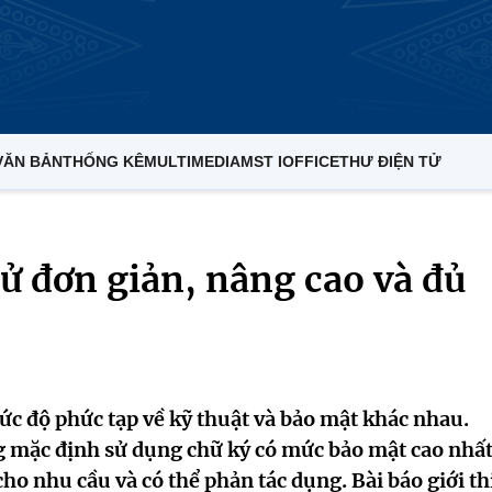
VĂN BẢN
THỐNG KÊ
MULTIMEDIA
MST IOFFICE
THƯ ĐIỆN TỬ
tử đơn giản, nâng cao và đủ
mức độ phức tạp về kỹ thuật và bảo mật khác nhau.
 mặc định sử dụng chữ ký có mức bảo mật cao nhất
ho nhu cầu và có thể phản tác dụng. Bài báo giới th