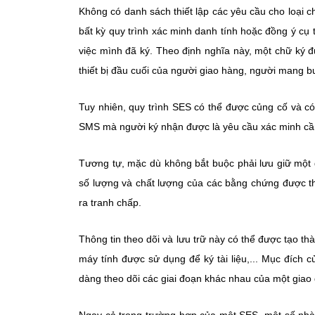
Không có danh sách thiết lập các yêu cầu cho loại c
bất kỳ quy trình xác minh danh tính hoặc đồng ý cụ t
việc mình đã ký. Theo định nghĩa này, một chữ ký 
thiết bị đầu cuối của người giao hàng, người mang b
Tuy nhiên, quy trình SES có thể được củng cố và c
SMS mà người ký nhận được là yêu cầu xác minh cần t
Tương tự, mặc dù không bắt buộc phải lưu giữ một d
số lượng và chất lượng của các bằng chứng được th
ra tranh chấp.
Thông tin theo dõi và lưu trữ này có thể được tạo thà
máy tính được sử dụng để ký tài liệu,... Mục đích
dàng theo dõi các giai đoạn khác nhau của một giao 