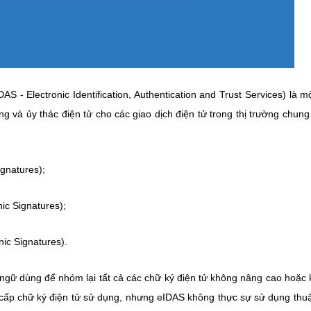
S - Electronic Identification, Authentication and Trust Services) là m
g và ủy thác điện tử cho các giao dịch điện tử trong thị trường chun
ignatures);
ic Signatures);
nic Signatures).
 ngữ dùng để nhóm lại tất cả các chữ ký điện tử không nâng cao hoặc
cấp chữ ký điện tử sử dụng, nhưng eIDAS không thực sự sử dụng thu