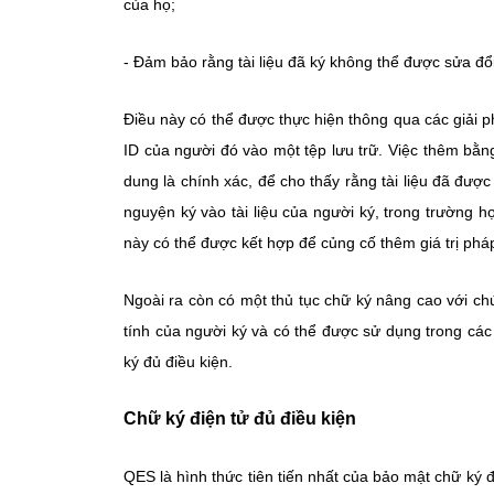
của họ;
- Đảm bảo rằng tài liệu đã ký không thể được sửa đổi
Điều này có thể được thực hiện thông qua các giải p
ID của người đó vào một tệp lưu trữ. Việc thêm bằ
dung là chính xác, để cho thấy rằng tài liệu đã đượ
nguyện ký vào tài liệu của người ký, trong trường 
này có thể được kết hợp để củng cố thêm giá trị pháp
Ngoài ra còn có một thủ tục chữ ký nâng cao với chứ
tính của người ký và có thể được sử dụng trong các
ký đủ điều kiện.
Chữ ký điện tử đủ điều kiện
QES là hình thức tiên tiến nhất của bảo mật chữ ký 