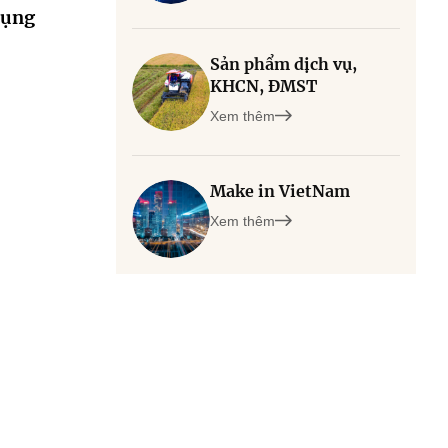
 dụng
Sản phẩm dịch vụ,
KHCN, ĐMST
Xem thêm
Make in VietNam
Xem thêm