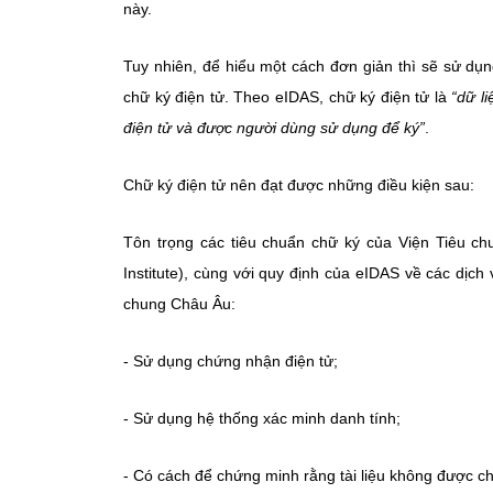
này.
Tuy nhiên, để hiểu một cách đơn giản thì sẽ sử dụn
chữ ký điện tử. Theo eIDAS, chữ ký điện tử là
“dữ l
điện tử và được người dùng sử dụng để ký”
.
Chữ ký điện tử nên đạt được những điều kiện sau:
Tôn trọng các tiêu chuẩn chữ ký của Viện Tiêu c
Institute), cùng với quy định của eIDAS về các dịch
chung Châu Âu:
- Sử dụng chứng nhận điện tử;
- Sử dụng hệ thống xác minh danh tính;
- Có cách để chứng minh rằng tài liệu không được ch