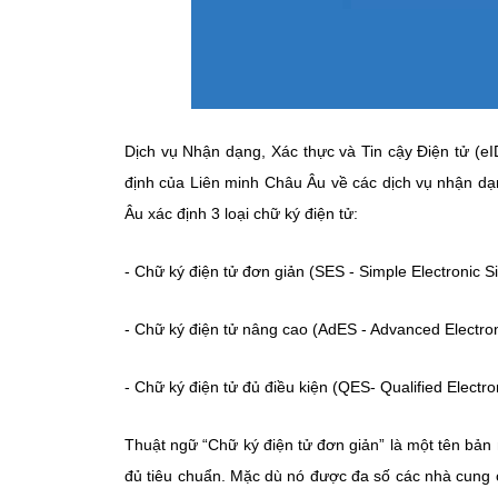
Dịch vụ Nhận dạng, Xác thực và Tin cậy Điện tử (eIDA
định của Liên minh Châu Âu về các dịch vụ nhận dạn
Âu xác định 3 loại chữ ký điện tử:
- Chữ ký điện tử đơn giản (SES - Simple Electronic S
- Chữ ký điện tử nâng cao (AdES - Advanced Electron
- Chữ ký điện tử đủ điều kiện (QES- Qualified Electro
Thuật ngữ “Chữ ký điện tử đơn giản” là một tên bản
đủ tiêu chuẩn. Mặc dù nó được đa số các nhà cung 