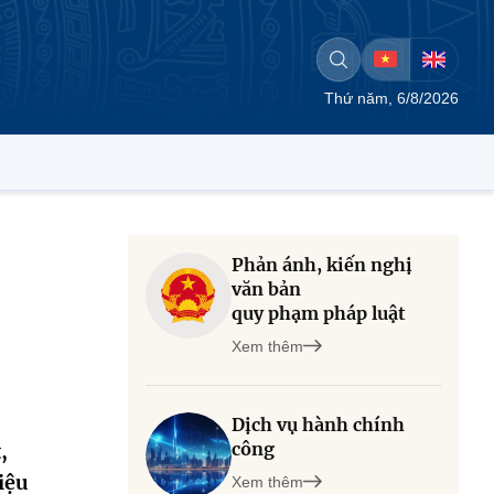
Thứ năm, 6/8/2026
Phản ánh, kiến nghị
văn bản
quy phạm pháp luật
Xem thêm
Dịch vụ hành chính
công
,
iệu
Xem thêm