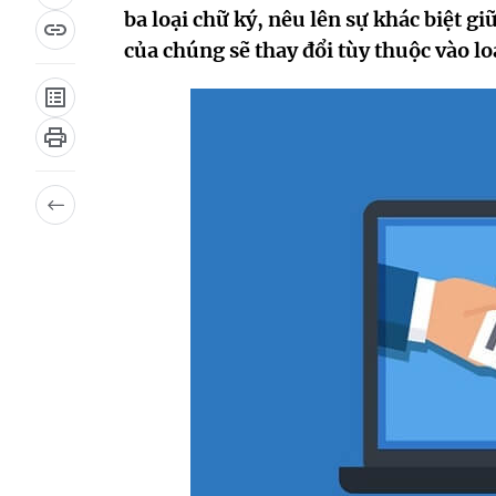
ba loại chữ ký, nêu lên sự khác biệt g
của chúng sẽ thay đổi tùy thuộc vào loạ