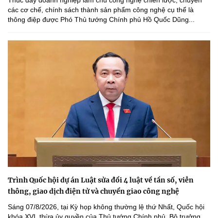
Thúc đẩy doanh nghiệp làm chủ công nghệ chiến lược, chuyển
các cơ chế, chính sách thành sản phẩm công nghệ cụ thể là
thông điệp được Phó Thủ tướng Chính phủ Hồ Quốc Dũng...
Trình Quốc hội dự án Luật sửa đổi 4 luật về tần số, viễn
thông, giao dịch điện tử và chuyển giao công nghệ
Sáng 07/8/2026, tại Kỳ họp không thường lệ thứ Nhất, Quốc hội
khóa XVI, thừa ủy quyền của Thủ tướng Chính phủ, Bộ trưởng