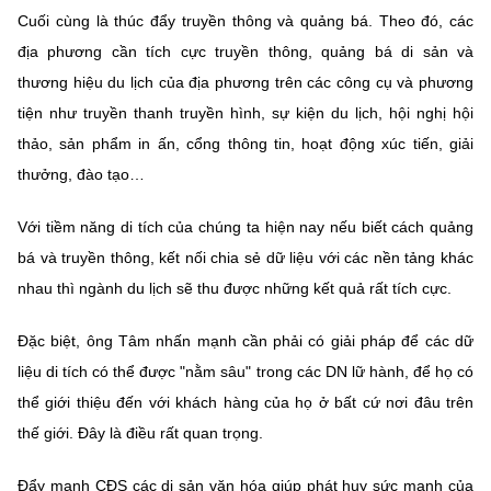
Cuối cùng là thúc đẩy truyền thông và quảng bá. Theo đó, các
địa phương cần tích cực truyền thông, quảng bá di sản và
thương hiệu du lịch của địa phương trên các công cụ và phương
tiện như truyền thanh truyền hình, sự kiện du lịch, hội nghị hội
thảo, sản phẩm in ấn, cổng thông tin, hoạt động xúc tiến, giải
thưởng, đào tạo…
Với tiềm năng di tích của chúng ta hiện nay nếu biết cách quảng
bá và truyền thông, kết nối chia sẻ dữ liệu với các nền tảng khác
nhau thì ngành du lịch sẽ thu được những kết quả rất tích cực.
Đặc biệt, ông Tâm nhấn mạnh cần phải có giải pháp để các dữ
liệu di tích có thể được "nằm sâu" trong các DN lữ hành, để họ có
thể giới thiệu đến với khách hàng của họ ở bất cứ nơi đâu trên
thế giới. Đây là điều rất quan trọng.
Đẩy mạnh CĐS các di sản văn hóa giúp phát huy sức mạnh của