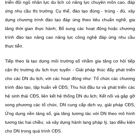
triển đội ngũ nhân lực du lịch có năng lực chuyên môn cao, đáp
ứng nhu cầu thị trường. Cụ thể, đào tạo đúng - trúng - đủ, xây
dựng chương trình đào tạo đáp ứng theo tiêu chuẩn nghề, gia
tăng thời gian thực hành; Bổ sung các hoạt động hoặc chương
trình đào tạo nâng cao năng lực công nghệ đáp ứng nhu cầu
thực tiễn.
Tiếp theo là tạo dựng môi trường số nhằm gia tăng cơ hội tiếp
cận thị trường du lịch trực tuyến - Giải pháp thúc đẩy phát triển
cho các DN du lịch, với các hoạt động như: Tổ chức các chương
trình đào tạo, tập huấn về CĐS; Thu hút đầu tư và phát triển các
hệ sinh thái CĐS, liên kết hệ thống DN du lịch; Kết nối và gặp gỡ
song phương các tổ chức, DN cung cấp dịch vụ, giải pháp CĐS;
Ứng dụng nền tảng số, gia tăng tương tác với DN theo mô hình
tương tác hai chiều; và xây dựng hành lang pháp lý, tạo điều kiện
cho DN trong quá trình CĐS.