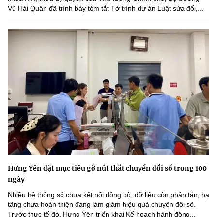
Vũ Hải Quân đã trình bày tóm tắt Tờ trình dự án Luật sửa đổi,...
Hưng Yên đặt mục tiêu gỡ nút thắt chuyển đổi số trong 100
ngày
Nhiều hệ thống số chưa kết nối đồng bộ, dữ liệu còn phân tán, hạ
tầng chưa hoàn thiện đang làm giảm hiệu quả chuyển đổi số.
Trước thực tế đó, Hưng Yên triển khai Kế hoạch hành động...