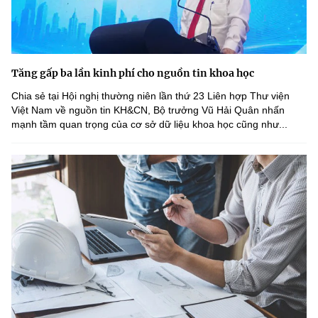
Tăng gấp ba lần kinh phí cho nguồn tin khoa học
Chia sẻ tại Hội nghị thường niên lần thứ 23 Liên hợp Thư viện
Việt Nam về nguồn tin KH&CN, Bộ trưởng Vũ Hải Quân nhấn
mạnh tầm quan trọng của cơ sở dữ liệu khoa học cũng như...