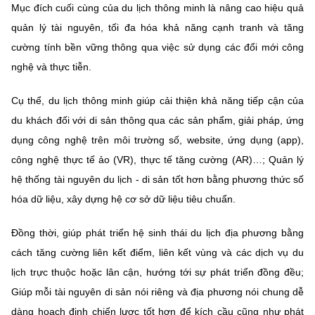
Mục đích cuối cùng của du lịch thông minh là nâng cao hiệu quả
quản lý tài nguyên, tối đa hóa khả năng cạnh tranh và tăng
cường tính bền vững thông qua việc sử dụng các đổi mới công
nghệ và thực tiễn.
Cụ thể, du lịch thông minh giúp cải thiện khả năng tiếp cận của
du khách đối với di sản thông qua các sản phẩm, giải pháp, ứng
dụng công nghệ trên môi trường số, website, ứng dụng (app),
công nghệ thực tế ảo (VR), thực tế tăng cường (AR)…; Quản lý
hệ thống tài nguyên du lịch - di sản tốt hơn bằng phương thức số
hóa dữ liệu, xây dựng hệ cơ sở dữ liệu tiêu chuẩn.
Đồng thời, giúp phát triển hệ sinh thái du lịch địa phương bằng
cách tăng cường liên kết điểm, liên kết vùng và các dịch vụ du
lịch trực thuộc hoặc lân cận, hướng tới sự phát triển đồng đều;
Giúp mỗi tài nguyên di sản nói riêng và địa phương nói chung dễ
dàng hoạch định chiến lược tốt hơn để kích cầu cũng như phát