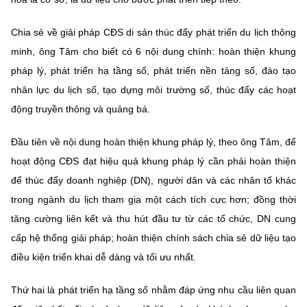
Chia sẻ về giải pháp CĐS di sản thúc đẩy phát triển du lịch thông
minh, ông Tâm cho biết có 6 nội dung chính: hoàn thiện khung
pháp lý, phát triển hạ tầng số, phát triển nền tảng số, đào tạo
nhân lực du lịch số, tạo dựng môi trường số, thúc đẩy các hoạt
động truyền thông và quảng bá.
Đầu tiên về nội dung hoàn thiện khung pháp lý, theo ông Tâm, để
hoạt động CĐS đạt hiệu quả khung pháp lý cần phải hoàn thiện
để thúc đẩy doanh nghiệp (DN), người dân và các nhân tố khác
trong ngành du lịch tham gia một cách tích cực hơn; đồng thời
tăng cường liên kết và thu hút đầu tư từ các tổ chức, DN cung
cấp hệ thống giải pháp; hoàn thiện chính sách chia sẻ dữ liệu tạo
điều kiện triển khai dễ dàng và tối ưu nhất.
Thứ hai là phát triển hạ tầng số nhằm đáp ứng nhu cầu liên quan