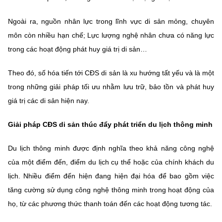
(Ghi rõ nguồn "https://mst.gov.vn" khi phát hành lại thông tin từ
website này)
Ngoài ra, nguồn nhân lực trong lĩnh vực di sản mỏng, chuyên
môn còn nhiều hạn chế; Lực lượng nghệ nhân chưa có năng lực
trong các hoạt động phát huy giá trị di sản…
Theo đó, số hóa tiến tới CĐS di sản là xu hướng tất yếu và là một
trong những giải pháp tối ưu nhằm lưu trữ, bảo tồn và phát huy
giá trị các di sản hiện nay.
Giải pháp CĐS di sản thúc đẩy phát triển du lịch thông minh
Du lịch thông minh được định nghĩa theo khả năng công nghệ
của một điểm đến, điểm du lịch cụ thể hoặc của chính khách du
lịch. Nhiều điểm đến hiện đang hiện đại hóa để bao gồm việc
tăng cường sử dụng công nghệ thông minh trong hoạt động của
họ, từ các phương thức thanh toán đến các hoạt động tương tác.