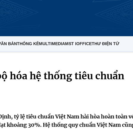
VĂN BẢN
THỐNG KÊ
MULTIMEDIA
MST IOFFICE
THƯ ĐIỆN TỬ
bộ hóa hệ thống tiêu chuẩn
h, tỷ lệ tiêu chuẩn Việt Nam hài hòa hoàn toàn v
 đạt khoảng 30%. Hệ thống quy chuẩn Việt Nam cũn