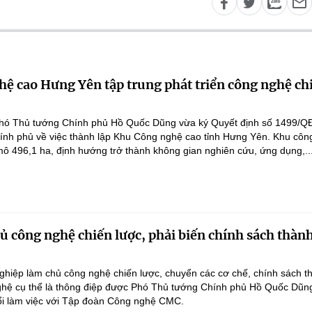
ệ cao Hưng Yên tập trung phát triển công nghệ ch
hó Thủ tướng Chính phủ Hồ Quốc Dũng vừa ký Quyết định số 1499/Q
ính phủ về việc thành lập Khu Công nghệ cao tỉnh Hưng Yên. Khu côn
ô 496,1 ha, định hướng trở thành không gian nghiên cứu, ứng dụng,..
 công nghệ chiến lược, phải biến chính sách thàn
hiệp làm chủ công nghệ chiến lược, chuyển các cơ chế, chính sách t
hệ cụ thể là thông điệp được Phó Thủ tướng Chính phủ Hồ Quốc Dũn
ổi làm việc với Tập đoàn Công nghệ CMC.