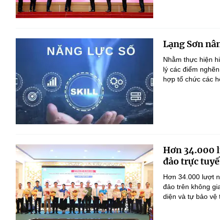
Lạng Sơn nân
Nhằm thực hiện h
lý các điểm nghẽn
hợp tổ chức các h
Hơn 34.000 l
đảo trực tuyế
Hơn 34.000 lượt n
đảo trên không gi
diện và tự bảo vệ