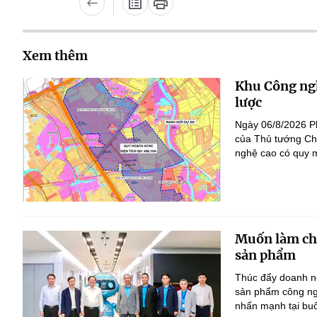
Xem thêm
Khu Công ngh
lược
Ngày 06/8/2026 P
của Thủ tướng Ch
nghệ cao có quy m
Muốn làm chủ
sản phẩm
Thúc đẩy doanh ng
sản phẩm công ng
nhấn mạnh tại bu