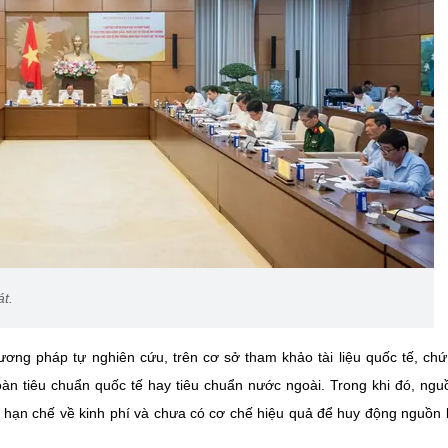
t.
ng pháp tự nghiên cứu, trên cơ sở tham khảo tài liệu quốc tế, ch
 tiêu chuẩn quốc tế hay tiêu chuẩn nước ngoài. Trong khi đó, ngu
, hạn chế về kinh phí và chưa có cơ chế hiệu quả để huy động nguồn 