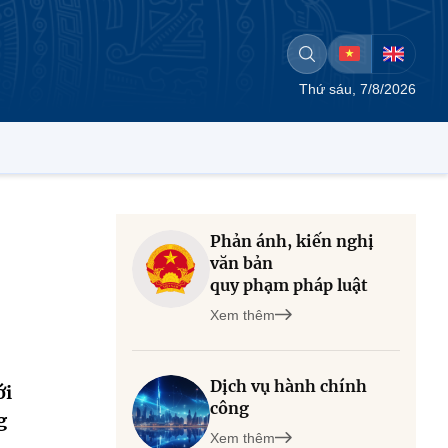
Thứ sáu, 7/8/2026
Phản ánh, kiến nghị
văn bản
quy phạm pháp luật
Xem thêm
Dịch vụ hành chính
ới
công
g
Xem thêm