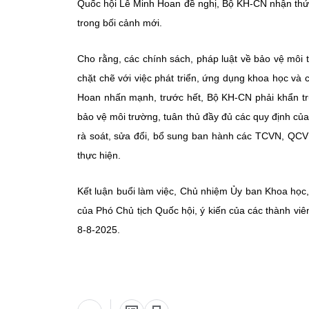
Quốc hội Lê Minh Hoan đề nghị, Bộ KH-CN nhận thức 
trong bối cảnh mới.
Cho rằng, các chính sách, pháp luật về bảo vệ môi 
chặt chẽ với việc phát triển, ứng dụng khoa học và
Hoan nhấn mạnh, trước hết, Bộ KH-CN phải khẩn tr
bảo vệ môi trường, tuân thủ đầy đủ các quy định c
rà soát, sửa đổi, bổ sung ban hành các TCVN, QCVN 
thực hiện.
Kết luận buổi làm việc, Chủ nhiệm Ủy ban Khoa học
của Phó Chủ tịch Quốc hội, ý kiến của các thành vi
8-8-2025.