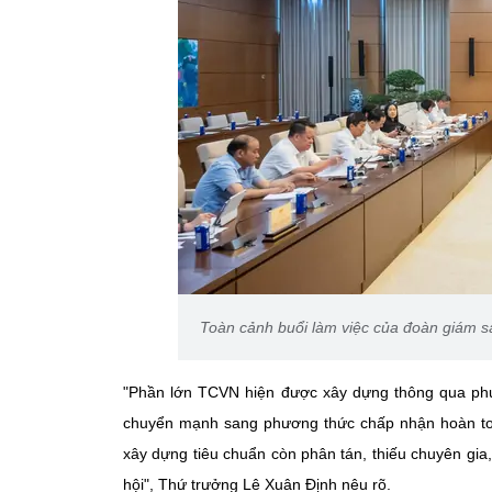
Toàn cảnh buổi làm việc của đoàn giám sá
"Phần lớn TCVN hiện được xây dựng thông qua phươ
chuyển mạnh sang phương thức chấp nhận hoàn toàn
xây dựng tiêu chuẩn còn phân tán, thiếu chuyên gia
hội", Thứ trưởng Lê Xuân Định nêu rõ.