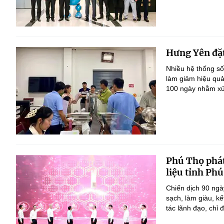
Hưng Yên đặt
Nhiều hệ thống số
làm giảm hiệu quả
100 ngày nhằm xử 
Phú Thọ phát
liệu tỉnh Ph
Chiến dịch 90 ngà
sạch, làm giàu, k
tác lãnh đạo, chỉ đ