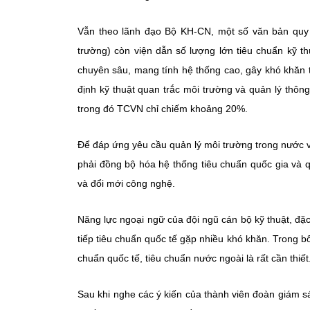
Vẫn theo lãnh đạo Bộ KH-CN, một số văn bản qu
trường) còn viện dẫn số lượng lớn tiêu chuẩn kỹ 
chuyên sâu, mang tính hệ thống cao, gây khó khăn 
định kỹ thuật quan trắc môi trường và quản lý thông
trong đó TCVN chỉ chiếm khoảng 20%.
Để đáp ứng yêu cầu quản lý môi trường trong nước v
phải đồng bộ hóa hệ thống tiêu chuẩn quốc gia và q
và đổi mới công nghệ.
Năng lực ngoại ngữ của đội ngũ cán bộ kỹ thuật, đặc 
tiếp tiêu chuẩn quốc tế gặp nhiều khó khăn. Trong 
chuẩn quốc tế, tiêu chuẩn nước ngoài là rất cần thiết
Sau khi nghe các ý kiến của thành viên đoàn giám s