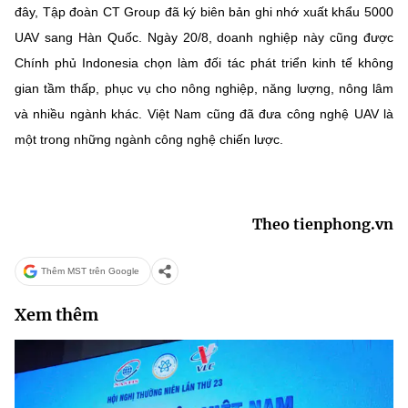
đây, Tập đoàn CT Group đã ký biên bản ghi nhớ xuất khẩu 5000
UAV sang Hàn Quốc. Ngày 20/8, doanh nghiệp này cũng được
Chính phủ Indonesia chọn làm đối tác phát triển kinh tế không
gian tầm thấp, phục vụ cho nông nghiệp, năng lượng, nông lâm
và nhiều ngành khác. Việt Nam cũng đã đưa công nghệ UAV là
một trong những ngành công nghệ chiến lược.
Theo tienphong.vn
Thêm MST trên Google
Xem thêm