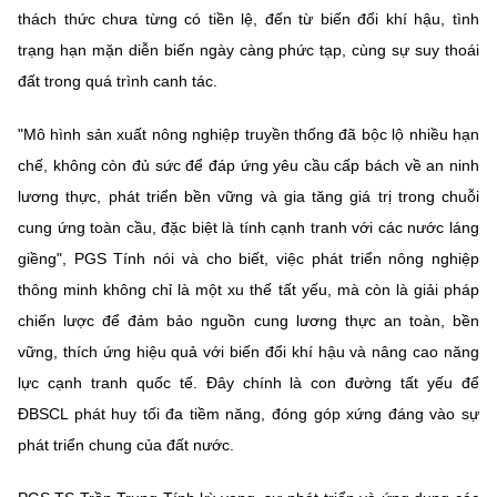
thách thức chưa từng có tiền lệ, đến từ biến đổi khí hậu, tình
trạng hạn mặn diễn biến ngày càng phức tạp, cùng sự suy thoái
đất trong quá trình canh tác.
"Mô hình sản xuất nông nghiệp truyền thống đã bộc lộ nhiều hạn
chế, không còn đủ sức để đáp ứng yêu cầu cấp bách về an ninh
lương thực, phát triển bền vững và gia tăng giá trị trong chuỗi
cung ứng toàn cầu, đặc biệt là tính cạnh tranh với các nước láng
giềng", PGS Tính nói và cho biết, việc phát triển nông nghiệp
thông minh không chỉ là một xu thế tất yếu, mà còn là giải pháp
chiến lược để đảm bảo nguồn cung lương thực an toàn, bền
vững, thích ứng hiệu quả với biến đổi khí hậu và nâng cao năng
lực cạnh tranh quốc tế. Đây chính là con đường tất yếu để
ĐBSCL phát huy tối đa tiềm năng, đóng góp xứng đáng vào sự
phát triển chung của đất nước.