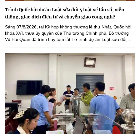
Trình Quốc hội dự án Luật sửa đổi 4 luật về tần số, viễn
thông, giao dịch điện tử và chuyển giao công nghệ
Sáng 07/8/2026, tại Kỳ họp không thường lệ thứ Nhất, Quốc hội
khóa XVI, thừa ủy quyền của Thủ tướng Chính phủ, Bộ trưởng
Vũ Hải Quân đã trình bày tóm tắt Tờ trình dự án Luật sửa đổi,...