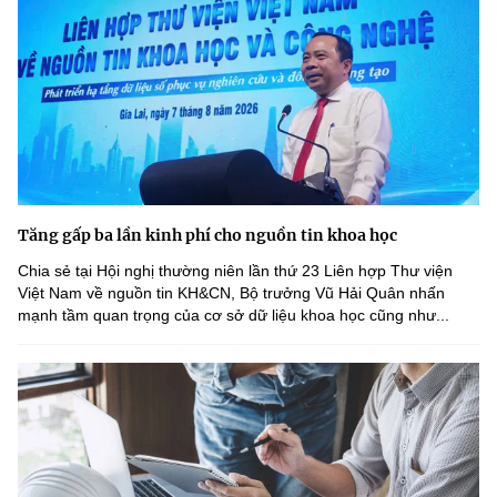
Tăng gấp ba lần kinh phí cho nguồn tin khoa học
Chia sẻ tại Hội nghị thường niên lần thứ 23 Liên hợp Thư viện
Việt Nam về nguồn tin KH&CN, Bộ trưởng Vũ Hải Quân nhấn
mạnh tầm quan trọng của cơ sở dữ liệu khoa học cũng như...