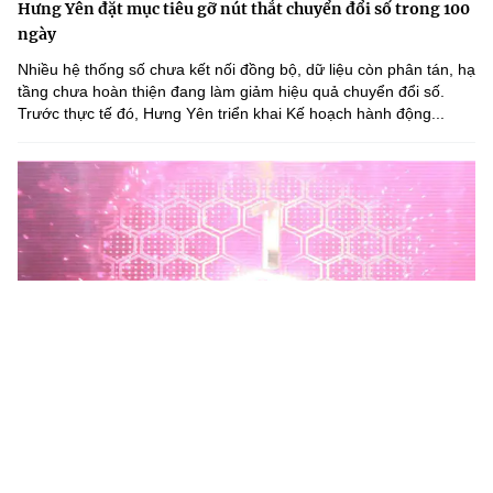
Hưng Yên đặt mục tiêu gỡ nút thắt chuyển đổi số trong 100
ngày
Nhiều hệ thống số chưa kết nối đồng bộ, dữ liệu còn phân tán, hạ
tầng chưa hoàn thiện đang làm giảm hiệu quả chuyển đổi số.
Trước thực tế đó, Hưng Yên triển khai Kế hoạch hành động...
Phú Thọ phát động Chiến dịch 90 ngày xây dựng, hoàn