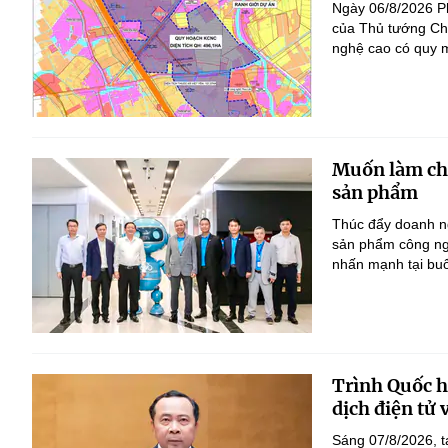
Ngày 06/8/2026 P
của Thủ tướng Ch
nghệ cao có quy m
Muốn làm chủ
sản phẩm
Thúc đẩy doanh ng
sản phẩm công ng
nhấn mạnh tại bu
Trình Quốc hộ
dịch điện tử
Sáng 07/8/2026, t