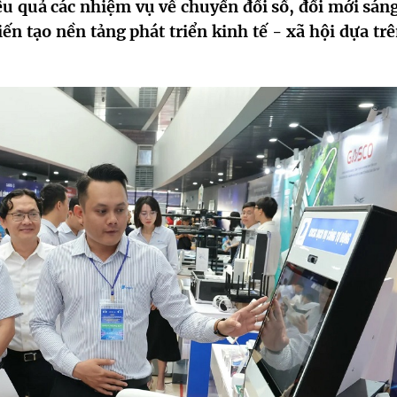
ệu quả các nhiệm vụ về chuyển đổi số, đổi mới sáng
n tạo nền tảng phát triển kinh tế - xã hội dựa trê