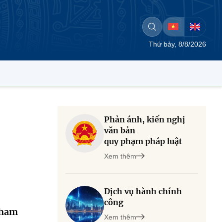
Thứ bảy, 8/8/2026
Phản ánh, kiến nghị
văn bản
quy phạm pháp luật
Xem thêm
Dịch vụ hành chính
công
tham
Xem thêm