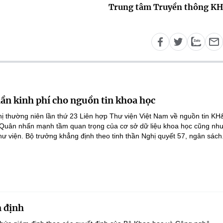
Trung tâm Truyền thông K
lần kinh phí cho nguồn tin khoa học
ghị thường niên lần thứ 23 Liên hợp Thư viện Việt Nam về nguồn tin K
 Quân nhấn mạnh tầm quan trọng của cơ sở dữ liệu khoa học cũng như
hư viện. Bộ trưởng khẳng định theo tinh thần Nghị quyết 57, ngân sách.
 định