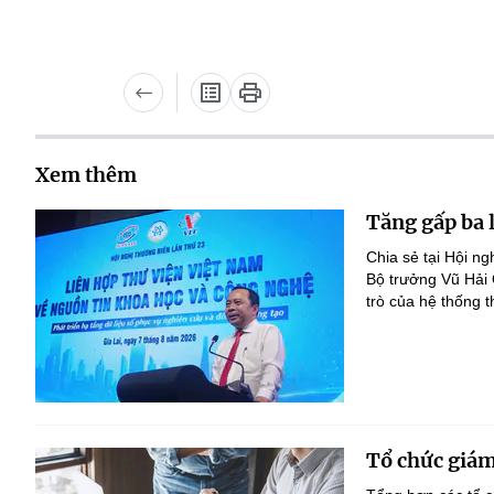
Xem thêm
Tăng gấp ba 
Chia sẻ tại Hội n
Bộ trưởng Vũ Hải
trò của hệ thống t
Tổ chức giám