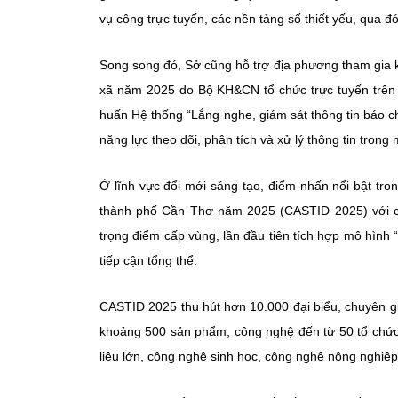
vụ công trực tuyến, các nền tảng số thiết yếu, qua đ
Song song đó, Sở cũng hỗ trợ địa phương tham gia 
xã năm 2025 do Bộ KH&CN tổ chức trực tuyến trên
huấn Hệ thống “Lắng nghe, giám sát thông tin báo c
năng lực theo dõi, phân tích và xử lý thông tin trong 
Ở lĩnh vực đổi mới sáng tạo, điểm nhấn nổi bật tr
thành phố Cần Thơ năm 2025 (CASTID 2025) với 
trọng điểm cấp vùng, lần đầu tiên tích hợp mô hìn
tiếp cận tổng thể.
CASTID 2025 thu hút hơn 10.000 đại biểu, chuyên gi
khoảng 500 sản phẩm, công nghệ đến từ 50 tổ chức,
liệu lớn, công nghệ sinh học, công nghệ nông nghiệp