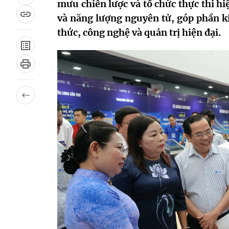
mưu chiến lược và tổ chức thực thi hi
và năng lượng nguyên tử, góp phần kiế
thức, công nghệ và quản trị hiện đại.