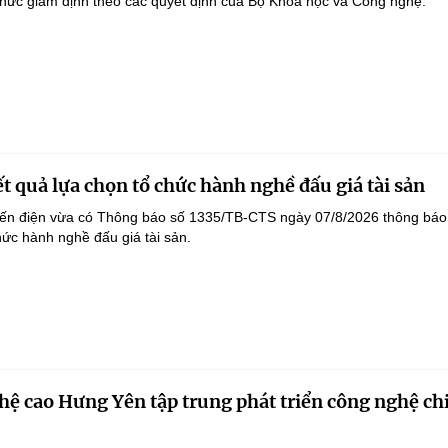
hức giám định theo các quyết định của Bộ Khoa học và Công nghệ.
t quả lựa chọn tổ chức hành nghề đấu giá tài sản
yến điện vừa có Thông báo số 1335/TB-CTS ngày 07/8/2026 thông báo
hức hành nghề đấu giá tài sản.
ệ cao Hưng Yên tập trung phát triển công nghệ ch