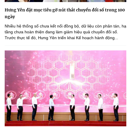
Hưng Yên đặt mục tiêu gỡ nút thắt chuyển đổi số trong 100
ngày
Nhiều hệ thống số chưa kết nối đồng bộ, dữ liệu còn phân tán, hạ
tầng chưa hoàn thiện đang làm giảm hiệu quả chuyển đổi số.
Trước thực tế đó, Hưng Yên triển khai Kế hoạch hành động...