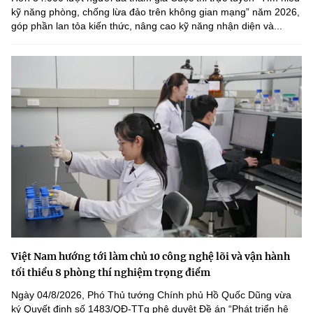
kỹ năng phòng, chống lừa đảo trên không gian mạng” năm 2026,
góp phần lan tỏa kiến thức, nâng cao kỹ năng nhận diện và...
Việt Nam hướng tới làm chủ 10 công nghệ lõi và vận hành
tối thiểu 8 phòng thí nghiệm trọng điểm
Ngày 04/8/2026, Phó Thủ tướng Chính phủ Hồ Quốc Dũng vừa
ký Quyết định số 1483/QĐ-TTg phê duyệt Đề án “Phát triển hệ