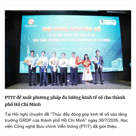
PTIT đề xuất phương pháp đo lường kinh tế số cho thành
phố Hồ Chí Minh
Tại Hội nghị chuyên đề “Thúc đẩy đóng góp kinh tế số vào tăng
trưởng GRDP của thành phố Hồ Chí Minh” ngày 30/7/2026, Học
viện Công nghệ Bưu chính Viễn thông (PTIT) đã giới thiệu...