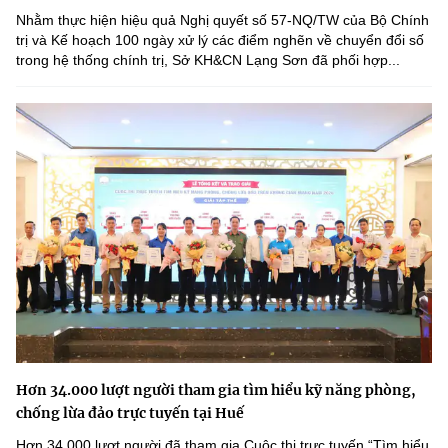
Nhằm thực hiện hiệu quả Nghị quyết số 57-NQ/TW của Bộ Chính
trị và Kế hoạch 100 ngày xử lý các điểm nghẽn về chuyển đổi số
trong hệ thống chính trị, Sở KH&CN Lạng Sơn đã phối hợp...
Hơn 34.000 lượt người tham gia tìm hiểu kỹ năng phòng,
chống lừa đảo trực tuyến tại Huế
Hơn 34.000 lượt người đã tham gia Cuộc thi trực tuyến “Tìm hiểu