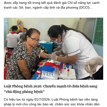
được xếp hạng tốt trong kết quả đánh giá Chỉ số năng lực cạnh
tranh các Sở, ban, ngành cấp tỉnh và địa phương (DCCI)...
Luật Phòng bệnh 2026: Chuyển mạnh từ chữa bệnh sang
"chủ động phòng bệnh"
Có hiệu lực từ ngày 01/7/2026, Luật Phòng bệnh tạo nền tảng
pháp lý mới cho công tác bảo vệ, chăm sóc sức khỏe nhân dân