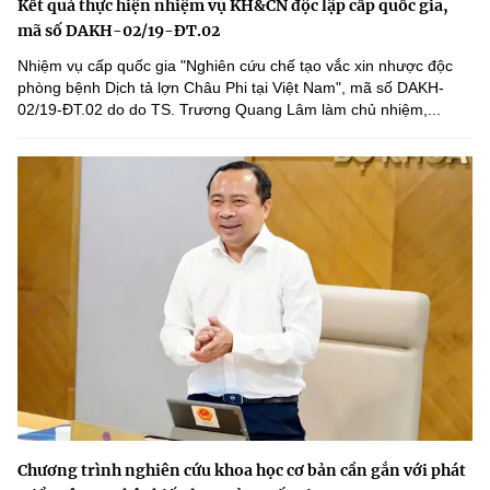
Kết quả thực hiện nhiệm vụ KH&CN độc lập cấp quốc gia,
mã số DAKH-02/19-ĐT.02
Nhiệm vụ cấp quốc gia "Nghiên cứu chế tạo vắc xin nhược độc
phòng bệnh Dịch tả lợn Châu Phi tại Việt Nam", mã số DAKH-
02/19-ĐT.02 do do TS. Trương Quang Lâm làm chủ nhiệm,...
Chương trình nghiên cứu khoa học cơ bản cần gắn với phát