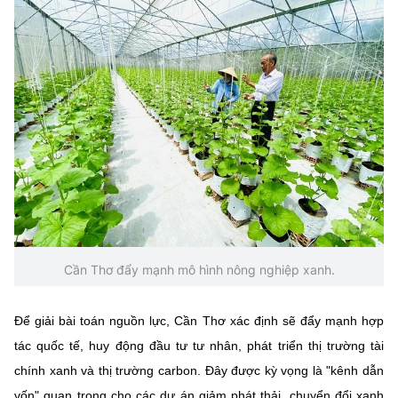
Cần Thơ đẩy mạnh mô hình nông nghiệp xanh.
Để giải bài toán nguồn lực, Cần Thơ xác định sẽ đẩy mạnh hợp
tác quốc tế, huy động đầu tư tư nhân, phát triển thị trường tài
chính xanh và thị trường carbon. Đây được kỳ vọng là "kênh dẫn
vốn" quan trọng cho các dự án giảm phát thải, chuyển đổi xanh