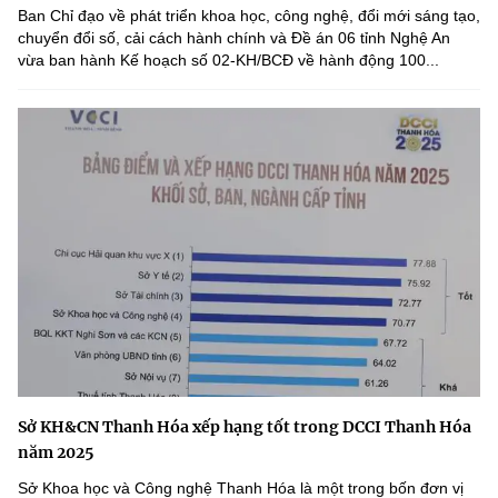
Ban Chỉ đạo về phát triển khoa học, công nghệ, đổi mới sáng tạo,
chuyển đổi số, cải cách hành chính và Đề án 06 tỉnh Nghệ An
vừa ban hành Kế hoạch số 02-KH/BCĐ về hành động 100...
Sở KH&CN Thanh Hóa xếp hạng tốt trong DCCI Thanh Hóa
năm 2025
Sở Khoa học và Công nghệ Thanh Hóa là một trong bốn đơn vị