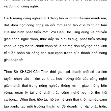
và đổi mới công nghệ.
Cách mạng công nghiệp 4.0 đang tạo ra bước chuyển mạnh mẽ,
đặt khoa học công nghệ và đổi mới sáng tạo ở vị trí trung tâm
của mô hình phát triển mới. Với Cần Thơ, ứng dụng và chuyển
giao công nghệ xanh, thúc đẩy sở hữu trí tuệ, phát triển startup
xanh và hợp tác tài chính xanh sẽ là những đòn bẩy tạo nên kinh
tế tuần hoàn và nâng cao sức cạnh tranh của thành phố trong
giai đoạn tới.
Theo Sở KH&CN Cần Thơ, thời gian tới, thành phố sẽ ưu tiên
tuyển chọn các nhiệm vụ khoa học hướng đến các công nghệ
giảm phát thải trong nông nghiệp thông minh, giao thông bền
vững, quản lý tái chế chất thải, công nghệ lưu trữ thu hồi
carbon… Đồng thời, tiếp tục hỗ trợ hệ sinh thái khởi nghiệp sáng
tạo xanh, tạo môi trường thuận lợi để doanh nghiệp phát triển,