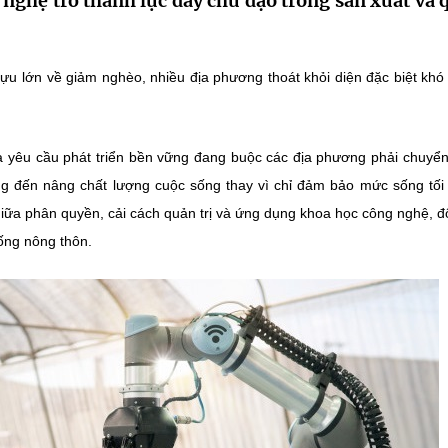
 nghệ trở thành lực đẩy chủ đạo trong sản xuất và 
ựu lớn về giảm nghèo, nhiều địa phương thoát khỏi diện đặc biệt khó
và yêu cầu phát triển bền vững đang buộc các địa phương phải chuyển
ng đến nâng chất lượng cuộc sống thay vì chỉ đảm bảo mức sống tối 
iữa phân quyền, cải cách quản trị và ứng dụng khoa học công nghệ, đ
ống nông thôn.