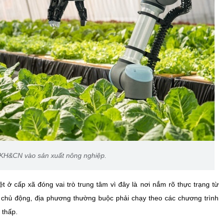
KH&CN vào sản xuất nông nghiệp.
t ở cấp xã đóng vai trò trung tâm vì đây là nơi nắm rõ thực trạng t
 chủ động, địa phương thường buộc phải chạy theo các chương trìn
 thấp.