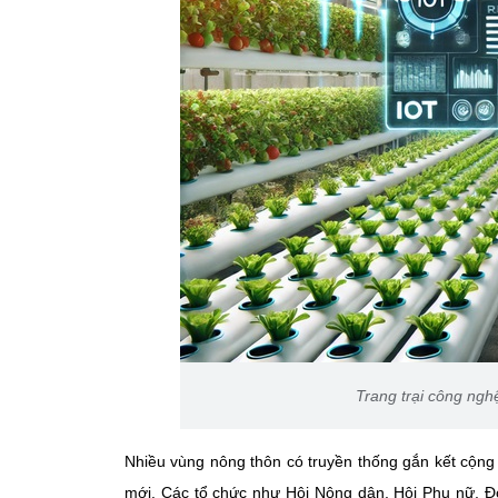
Trang trại công nghệ
Nhiều vùng nông thôn có truyền thống gắn kết cộng 
mới. Các tổ chức như Hội Nông dân, Hội Phụ nữ, Đo