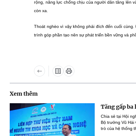
rộng, năng lực chống chịu của người dân tăng lên 
còn xa.
Thoát nghèo vì vậy không phải đích đến cuối cùng. 
trình góp phần tạo nên sự phát triển bền vững và ph
Xem thêm
Tăng gấp ba 
Chia sẻ tại Hội n
Bộ trưởng Vũ Hải
trò của hệ thống t