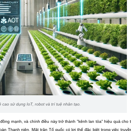
 cao sử dụng IoT, robot và trí tuệ nhân tạo.
đồng mạnh, và chính điều này trở thành "kênh lan tỏa" hiệu quả cho 
àn Thanh niên, Mặt trận Tổ quốc có lợi thế đặc biệt trong việc truy