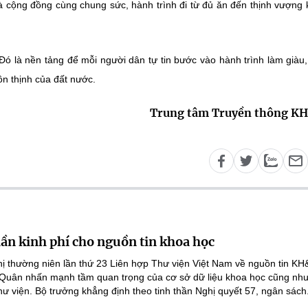
và cộng đồng cùng chung sức, hành trình đi từ đủ ăn đến thịnh vượng
Đó là nền tảng để mỗi người dân tự tin bước vào hành trình làm giàu
ồn thịnh của đất nước.
Trung tâm Truyền thông K
lần kinh phí cho nguồn tin khoa học
ghị thường niên lần thứ 23 Liên hợp Thư viện Việt Nam về nguồn tin K
 Quân nhấn mạnh tầm quan trọng của cơ sở dữ liệu khoa học cũng như
hư viện. Bộ trưởng khẳng định theo tinh thần Nghị quyết 57, ngân sách.