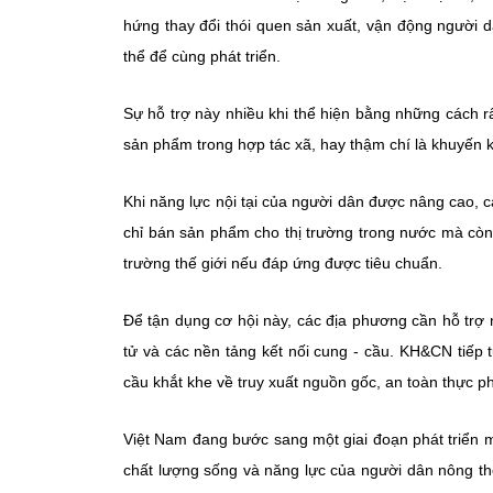
hứng thay đổi thói quen sản xuất, vận động người 
thể để cùng phát triển.
Sự hỗ trợ này nhiều khi thể hiện bằng những cách r
sản phẩm trong hợp tác xã, hay thậm chí là khuyến 
Khi năng lực nội tại của người dân được nâng cao, 
chỉ bán sản phẩm cho thị trường trong nước mà còn
trường thế giới nếu đáp ứng được tiêu chuẩn.
Để tận dụng cơ hội này, các địa phương cần hỗ trợ n
tử và các nền tảng kết nối cung - cầu. KH&CN tiếp
cầu khắt khe về truy xuất nguồn gốc, an toàn thực p
Việt Nam đang bước sang một giai đoạn phát triển m
chất lượng sống và năng lực của người dân nông t