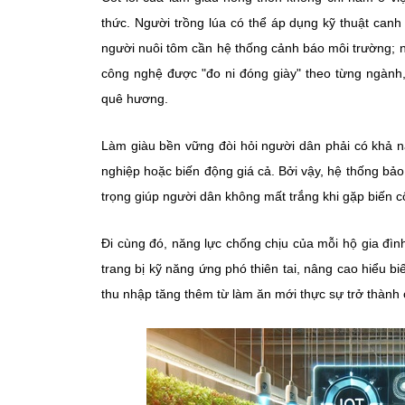
thức. Người trồng lúa có thể áp dụng kỹ thuật can
người nuôi tôm cần hệ thống cảnh báo môi trường; n
công nghệ được "đo ni đóng giày" theo từng ngành,
quê hương.
Làm giàu bền vững đòi hỏi người dân phải có khả nă
nghiệp hoặc biến động giá cả. Bởi vậy, hệ thống bảo 
trọng giúp người dân không mất trắng khi gặp biến c
Đi cùng đó, năng lực chống chịu của mỗi hộ gia đình 
trang bị kỹ năng ứng phó thiên tai, nâng cao hiểu bi
thu nhập tăng thêm từ làm ăn mới thực sự trở thành 