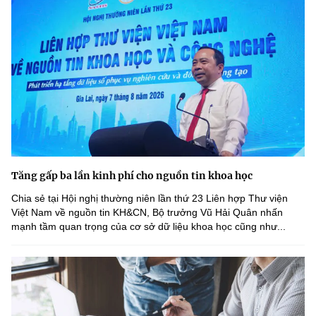
Tăng gấp ba lần kinh phí cho nguồn tin khoa học
Chia sẻ tại Hội nghị thường niên lần thứ 23 Liên hợp Thư viện
Việt Nam về nguồn tin KH&CN, Bộ trưởng Vũ Hải Quân nhấn
mạnh tầm quan trọng của cơ sở dữ liệu khoa học cũng như...