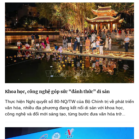
Khoa học, công nghệ góp sức “đánh thức” di sản
Thực hiện Nghị quyết số 80-NQ/TW của Bộ Chính trị về phát triển
văn hóa, nhiều địa phương đang kết nối di sản với khoa học,
công nghệ và đổi mới sáng tạo, từng bước đưa văn hóa trở...