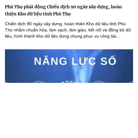
Phú Thọ phát động Chiến dịch 90 ngày xây dựng, hoàn
thiện Kho dữ liệu tỉnh Phú Thọ
Chiến dịch 90 ngày xây dựng, hoàn thiện Kho dữ liệu tỉnh Phú
Thọ nhằm chuẩn hóa, làm sạch, làm giàu, kết nối và đồng bộ dữ
liệu, hình thành kho dữ liệu dùng chung phục vụ công tác...
Lạng Sơn nâng cao năng lực số cho cán bộ cấp xã