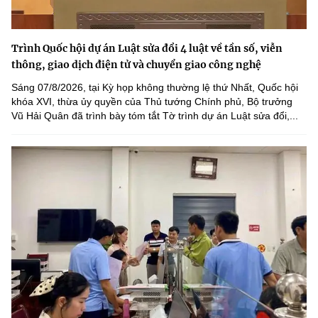
Trình Quốc hội dự án Luật sửa đổi 4 luật về tần số, viễn
thông, giao dịch điện tử và chuyển giao công nghệ
Sáng 07/8/2026, tại Kỳ họp không thường lệ thứ Nhất, Quốc hội
khóa XVI, thừa ủy quyền của Thủ tướng Chính phủ, Bộ trưởng
Vũ Hải Quân đã trình bày tóm tắt Tờ trình dự án Luật sửa đổi,...