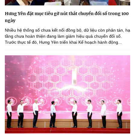
Hưng Yên đặt mục tiêu gỡ nút thắt chuyển đổi số trong 100
ngày
Nhiều hệ thống số chưa kết nối đồng bộ, dữ liệu còn phân tán, hạ
tầng chưa hoàn thiện đang làm giảm hiệu quả chuyển đổi số.
Trước thực tế đó, Hưng Yên triển khai Kế hoạch hành động...