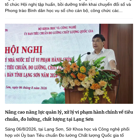
tổ chức Hội nghị tập huấn, bồi dưỡng triển khai chuyển đổi số và
Phong trào Bình dân học vụ số cho cán bộ, công chức các...
Nâng cao năng lực quản lý, xử lý vi phạm hành chính về tiêu
chuẩn, đo lường, chất lượng tại Lạng Sơn
Sáng 06/8/2026, tại Lạng Sơn, Sở Khoa học và Công nghệ phối
hợp với Ủy ban Tiêu chuẩn Đo lường Chất lượng Quốc gia tổ