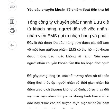
Yêu cầu chuyển khoản để chiếm đoạt tiền thu h
Tổng công ty Chuyển phát nhanh Bưu điệ
từ khách hàng, người dân về việc nhận đ
nhân viên EMS gọi ra nhận hàng và phải t
Đây là thủ đoạn lừa đảo trắng trợn được các đối t
về một bưu gửi/bưu phẩm EMS có thu hộ một khoản t
được thông báo hoặc không rõ ràng. Nếu ngườ
người nhận chuyển khoản tiền thu hộ hoặc nhờ ngườ
Để gây dựng lòng tin, các đối tượng nắm rất rõ thôn
đồng thời thúc ép người nhận về thời gian nhận hà
điểm giao dịch thường không cố định, có sự thay đổ
việc các nạn nhân bỏ qua và không trình báo với cá
đảo này được các đối tượng thực hiện từ nhiều năm 