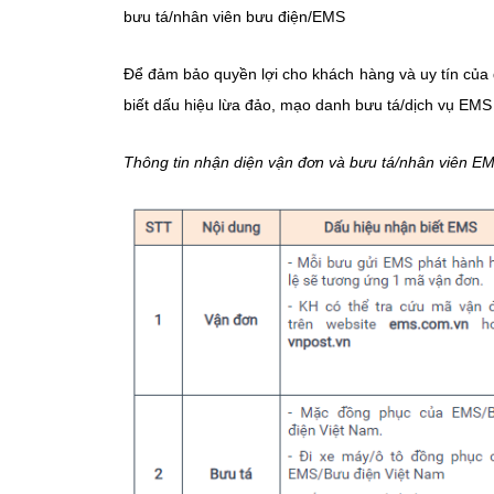
bưu tá/nhân viên bưu điện/EMS
Để đảm bảo quyền lợi cho khách hàng và uy tín của
biết dấu hiệu lừa đảo, mạo danh bưu tá/dịch vụ EMS
Thông tin nhận diện vận đơn và bưu tá/nhân viên E