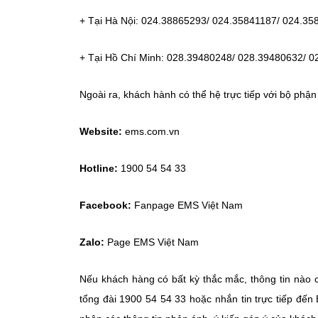
+ Tại Hà Nội: 024.38865293/ 024.35841187/ 024.
+ Tại Hồ Chí Minh: 028.39480248/ 028.39480632/
Ngoài ra, khách hành có thể hệ trực tiếp với bộ ph
Website:
ems.com.vn
Hotline:
1900 54 54 33
Facebook:
Fanpage EMS Việt Nam
Zalo:
Page EMS Việt Nam
Nếu khách hàng có bất kỳ thắc mắc, thông tin nào c
tổng đài 1900 54 54 33 hoặc nhắn tin trực tiếp đ