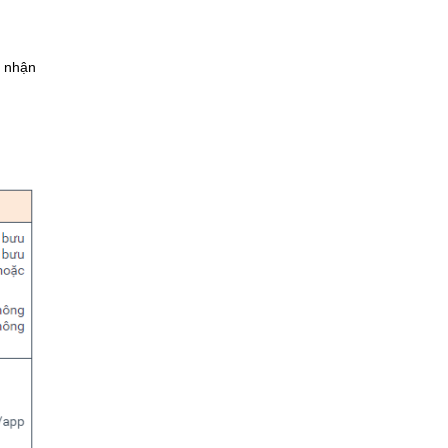
ể nhận