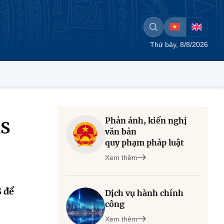
Thứ bảy, 8/8/2026
Phản ánh, kiến nghị
MS
văn bản
quy phạm pháp luật
Xem thêm
S để
Dịch vụ hành chính
công
Xem thêm