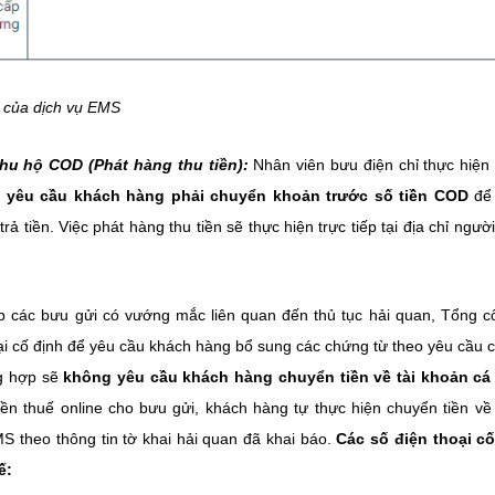
n của dịch vụ EMS
hu hộ COD (Phát hàng thu tiền):
Nhân viên bưu điện chỉ thực hiện
 yêu cầu khách hàng phải chuyển khoản trước số tiền COD
để
 tiền. Việc phát hàng thu tiền sẽ thực hiện trực tiếp tại địa chỉ ngườ
 các bưu gửi có vướng mắc liên quan đến thủ tục hải quan, Tổng c
ại cố định để yêu cầu khách hàng bổ sung các chứng từ theo yêu cầu 
ng hợp sẽ
không yêu cầu khách hàng chuyển tiền về tài khoản cá
iền thuế online cho bưu gửi, khách hàng tự thực hiện chuyển tiền v
 theo thông tin tờ khai hải quan đã khai báo.
Các số điện thoại c
ế: