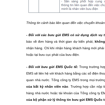
Thông tin cảnh báo liên quan đến việc chuyển khoả
- Đối với các bưu gửi EMS có sử dụng dịch vụ t
báo về đơn hàng và thời gian dự kiến phát,
không
nhận hàng. Chỉ khi nhận hàng khách hàng mới phải trả
hoặc tại bưu cục phát của bưu điện.
- Đối với bưu gửi EMS Quốc tế:
Trong trường hợp
EMS sẽ liên hệ với khách hàng bằng các số điện tho
quan nhà nước. Tổng công ty EMS trong mọi trườ
của bất kỳ nhân viên nào
. Trường hợp cần nộp t
hàng nhà nước hoặc tài khoản của Tổng công ty EMS
của bộ phận xử lý thông tin bưu gửi EMS Quốc t