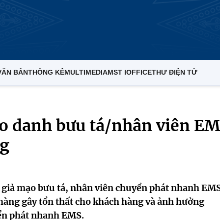
VĂN BẢN
THỐNG KÊ
MULTIMEDIA
MST IOFFICE
THƯ ĐIỆN TỬ
o danh bưu tá/nhân viên E
ng
ã giả mạo bưu tá, nhân viên chuyển phát nhanh EM
 hàng gây tổn thất cho khách hàng và ảnh hưởng
yển phát nhanh EMS.