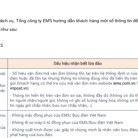
 dịch vụ, Tổng công ty EMS hướng dẫn khách hàng một số thông tin đ
 như sau:
MS