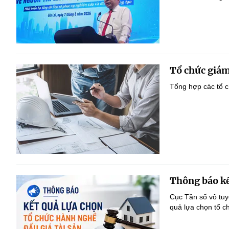
Tổ chức giám
Tổng hợp các tổ c
Thông báo kế
Cục Tần số vô tu
quả lựa chọn tổ c