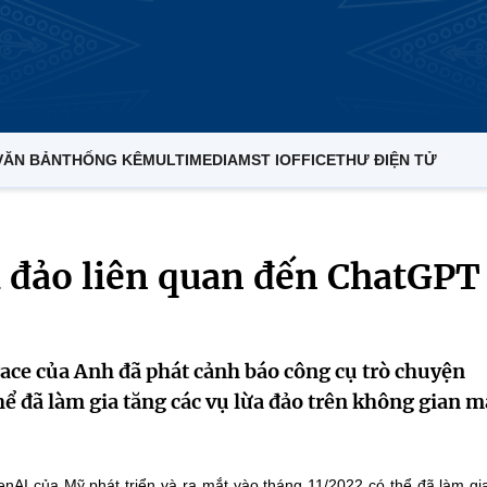
VĂN BẢN
THỐNG KÊ
MULTIMEDIA
MST IOFFICE
THƯ ĐIỆN TỬ
a đảo liên quan đến ChatGPT
ace của Anh đã phát cảnh báo công cụ trò chuyện
hể đã làm gia tăng các vụ lừa đảo trên không gian 
AI của Mỹ phát triển và ra mắt vào tháng 11/2022 có thể đã làm gi