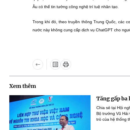
Âu có thể tin tưởng công nghệ trí tuệ nhân tạo.
Trong khi đó, theo truyền thông Trung Quốc, các 
nước này không cung cấp dịch vụ ChatGPT cho ngườ
Xem thêm
Tăng gấp ba 
Chia sẻ tại Hội n
Bộ trưởng Vũ Hải
trò của hệ thống t