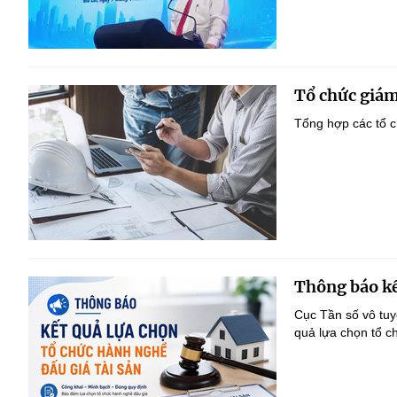
Tổ chức giám
Tổng hợp các tổ c
Thông báo kế
Cục Tần số vô tu
quả lựa chọn tổ c