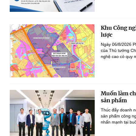
Khu Công ngh
lược
Ngày 06/8/2026 P
của Thủ tướng Ch
nghệ cao có quy m
Muốn làm chủ
sản phẩm
Thúc đẩy doanh ng
sản phẩm công ng
nhấn mạnh tại bu