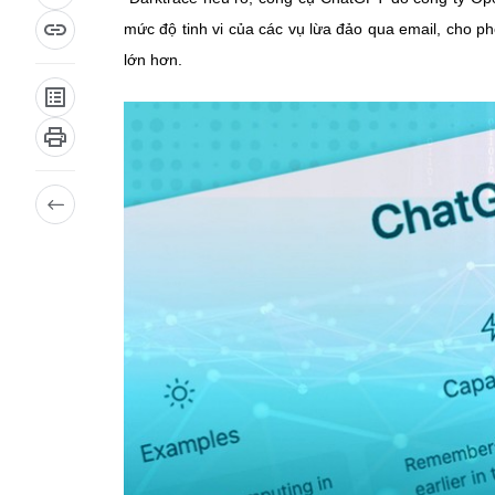
mức độ tinh vi của các vụ lừa đảo qua email, cho ph
lớn hơn.