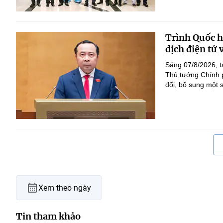
Trình Quốc hộ
dịch điện tử
Sáng 07/8/2026, t
Thủ tướng Chính p
đổi, bổ sung một s
Xem theo ngày
Tin tham khảo