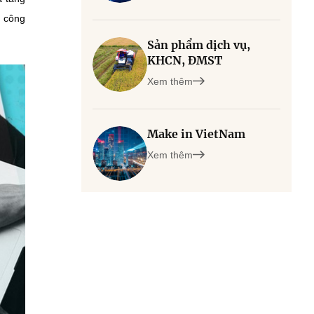
h công
Sản phẩm dịch vụ,
KHCN, ĐMST
Xem thêm
Make in VietNam
Xem thêm