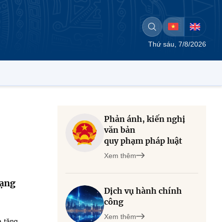
Thứ sáu, 7/8/2026
Phản ánh, kiến nghị
văn bản
quy phạm pháp luật
Xem thêm
mạng
Dịch vụ hành chính
công
Xem thêm
a tăng