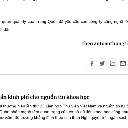
cơ quan quản lý của Trung Quốc đã yêu cầu các công ty công nghệ l
i dân.
theo antoanthongt
lần kinh phí cho nguồn tin khoa học
ghị thường niên lần thứ 23 Liên hợp Thư viện Việt Nam về nguồn tin K
 Quân nhấn mạnh tầm quan trọng của cơ sở dữ liệu khoa học cũng như
hư viện. Bộ trưởng khẳng định theo tinh thần Nghị quyết 57, ngân sách.