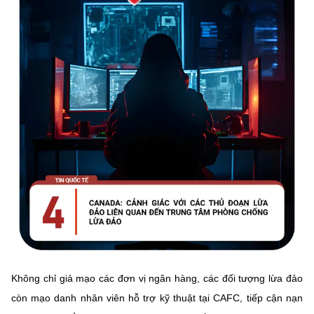
Không chỉ giả mạo các đơn vị ngân hàng, các đối tượng lừa đảo
còn mạo danh nhân viên hỗ trợ kỹ thuật tại CAFC, tiếp cận nạn