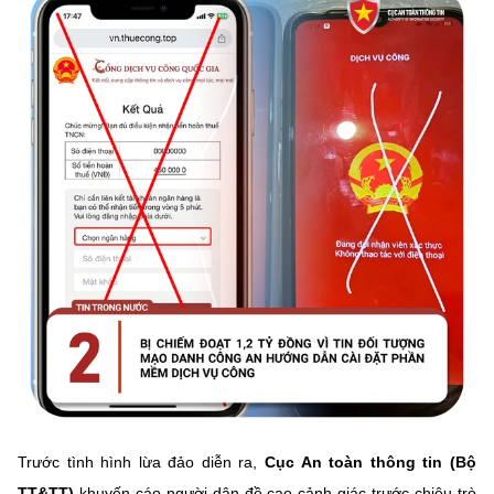
Trước tình hình lừa đảo diễn ra,
Cục An toàn thông tin (Bộ
TT&TT)
khuyến cáo người dân đề cao cảnh giác trước chiêu trò