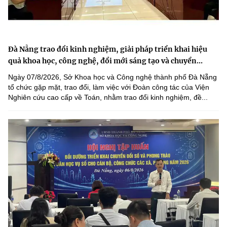
Đà Nẵng trao đổi kinh nghiệm, giải pháp triển khai hiệu
quả khoa học, công nghệ, đổi mới sáng tạo và chuyển...
Ngày 07/8/2026, Sở Khoa học và Công nghệ thành phố Đà Nẵng
tổ chức gặp mặt, trao đổi, làm việc với Đoàn công tác của Viện
Nghiên cứu cao cấp về Toán, nhằm trao đổi kinh nghiệm, đề...