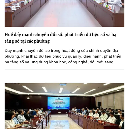
Huế đẩy mạnh chuyển đổi số, phát triển dữ liệu số và hạ
tầng số tại các phường
Đẩy mạnh chuyển đổi số trong hoạt động của chính quyền địa
phương, khai thác dữ liệu phục vụ quản lý, điều hành, phát triển
hạ tầng số và ứng dụng khoa học, công nghệ, đổi mới sáng...