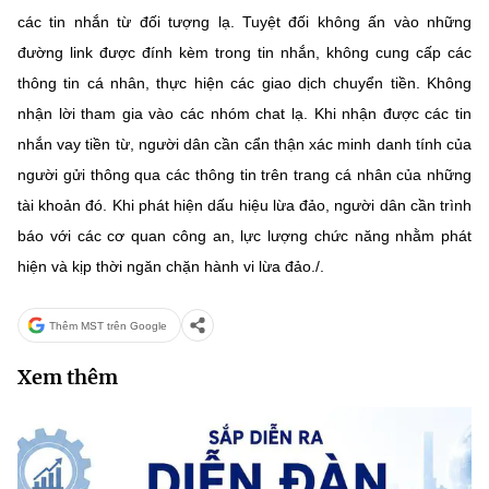
các tin nhắn từ đối tượng lạ. Tuyệt đối không ấn vào những
đường link được đính kèm trong tin nhắn, không cung cấp các
thông tin cá nhân, thực hiện các giao dịch chuyển tiền. Không
nhận lời tham gia vào các nhóm chat lạ. Khi nhận được các tin
nhắn vay tiền từ, người dân cần cẩn thận xác minh danh tính của
người gửi thông qua các thông tin trên trang cá nhân của những
tài khoản đó. Khi phát hiện dấu hiệu lừa đảo, người dân cần trình
báo với các cơ quan công an, lực lượng chức năng nhằm phát
hiện và kịp thời ngăn chặn hành vi lừa đảo./.
Thêm MST trên Google
Xem thêm