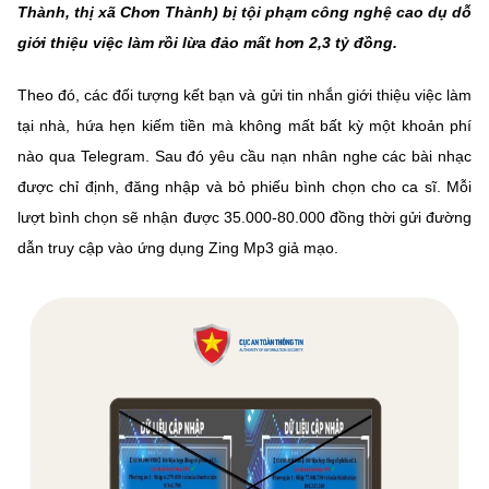
Thành, thị xã Chơn Thành) bị tội phạm công nghệ cao dụ dỗ
giới thiệu việc làm rồi lừa đảo mất hơn 2,3 tỷ đồng.
Theo đó, các đối tượng kết bạn và gửi tin nhắn giới thiệu việc làm
tại nhà, hứa hẹn kiếm tiền mà không mất bất kỳ một khoản phí
nào qua Telegram. Sau đó yêu cầu nạn nhân nghe các bài nhạc
được chỉ định, đăng nhập và bỏ phiếu bình chọn cho ca sĩ. Mỗi
lượt bình chọn sẽ nhận được 35.000-80.000 đồng thời gửi đường
dẫn truy cập vào ứng dụng Zing Mp3 giả mạo.