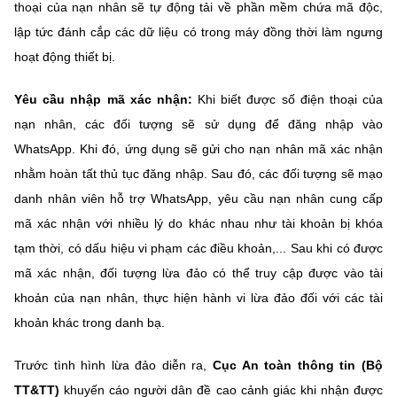
thoại của nạn nhân sẽ tự động tải về phần mềm chứa mã độc,
lập tức đánh cắp các dữ liệu có trong máy đồng thời làm ngưng
hoạt động thiết bị.
Yêu cầu nhập mã xác nhận:
Khi biết được số điện thoại của
nạn nhân, các đối tượng sẽ sử dụng để đăng nhập vào
WhatsApp. Khi đó, ứng dụng sẽ gửi cho nạn nhân mã xác nhận
nhằm hoàn tất thủ tục đăng nhập. Sau đó, các đối tượng sẽ mạo
danh nhân viên hỗ trợ WhatsApp, yêu cầu nạn nhân cung cấp
mã xác nhận với nhiều lý do khác nhau như tài khoản bị khóa
tạm thời, có dấu hiệu vi phạm các điều khoản,... Sau khi có được
mã xác nhận, đối tượng lừa đảo có thể truy cập được vào tài
khoản của nạn nhân, thực hiện hành vi lừa đảo đối với các tài
khoản khác trong danh bạ.
Trước tình hình lừa đảo diễn ra,
Cục An toàn thông tin (Bộ
TT&TT)
khuyến cáo người dân đề cao cảnh giác khi nhận được