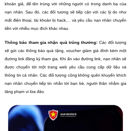
khoản giả, để tên trùng với những người có trong danh bạ của
nạn nhân. Sau đó, các đối tượng sẽ tiếp cận với các lý do như
mất điện thoại, tài khoản bị hack,... và yêu cầu nạn nhân chuyển
tiền với nhiều mục đích khác nhau.
Thông
báo tham gia nhận quà trúng thưởng:
Các
đối tượng
sẽ gửi các thông báo quà tặng, voucher giảm giá đính kèm một
đường link đăng ký tham gia. Khi ấn vào đường link, nạn nhân sẽ
được chuyển tới một trang web yêu cầu cung cấp dữ liệu và
thông tin cá nhân. Các đối tượng cũng không quên khuyến khích
nạn nhân chuyển tiếp tin nhắn tới bạn bè, người thân nhằm gia
tăng phạm vi lừa đảo.