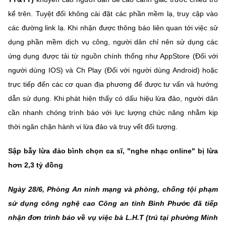
kể trên. Tuyệt đối không cài đặt các phần mềm lạ, truy cập vào
các đường link lạ. Khi nhận được thông báo liên quan tới việc sử
dụng phần mềm dịch vụ công, người dân chỉ nên sử dụng các
ứng dụng được tải từ nguồn chính thống như AppStore (Đối với
người dùng IOS) và Ch Play (Đối với người dùng Android) hoặc
trực tiếp đến các cơ quan địa phương để được tư vấn và hướng
dẫn sử dụng. Khi phát hiện thấy có dấu hiệu lừa đảo, người dân
cần nhanh chóng trình báo với lực lượng chức năng nhằm kịp
thời ngăn chặn hành vi lừa đảo và truy vết đối tượng.
Sập
bẫy lừa đảo bình chọn ca sĩ, "nghe nhạc online
"
bị lừa
hơn 2,3 tỷ đồng
Ngày 28/6, Phòng An ninh mạng và phòng, chống tội phạm
sử dụng công nghệ cao Công an tỉnh Bình Phước đã tiếp
nhận đơn trình báo về vụ việc bà L.H.T (trú tại phường Minh