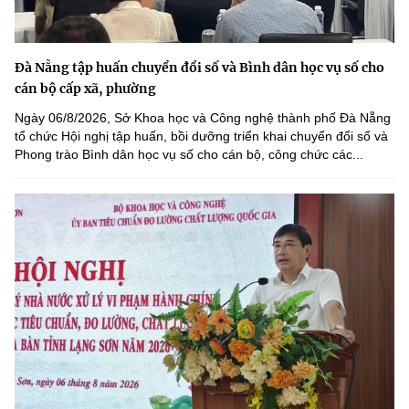
Đà Nẵng tập huấn chuyển đổi số và Bình dân học vụ số cho
cán bộ cấp xã, phường
Ngày 06/8/2026, Sở Khoa học và Công nghệ thành phố Đà Nẵng
tổ chức Hội nghị tập huấn, bồi dưỡng triển khai chuyển đổi số và
Phong trào Bình dân học vụ số cho cán bộ, công chức các...