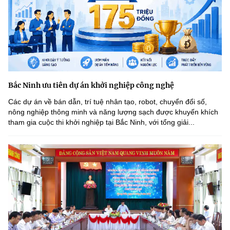
Bắc Ninh ưu tiên dự án khởi nghiệp công nghệ
Các dự án về bán dẫn, trí tuệ nhân tạo, robot, chuyển đổi số,
nông nghiệp thông minh và năng lượng sạch được khuyến khích
tham gia cuộc thi khởi nghiệp tại Bắc Ninh, với tổng giải...