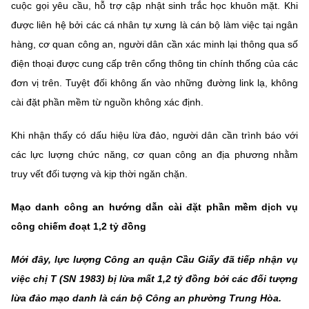
cuộc gọi yêu cầu, hỗ trợ cập nhật sinh trắc học khuôn mặt. Khi
được liên hệ bởi các cá nhân tự xưng là cán bộ làm việc tại ngân
hàng, cơ quan công an, người dân cần xác minh lại thông qua số
điện thoại được cung cấp trên cổng thông tin chính thống của các
đơn vị trên. Tuyệt đối không ấn vào những đường link lạ, không
cài đặt phần mềm từ nguồn không xác định.
Khi nhận thấy có dấu hiệu lừa đảo, người dân cần trình báo với
các lực lượng chức năng, cơ quan công an địa phương nhằm
truy vết đối tượng và kịp thời ngăn chặn.
M
ạo danh công an hướng dẫn cài đặt phần mềm dịch vụ
công
chiếm đoạt 1,2 tỷ đồng
Mới đây, lực lượng Công an quận Cầu Giấy đã tiếp nhận vụ
việc chị T (SN 1983) bị lừa mất 1,2 tỷ đồng bởi các đối tượng
lừa đảo mạo danh là cán bộ Công an phường Trung Hòa.