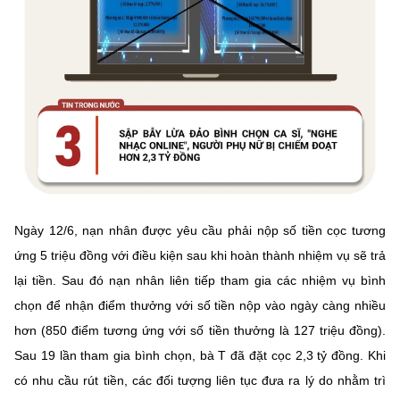
Ngày 12/6, nạn nhân được yêu cầu phải nộp số tiền cọc tương
ứng 5 triệu đồng với điều kiện sau khi hoàn thành nhiệm vụ sẽ trả
lại tiền. Sau đó nạn nhân liên tiếp tham gia các nhiệm vụ bình
chọn để nhận điểm thưởng với số tiền nộp vào ngày càng nhiều
hơn (850 điểm tương ứng với số tiền thưởng là 127 triệu đồng).
Sau 19 lần tham gia bình chọn, bà T đã đặt cọc 2,3 tỷ đồng. Khi
có nhu cầu rút tiền, các đối tượng liên tục đưa ra lý do nhằm trì