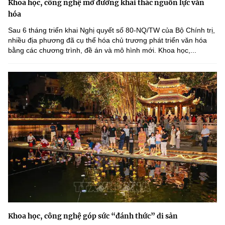
Khoa học, công nghệ mở đường khai thác nguồn lực văn
hóa
Sau 6 tháng triển khai Nghị quyết số 80-NQ/TW của Bộ Chính trị,
nhiều địa phương đã cụ thể hóa chủ trương phát triển văn hóa
bằng các chương trình, đề án và mô hình mới. Khoa học,...
Khoa học, công nghệ góp sức “đánh thức” di sản