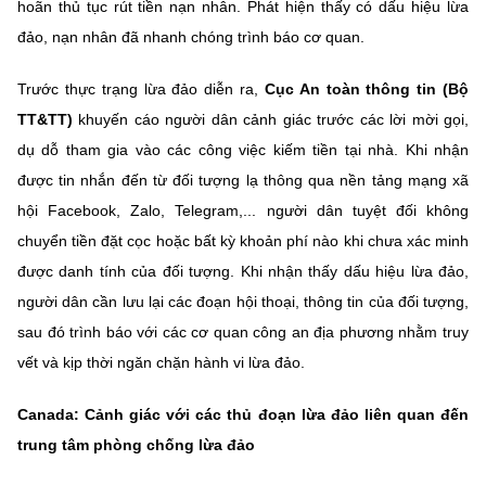
hoãn thủ tục rút tiền nạn nhân. Phát hiện thấy có dấu hiệu lừa
đảo, nạn nhân đã nhanh chóng trình báo cơ quan.
Trước thực trạng lừa đảo diễn ra,
Cục An toàn thông tin (Bộ
TT&TT)
khuyến cáo người dân cảnh giác trước các lời mời gọi,
dụ dỗ tham gia vào các công việc kiếm tiền tại nhà. Khi nhận
được tin nhắn đến từ đối tượng lạ thông qua nền tảng mạng xã
hội Facebook, Zalo, Telegram,... người dân tuyệt đối không
chuyển tiền đặt cọc hoặc bất kỳ khoản phí nào khi chưa xác minh
được danh tính của đối tượng. Khi nhận thấy dấu hiệu lừa đảo,
người dân cần lưu lại các đoạn hội thoại, thông tin của đối tượng,
sau đó trình báo với các cơ quan công an địa phương nhằm truy
vết và kịp thời ngăn chặn hành vi lừa đảo.
C
anada:
C
ảnh giác với các thủ đoạn lừa đảo liên quan đến
trung tâm phòng chống lừa đảo