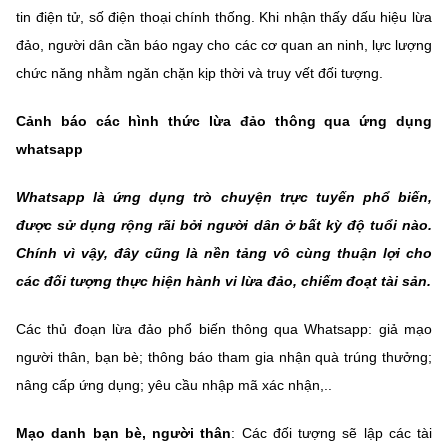
tin điện tử, số điện thoại chính thống. Khi nhận thấy dấu hiệu lừa
đảo, người dân cần báo ngay cho các cơ quan an ninh, lực lượng
chức năng nhằm ngăn chặn kịp thời và truy vết đối tượng.
C
ảnh báo các hình thức lừa đảo thông qua ứng dụng
whatsapp
Whatsapp là ứng dụng trò chuyện trực tuyến phổ biến,
được sử dụng rộng rãi bởi người dân ở bất kỳ độ tuổi nào.
Chính vì vậy, đây cũng là nền tảng vô cùng thuận lợi cho
các đối tượng thực hiện hành vi lừa đảo, chiếm đoạt tài sản.
Các thủ đoạn lừa đảo phổ biến thông qua Whatsapp: giả mạo
người thân, bạn bè; thông báo tham gia nhận quà trúng thưởng;
nâng cấp ứng dụng; yêu cầu nhập mã xác nhận,..
Mạo danh bạn bè, người thân
: Các đối tượng sẽ lập các tài