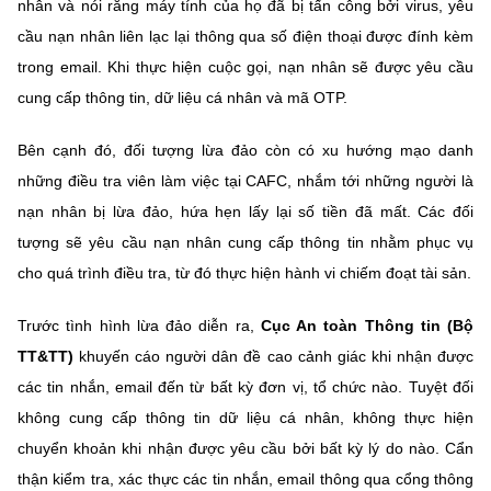
nhân và nói rằng máy tính của họ đã bị tấn công bởi virus, yêu
cầu nạn nhân liên lạc lại thông qua số điện thoại được đính kèm
trong email. Khi thực hiện cuộc gọi, nạn nhân sẽ được yêu cầu
cung cấp thông tin, dữ liệu cá nhân và mã OTP.
Bên cạnh đó, đối tượng lừa đảo còn có xu hướng mạo danh
những điều tra viên làm việc tại CAFC, nhắm tới những người là
nạn nhân bị lừa đảo, hứa hẹn lấy lại số tiền đã mất. Các đối
tượng sẽ yêu cầu nạn nhân cung cấp thông tin nhằm phục vụ
cho quá trình điều tra, từ đó thực hiện hành vi chiếm đoạt tài sản.
Trước tình hình lừa đảo diễn ra,
Cục An toàn Thông tin (Bộ
TT&TT)
khuyến cáo người dân đề cao cảnh giác khi nhận được
các tin nhắn, email đến từ bất kỳ đơn vị, tổ chức nào. Tuyệt đối
không cung cấp thông tin dữ liệu cá nhân, không thực hiện
chuyển khoản khi nhận được yêu cầu bởi bất kỳ lý do nào. Cẩn
thận kiểm tra, xác thực các tin nhắn, email thông qua cổng thông