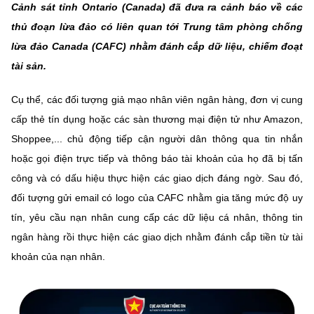
Cảnh sát tỉnh Ontario (Canada) đã đưa ra cảnh báo về các
thủ đoạn lừa đảo có liên quan tới Trung tâm phòng chống
lừa đảo Canada (CAFC) nhằm đánh cắp dữ liệu, chiếm đoạt
tài sản.
Cụ thể, các đối tượng giả mạo nhân viên ngân hàng, đơn vị cung
cấp thẻ tín dụng hoặc các sàn thương mại điện tử như Amazon,
Shoppee,... chủ động tiếp cận người dân thông qua tin nhắn
hoặc gọi điện trực tiếp và thông báo tài khoản của họ đã bị tấn
công và có dấu hiệu thực hiện các giao dịch đáng ngờ. Sau đó,
đối tượng gửi email có logo của CAFC nhằm gia tăng mức độ uy
tín, yêu cầu nạn nhân cung cấp các dữ liệu cá nhân, thông tin
ngân hàng rồi thực hiện các giao dịch nhằm đánh cắp tiền từ tài
khoản của nạn nhân.