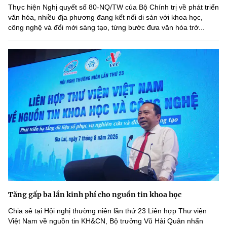
Thực hiện Nghị quyết số 80-NQ/TW của Bộ Chính trị về phát triển
văn hóa, nhiều địa phương đang kết nối di sản với khoa học,
công nghệ và đổi mới sáng tạo, từng bước đưa văn hóa trở...
Tăng gấp ba lần kinh phí cho nguồn tin khoa học
Chia sẻ tại Hội nghị thường niên lần thứ 23 Liên hợp Thư viện
Việt Nam về nguồn tin KH&CN, Bộ trưởng Vũ Hải Quân nhấn