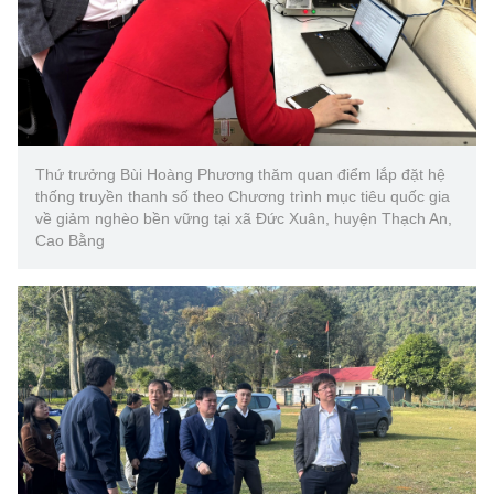
Thứ trưởng Bùi Hoàng Phương thăm quan điểm lắp đặt hệ
thống truyền thanh số theo Chương trình mục tiêu quốc gia
về giảm nghèo bền vững tại xã Đức Xuân, huyện Thạch An,
Cao Bằng