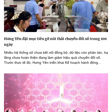
Hưng Yên đặt mục tiêu gỡ nút thắt chuyển đổi số trong 100
ngày
Nhiều hệ thống số chưa kết nối đồng bộ, dữ liệu còn phân tán, hạ
tầng chưa hoàn thiện đang làm giảm hiệu quả chuyển đổi số.
Trước thực tế đó, Hưng Yên triển khai Kế hoạch hành động...