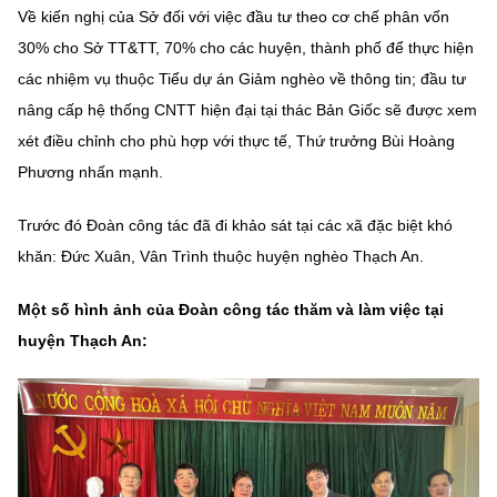
Về kiến nghị của Sở đối với việc đầu tư theo cơ chế phân vốn
30% cho Sở TT&TT, 70% cho các huyện, thành phố để thực hiện
các nhiệm vụ thuộc Tiểu dự án Giảm nghèo về thông tin; đầu tư
nâng cấp hệ thống CNTT hiện đại tại thác Bản Giốc sẽ được xem
xét điều chỉnh cho phù hợp với thực tế, Thứ trưởng Bùi Hoàng
Phương nhấn mạnh.
Trước đó Đoàn công tác đã đi khảo sát tại các xã đặc biệt khó
khăn: Đức Xuân, Vân Trình thuộc huyện nghèo Thạch An.
Một số hình ảnh của Đoàn công tác thăm và làm việc tại
huyện Thạch An: