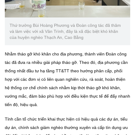
Thứ trưởng Bùi Hoàng Phương và Đoàn công tác đã thăm
và làm việc với xã Vân Trình, đây là xã đặc biệt khó khăn
của huyện nghèo Thạch An, Cao Bằng
Nhằm tháo gỡ khó khăn cho địa phương, thành viên Đoàn công
tác đã đưa ra nhiều giải pháp tháo gỡ. Theo đó, địa phương cần
thống nhất đầu tư hạ tầng TT&TT theo hướng phân cấp, phối
hợp với các đơn vị có liên quan nghiên cứu, rà soát, hoàn thiện
hệ thống cơ chế chính sách nhằm kịp thời tháo gỡ khó khăn,
vướng mắc, đảm bảo phù hợp với điều kiện thực tế để đẩy nhanh
tiến độ, hiệu quả.
Tỉnh cần tổ chức triển khai thực hiện có hiệu quả các dự án, tiểu
dự án, chính sách giảm nghèo thường xuyên và cấp tín dụng ưu