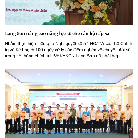
Lạng Sơn nâng cao năng lực số cho cán bộ cấp xã
Nhằm thực hiện hiệu quả Nghị quyết số 57-NQ/TW của Bộ Chính
trị và Kế hoạch 100 ngày xử lý các điểm nghẽn về chuyển đổi số
trong hệ thống chính trị, Sở KH&CN Lạng Sơn đã phối hợp...