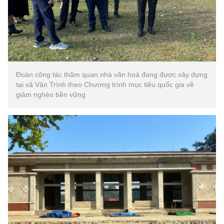
Đoàn công tác thăm quan nhà văn hoá đang được xây dựng
tại xã Vân Trình theo Chương trình mục tiêu quốc gia về
giảm nghèo bền vững