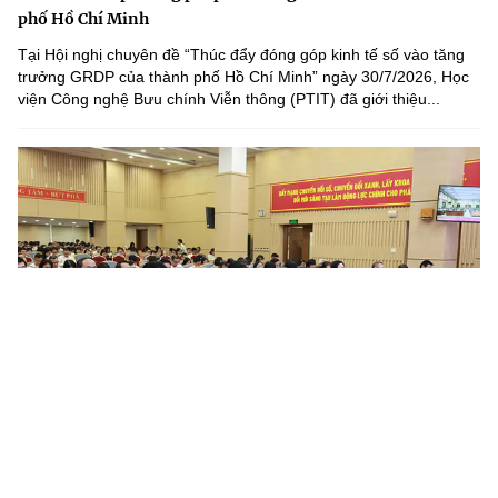
phố Hồ Chí Minh
Tại Hội nghị chuyên đề “Thúc đẩy đóng góp kinh tế số vào tăng
trưởng GRDP của thành phố Hồ Chí Minh” ngày 30/7/2026, Học
viện Công nghệ Bưu chính Viễn thông (PTIT) đã giới thiệu...
Nâng cao chất lượng công tác quán triệt, tuyên truyền và
triển khai thực hiện các chỉ thị, nghị quyết, quy định...