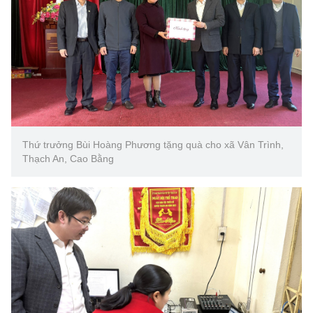
Thứ trưởng Bùi Hoàng Phương tặng quà cho xã Vân Trình,
Thạch An, Cao Bằng