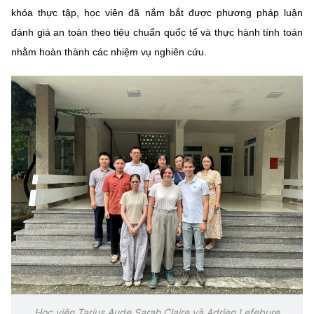
khóa thực tập, học viên đã nắm bắt được phương pháp luận
đánh giá an toàn theo tiêu chuẩn quốc tế và thực hành tính toán
nhằm hoàn thành các nhiệm vụ nghiên cứu.
Học viên Tarjus Aude Sarah Claire và Adrien Lefebure