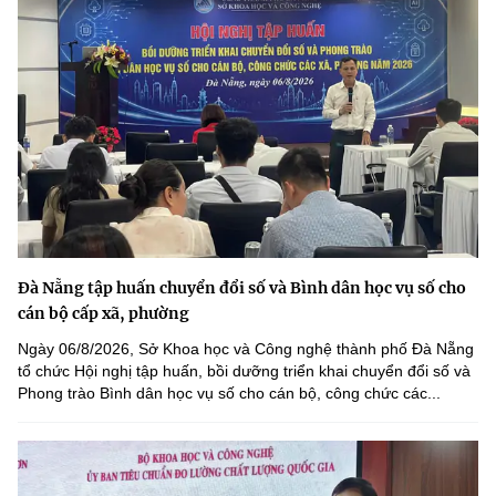
Đà Nẵng tập huấn chuyển đổi số và Bình dân học vụ số cho
cán bộ cấp xã, phường
Ngày 06/8/2026, Sở Khoa học và Công nghệ thành phố Đà Nẵng
tổ chức Hội nghị tập huấn, bồi dưỡng triển khai chuyển đổi số và
Phong trào Bình dân học vụ số cho cán bộ, công chức các...