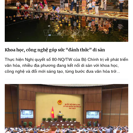
Khoa học, công nghệ góp sức “đánh thức” di sản
Thực hiện Nghị quyết số 80-NQ/TW của Bộ Chính trị về phát triển
văn hóa, nhiều địa phương đang kết nối di sản với khoa học,
công nghệ và đổi mới sáng tạo, từng bước đưa văn hóa trở...