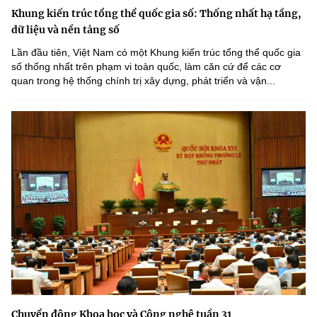
Khung kiến trúc tổng thể quốc gia số: Thống nhất hạ tầng,
dữ liệu và nền tảng số
Lần đầu tiên, Việt Nam có một Khung kiến trúc tổng thể quốc gia
số thống nhất trên phạm vi toàn quốc, làm căn cứ để các cơ
quan trong hệ thống chính trị xây dựng, phát triển và vận...
Chuyển động Khoa học và Công nghệ tuần 31