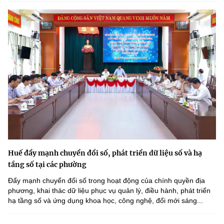
Huế đẩy mạnh chuyển đổi số, phát triển dữ liệu số và hạ
tầng số tại các phường
Đẩy mạnh chuyển đổi số trong hoạt động của chính quyền địa
phương, khai thác dữ liệu phục vụ quản lý, điều hành, phát triển
hạ tầng số và ứng dụng khoa học, công nghệ, đổi mới sáng...