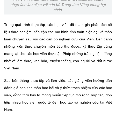
chụp ảnh lưu niệm với cán bộ Trung tâm Năng lượng hạt
nhân.
Trong quá trình thực tập, các học viên đã tham gia phân tích số
liệu thực nghiệm, tiếp cận các mô hình tính toán hiện đại và thảo
luận chuyên sâu với các cán bộ nghiên cứu của Viện. Bên cạnh
những kiến thức chuyên môn tiếp thu được, kỳ thực tập cũng
mang lại cho các học viên thực tập Pháp những trải nghiệm đáng
nhớ về ẩm thực, văn hóa, truyền thống, con người và đất nước
Việt Nam.
Sau bốn tháng thực tập và làm việc, các giảng viên hướng dẫn
đánh giá cao tinh thần học hỏi và ý thức trách nhiệm của các học
viên, đồng thời bày tỏ mong muốn tiếp tục mở rộng hợp tác, đón
tiếp nhiều học viên quốc tế đến học tập và nghiên cứu tại Việt
Nam.