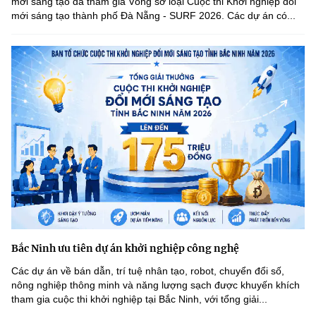
mới sáng tạo đã tham gia Vòng sơ loại Cuộc thi Khởi nghiệp đổi
mới sáng tạo thành phố Đà Nẵng - SURF 2026. Các dự án có...
Bắc Ninh ưu tiên dự án khởi nghiệp công nghệ
Các dự án về bán dẫn, trí tuệ nhân tạo, robot, chuyển đổi số,
nông nghiệp thông minh và năng lượng sạch được khuyến khích
tham gia cuộc thi khởi nghiệp tại Bắc Ninh, với tổng giải...