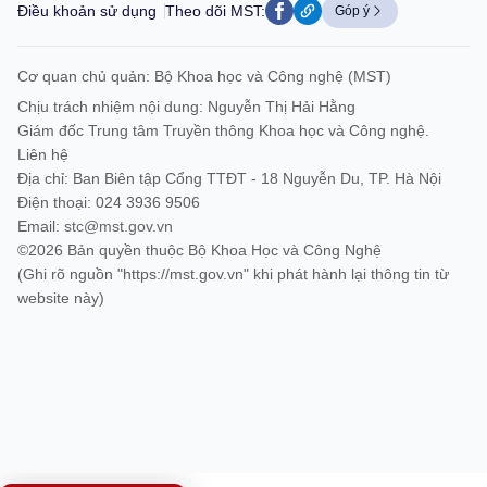
Điều khoản sử dụng
Theo dõi MST:
Góp ý
Cơ quan chủ quản: Bộ Khoa học và Công nghệ (MST)
Chịu trách nhiệm nội dung: Nguyễn Thị Hải Hằng
Giám đốc Trung tâm Truyền thông Khoa học và Công nghệ.
Liên hệ
Địa chỉ: Ban Biên tập Cổng TTĐT - 18 Nguyễn Du, TP. Hà Nội
Điện thoại: 024 3936 9506
Email:
stc@mst.gov.vn
©2026 Bản quyền thuộc Bộ Khoa Học và Công Nghệ
(Ghi rõ nguồn "https://mst.gov.vn" khi phát hành lại thông tin từ
website này)