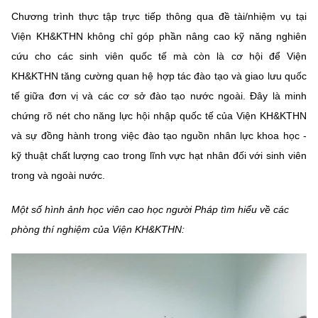
Chương trình thực tập trực tiếp thông qua đề tài/nhiệm vụ tại
Viện KH&KTHN không chỉ góp phần nâng cao kỹ năng nghiên
cứu cho các sinh viên quốc tế mà còn là cơ hội để Viện
KH&KTHN tăng cường quan hệ hợp tác đào tạo và giao lưu quốc
tế giữa đơn vị và các cơ sở đào tạo nước ngoài. Đây là minh
chứng rõ nét cho năng lực hội nhập quốc tế của Viện KH&KTHN
và sự đồng hành trong việc đào tạo nguồn nhân lực khoa học -
kỹ thuật chất lượng cao trong lĩnh vực hạt nhân đối với sinh viên
trong và ngoài nước.
Một số hình ảnh học viên cao học người Pháp tìm hiểu về các
phòng thí nghiệm của Viện KH&KTHN: