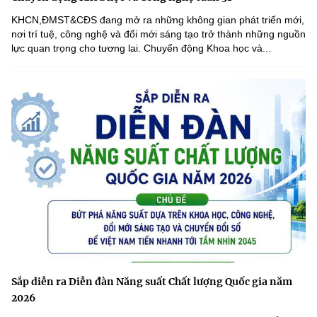
KHCN,ĐMST&CĐS đang mở ra những không gian phát triển mới,
nơi trí tuệ, công nghệ và đổi mới sáng tạo trở thành những nguồn
lực quan trọng cho tương lai. Chuyển động Khoa học và...
Sắp diễn ra Diễn đàn Năng suất Chất lượng Quốc gia năm
2026