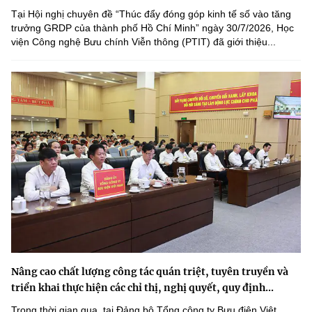
Tại Hội nghị chuyên đề “Thúc đẩy đóng góp kinh tế số vào tăng
trưởng GRDP của thành phố Hồ Chí Minh” ngày 30/7/2026, Học
viện Công nghệ Bưu chính Viễn thông (PTIT) đã giới thiệu...
Nâng cao chất lượng công tác quán triệt, tuyên truyền và
triển khai thực hiện các chỉ thị, nghị quyết, quy định...
Trong thời gian qua, tại Đảng bộ Tổng công ty Bưu điện Việt