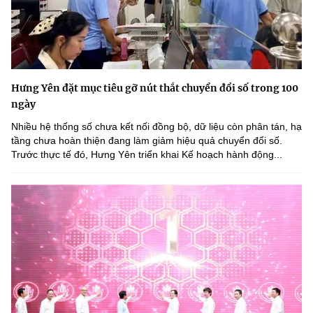
Hưng Yên đặt mục tiêu gỡ nút thắt chuyển đổi số trong 100
ngày
Nhiều hệ thống số chưa kết nối đồng bộ, dữ liệu còn phân tán, hạ
tầng chưa hoàn thiện đang làm giảm hiệu quả chuyển đổi số.
Trước thực tế đó, Hưng Yên triển khai Kế hoạch hành động...