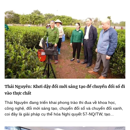
Thái Nguyên: Khơi dậy đổi mới sáng tạo để chuyển đổi số đi
vào thực chất
Thái Nguyên đang triển khai phong trào thi đua về khoa học,
công nghệ, đổi mới sáng tạo, chuyển đổi số và chuyển đổi xanh,
coi đây là giải pháp cụ thể hóa Nghị quyết 57-NQ/TW, tạo...