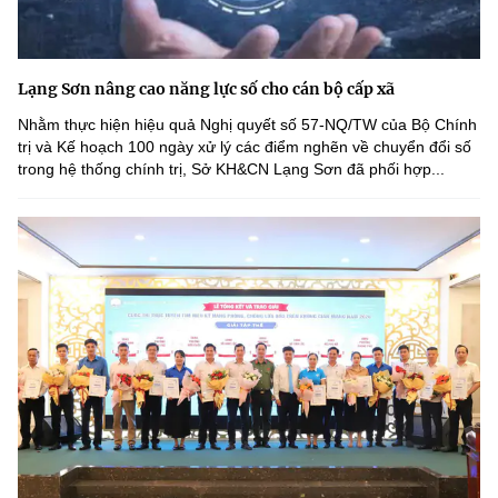
Lạng Sơn nâng cao năng lực số cho cán bộ cấp xã
Nhằm thực hiện hiệu quả Nghị quyết số 57-NQ/TW của Bộ Chính
trị và Kế hoạch 100 ngày xử lý các điểm nghẽn về chuyển đổi số
trong hệ thống chính trị, Sở KH&CN Lạng Sơn đã phối hợp...