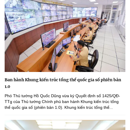
Ban hành Khung kiến trúc tổng thể quốc gia số phiên bản
1.0
Phó Thủ tướng Hồ Quốc Dũng vừa ký Quyết định số 1425/QĐ-
TTg của Thủ tướng Chính phủ ban hành Khung kiến trúc tổng
thể quốc gia số (phiên bản 1.0). Khung kiến trúc tổng thể...