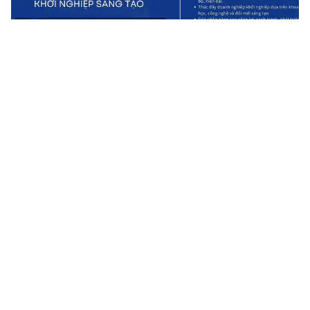
Bắc Ninh triển khai Kế hoạch thực hiện Chiến lược quốc gia
về khởi nghiệp sáng tạo
Kế hoạch thực hiện Chiến lược quốc gia về khởi nghiệp sáng tạo
hướng tới xây dựng và phát triển hệ sinh thái khởi nghiệp sáng
tạo của tỉnh theo hướng đồng bộ, gắn kết giữa cơ quan quản...