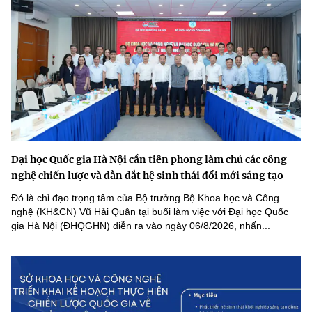
Đại học Quốc gia Hà Nội cần tiên phong làm chủ các công
nghệ chiến lược và dẫn dắt hệ sinh thái đổi mới sáng tạo
Đó là chỉ đạo trọng tâm của Bộ trưởng Bộ Khoa học và Công
nghệ (KH&CN) Vũ Hải Quân tại buổi làm việc với Đại học Quốc
gia Hà Nội (ĐHQGHN) diễn ra vào ngày 06/8/2026, nhấn...