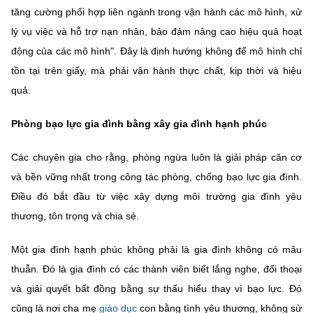
tăng cường phối hợp liên ngành trong vận hành các mô hình, xử
lý vụ việc và hỗ trợ nạn nhân, bảo đảm nâng cao hiệu quả hoạt
động của các mô hình". Đây là định hướng không để mô hình chỉ
tồn tại trên giấy, mà phải vận hành thực chất, kịp thời và hiệu
quả.
Phòng bạo lực gia đình bằng xây gia đình hạnh phúc
Các chuyên gia cho rằng, phòng ngừa luôn là giải pháp căn cơ
và bền vững nhất trong công tác phòng, chống bạo lực gia đình.
Điều đó bắt đầu từ việc xây dựng môi trường gia đình yêu
thương, tôn trọng và chia sẻ.
Một gia đình hạnh phúc không phải là gia đình không có mâu
thuẫn. Đó là gia đình có các thành viên biết lắng nghe, đối thoại
và giải quyết bất đồng bằng sự thấu hiểu thay vì bạo lực. Đó
cũng là nơi cha mẹ
giáo dục
con bằng tình yêu thương, không sử