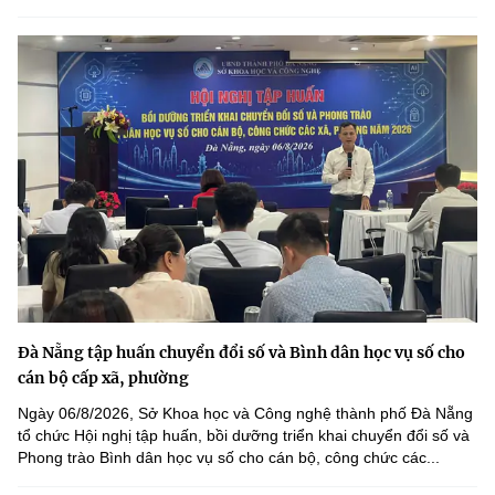
Đà Nẵng tập huấn chuyển đổi số và Bình dân học vụ số cho
cán bộ cấp xã, phường
Ngày 06/8/2026, Sở Khoa học và Công nghệ thành phố Đà Nẵng
tổ chức Hội nghị tập huấn, bồi dưỡng triển khai chuyển đổi số và
Phong trào Bình dân học vụ số cho cán bộ, công chức các...