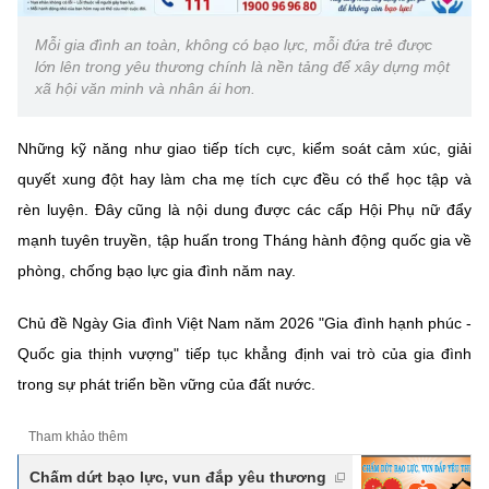
Mỗi gia đình an toàn, không có bạo lực, mỗi đứa trẻ được
lớn lên trong yêu thương chính là nền tảng để xây dựng một
xã hội văn minh và nhân ái hơn.
Những kỹ năng như giao tiếp tích cực, kiểm soát cảm xúc, giải
quyết xung đột hay làm cha mẹ tích cực đều có thể học tập và
rèn luyện. Đây cũng là nội dung được các cấp Hội Phụ nữ đẩy
mạnh tuyên truyền, tập huấn trong Tháng hành động quốc gia về
phòng, chống bạo lực gia đình năm nay.
Chủ đề Ngày Gia đình Việt Nam năm 2026 "Gia đình hạnh phúc -
Quốc gia thịnh vượng" tiếp tục khẳng định vai trò của gia đình
trong sự phát triển bền vững của đất nước.
Tham khảo thêm
Chấm dứt bạo lực, vun đắp yêu thương