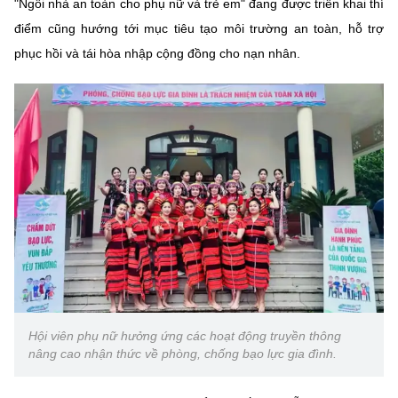
"Ngôi nhà an toàn cho phụ nữ và trẻ em" đang được triển khai thí
điểm cũng hướng tới mục tiêu tạo môi trường an toàn, hỗ trợ
phục hồi và tái hòa nhập cộng đồng cho nạn nhân.
Hội viên phụ nữ hưởng ứng các hoạt động truyền thông
nâng cao nhận thức về phòng, chống bạo lực gia đình.