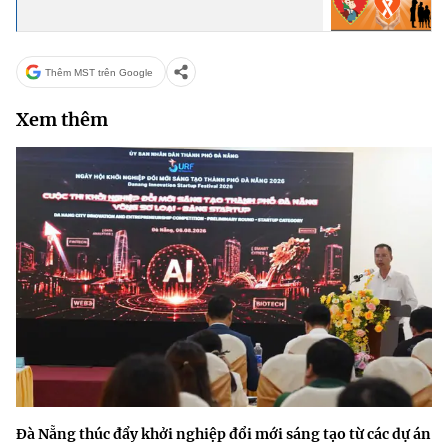
Thêm MST trên Google
Xem thêm
Đà Nẵng thúc đẩy khởi nghiệp đổi mới sáng tạo từ các dự án