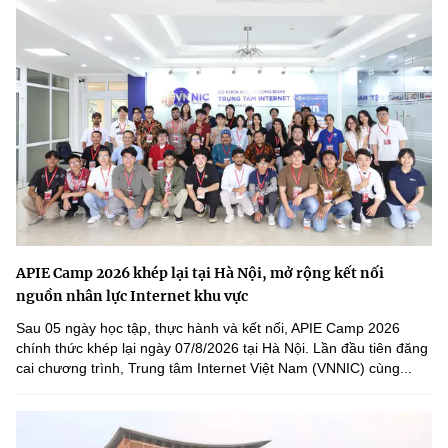
APIE Camp 2026 khép lại tại Hà Nội, mở rộng kết nối
nguồn nhân lực Internet khu vực
Sau 05 ngày học tập, thực hành và kết nối, APIE Camp 2026
chính thức khép lại ngày 07/8/2026 tại Hà Nội. Lần đầu tiên đăng
cai chương trình, Trung tâm Internet Việt Nam (VNNIC) cùng...