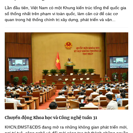
Lần đầu tiên, Việt Nam có một Khung kiến trúc tổng thể quốc gia
số thống nhất trên phạm vi toàn quốc, làm căn cứ để các cơ
quan trong hệ thống chính trị xây dựng, phát triển và vận...
Chuyển động Khoa học và Công nghệ tuần 31
KHCN,ĐMST&CĐS đang mở ra những không gian phát triển mới,
nơi trí tuệ, công nghệ và đổi mới sáng tạo trở thành những nguồn