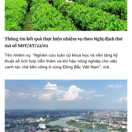
Thông tin kết quả thực hiện nhiệm vụ theo Nghị định thư
mã số NĐT/AT/22/02
Tên nhiệm vụ: “Nghiên cứu luận cứ khoa học và nền tảng kỹ
thuật số tích hợp viễn thám và khí hậu nông nghiệp cho việc
canh tác chè bền vững ở vùng Đông Bắc Việt Nam”, mã...