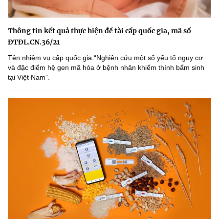
Thông tin kết quả thực hiện đề tài cấp quốc gia, mã số
ĐTĐL.CN.36/21
Tên nhiệm vụ cấp quốc gia:“Nghiên cứu một số yếu tố nguy cơ
và đặc điểm hệ gen mã hóa ở bệnh nhân khiếm thính bẩm sinh
tại Việt Nam”.