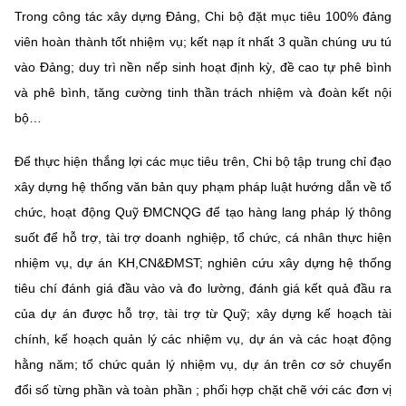
Trong công tác xây dựng Đảng, Chi bộ đặt mục tiêu 100% đảng
viên hoàn thành tốt nhiệm vụ; kết nạp ít nhất 3 quần chúng ưu tú
vào Đảng; duy trì nền nếp sinh hoạt định kỳ, đề cao tự phê bình
và phê bình, tăng cường tinh thần trách nhiệm và đoàn kết nội
bộ…
Để thực hiện thắng lợi các mục tiêu trên, Chi bộ tập trung chỉ đạo
xây dựng hệ thống văn bản quy phạm pháp luật hướng dẫn về tổ
chức, hoạt động Quỹ ĐMCNQG để tạo hàng lang pháp lý thông
suốt để hỗ trợ, tài trợ doanh nghiệp, tổ chức, cá nhân thực hiện
nhiệm vụ, dự án KH,CN&ĐMST; nghiên cứu xây dựng hệ thống
tiêu chí đánh giá đầu vào và đo lường, đánh giá kết quả đầu ra
của dự án được hỗ trợ, tài trợ từ Quỹ; xây dựng kế hoạch tài
chính, kế hoạch quản lý các nhiệm vụ, dự án và các hoạt động
hằng năm; tổ chức quản lý nhiệm vụ, dự án trên cơ sở chuyển
đổi số từng phần và toàn phần ; phối hợp chặt chẽ với các đơn vị