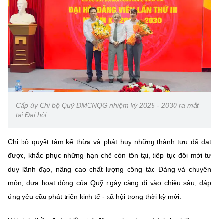
Cấp ủy Chi bộ Quỹ ĐMCNQG nhiệm kỳ 2025 - 2030 ra mắt
tại Đại hội.
Chi bộ quyết tâm kế thừa và phát huy những thành tựu đã đạt
được, khắc phục những hạn chế còn tồn tại, tiếp tục đổi mới tư
duy lãnh đạo, nâng cao chất lượng công tác Đảng và chuyên
môn, đưa hoạt động của Quỹ ngày càng đi vào chiều sâu, đáp
ứng yêu cầu phát triển kinh tế - xã hội trong thời kỳ mới.