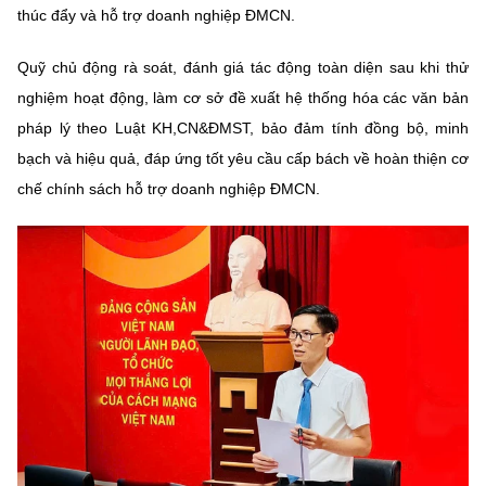
thúc đẩy và hỗ trợ doanh nghiệp ĐMCN.
Quỹ chủ động rà soát, đánh giá tác động toàn diện sau khi thử
nghiệm hoạt động, làm cơ sở đề xuất hệ thống hóa các văn bản
pháp lý theo Luật KH,CN&ĐMST, bảo đảm tính đồng bộ, minh
bạch và hiệu quả, đáp ứng tốt yêu cầu cấp bách về hoàn thiện cơ
chế chính sách hỗ trợ doanh nghiệp ĐMCN.