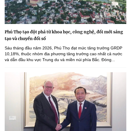
Phú Thọ tạo đột phá từ khoa học, công nghệ, đổi mới sáng
tạo và chuyển đổi số
Sáu tháng đầu năm 2026, Phú Thọ đạt mức tăng trưởng GRDP
10,18%, thuộc nhóm địa phương tăng trưởng cao nhất cả nước
và dẫn đầu khu vực Trung du và miền núi phía Bắc. Đóng...