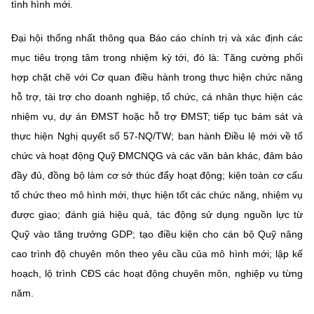
tình hình mới.
Đại hội thống nhất thông qua Báo cáo chính trị và xác định các
mục tiêu trọng tâm trong nhiệm kỳ
tới, đó là: Tăng cường phối
hợp chặt chẽ với Cơ quan điều hành trong thực hiện chức năng
hỗ trợ, tài trợ cho doanh nghiệp, tổ chức, cá nhân thực hiện các
nhiệm vụ, dự án ĐMST hoặc hỗ trợ ĐMST; tiếp tục bám sát và
thực hiện Nghị quyết số 57-NQ/TW; ban hành Điều lệ mới về tổ
chức và hoạt động Quỹ ĐMCNQG và các văn bản khác, đảm bảo
đầy đủ, đồng bộ làm cơ sở thúc đẩy hoạt động; kiện toàn cơ cấu
tổ chức theo mô hình mới, thực hiện tốt các chức năng, nhiệm vụ
được giao; đánh giá hiệu quả, tác động sử dụng nguồn lực từ
Quỹ vào tăng trưởng GDP; tạo điều kiện cho cán bộ Quỹ nâng
cao trình độ chuyên môn theo yêu cầu của mô hình mới; lập kế
hoạch, lộ trình CĐS các hoạt động chuyên môn, nghiệp vụ từng
năm.