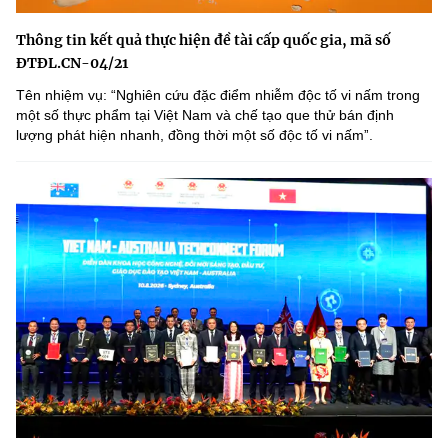
Thông tin kết quả thực hiện đề tài cấp quốc gia, mã số
ĐTĐL.CN-04/21
Tên nhiệm vụ: “Nghiên cứu đặc điểm nhiễm độc tố vi nấm trong
một số thực phẩm tại Việt Nam và chế tạo que thử bán định
lượng phát hiện nhanh, đồng thời một số độc tố vi nấmˮ.