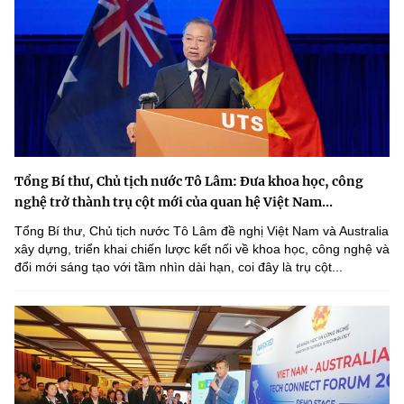
Tổng Bí thư, Chủ tịch nước Tô Lâm: Đưa khoa học, công
nghệ trở thành trụ cột mới của quan hệ Việt Nam...
Tổng Bí thư, Chủ tịch nước Tô Lâm đề nghị Việt Nam và Australia
xây dựng, triển khai chiến lược kết nối về khoa học, công nghệ và
đổi mới sáng tạo với tầm nhìn dài hạn, coi đây là trụ cột...