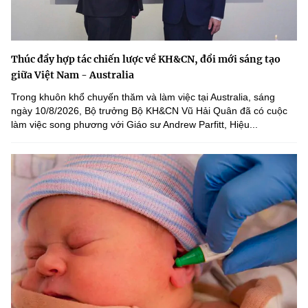
Thúc đẩy hợp tác chiến lược về KH&CN, đổi mới sáng tạo
giữa Việt Nam - Australia
Trong khuôn khổ chuyến thăm và làm việc tại Australia, sáng
ngày 10/8/2026, Bộ trưởng Bộ KH&CN Vũ Hải Quân đã có cuộc
làm việc song phương với Giáo sư Andrew Parfitt, Hiệu...