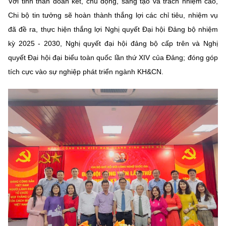
Với tinh thần đoàn kết, chủ động, sáng tạo và trách nhiệm cao,
Chi bộ tin tưởng sẽ hoàn thành thắng lợi các chỉ tiêu, nhiệm vụ
đã đề ra, thực hiện thắng lợi Nghị quyết Đại hội Đảng bộ nhiệm
kỳ 2025 - 2030, Nghị quyết đại hội đảng bộ cấp trên và Nghị
quyết Đại hội đại biểu toàn quốc lần thứ XIV của Đảng; đóng góp
tích cực vào sự nghiệp phát triển ngành KH&CN.