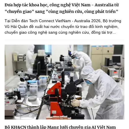
Đưa hợp tác khoa học, công nghệ Việt Nam - Australia từ
"chuyển giao" sang "cùng nghiên cứu, cùng phát triển"
Tại Diễn đàn Tech Connect VietNam - Australia 2026, Bộ trưởng
Vũ Hải Quân đề xuất hai nước chuyển từ trao đổi kinh nghiệm,
chuyển giao công nghệ sang cùng nghiên cứu, đồng tài trợ...
Bộ KH&CN thành lập Mạng lưới chuyên gia AI Việt Nam