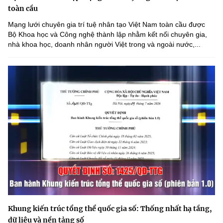
toàn cầu
Mạng lưới chuyên gia trí tuệ nhân tạo Việt Nam toàn cầu được
Bộ Khoa học và Công nghệ thành lập nhằm kết nối chuyên gia,
nhà khoa học, doanh nhân người Việt trong và ngoài nước,...
Khung kiến trúc tổng thể quốc gia số: Thống nhất hạ tầng,
dữ liệu và nền tảng số