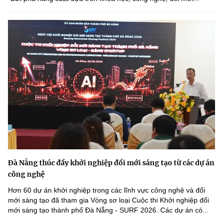
Đà Nẵng thúc đẩy khởi nghiệp đổi mới sáng tạo từ các dự án
công nghệ
Hơn 60 dự án khởi nghiệp trong các lĩnh vực công nghệ và đổi
mới sáng tạo đã tham gia Vòng sơ loại Cuộc thi Khởi nghiệp đổi
mới sáng tạo thành phố Đà Nẵng - SURF 2026. Các dự án có...