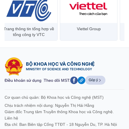
Trang thông tin tổng hợp về
Viettel Group
tổng công ty VTC
BỘ KHOA HỌC VÀ CÔNG NGHỆ
MINISTRY OF SCIENCE AND TECHNOLOGY
Điều khoản sử dụng
Theo dõi MST:
Góp ý
Cơ quan chủ quản: Bộ Khoa học và Công nghệ (MST)
Chịu trách nhiệm nội dung: Nguyễn Thị Hải Hằng
Giám đốc Trung tâm Truyền thông Khoa học và Công nghệ.
Liên hệ
Địa chỉ: Ban Biên tập Cổng TTĐT - 18 Nguyễn Du, TP. Hà Nội