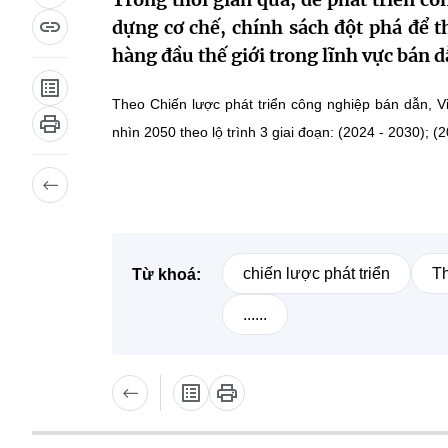
dựng cơ chế, chính sách đột phá để t
hàng đầu thế giới trong lĩnh vực bán d
Theo Chiến lược phát triển công nghiệp bán dẫn, 
nhìn 2050 theo lộ trình 3 giai đoạn: (2024 - 2030); (
chiến lược phát triển
T
Từ khoá:
......