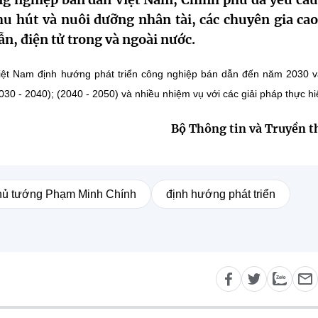
hu hút và nuôi dưỡng nhân tài, các chuyên gia cao
ẫn, điện tử trong và ngoài nước.
Việt Nam định hướng phát triển công nghiệp bán dẫn đến năm 2030 
2030 - 2040); (2040 - 2050) và nhiều nhiệm vụ với các giải pháp thực hiệ
Bộ Thông tin và Truyền 
hủ tướng Phạm Minh Chính
định hướng phát triển