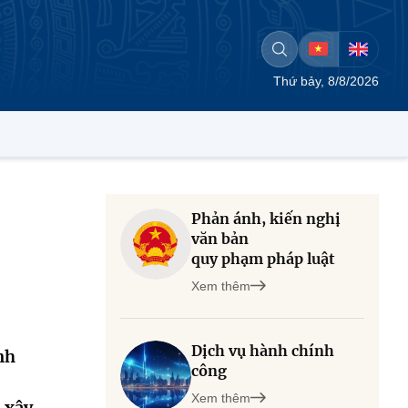
Thứ bảy, 8/8/2026
Phản ánh, kiến nghị
văn bản
quy phạm pháp luật
Xem thêm
Dịch vụ hành chính
nh
công
Xem thêm
 xây