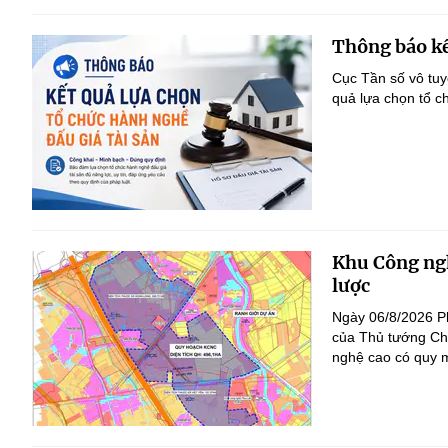
Thông báo kế
Cục Tần số vô tu
quả lựa chọn tổ c
Khu Công ngh
lược
Ngày 06/8/2026 P
của Thủ tướng Ch
nghệ cao có quy m