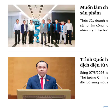
Muốn làm chủ
sản phẩm
Thúc đẩy doanh ng
sản phẩm công ng
nhấn mạnh tại bu
Trình Quốc hộ
dịch điện tử
Sáng 07/8/2026, t
Thủ tướng Chính p
đổi, bổ sung một s