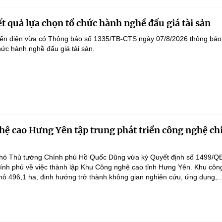
t quả lựa chọn tổ chức hành nghề đấu giá tài sản
yến điện vừa có Thông báo số 1335/TB-CTS ngày 07/8/2026 thông báo
hức hành nghề đấu giá tài sản.
ệ cao Hưng Yên tập trung phát triển công nghệ ch
hó Thủ tướng Chính phủ Hồ Quốc Dũng vừa ký Quyết định số 1499/Q
ính phủ về việc thành lập Khu Công nghệ cao tỉnh Hưng Yên. Khu côn
ô 496,1 ha, định hướng trở thành không gian nghiên cứu, ứng dụng,..