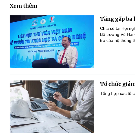
Xem thêm
Tăng gấp ba 
Chia sẻ tại Hội n
Bộ trưởng Vũ Hải
trò của hệ thống t
Tổ chức giám
Tổng hợp các tổ c