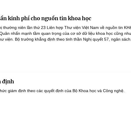
lần kinh phí cho nguồn tin khoa học
ghị thường niên lần thứ 23 Liên hợp Thư viện Việt Nam về nguồn tin K
 Quân nhấn mạnh tầm quan trọng của cơ sở dữ liệu khoa học cũng như
hư viện. Bộ trưởng khẳng định theo tinh thần Nghị quyết 57, ngân sách.
 định
hức giám định theo các quyết định của Bộ Khoa học và Công nghệ.