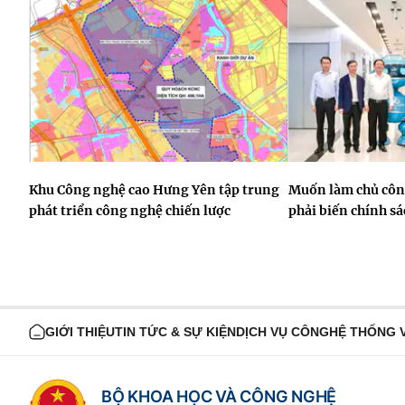
Khu Công nghệ cao Hưng Yên tập trung
Muốn làm chủ công
phát triển công nghệ chiến lược
phải biến chính s
GIỚI THIỆU
TIN TỨC & SỰ KIỆN
DỊCH VỤ CÔNG
HỆ THỐNG 
BỘ KHOA HỌC VÀ CÔNG NGHỆ