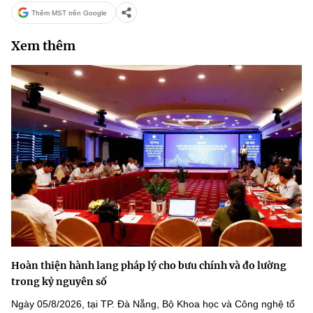
Thêm MST trên Google
Xem thêm
Hoàn thiện hành lang pháp lý cho bưu chính và đo lường
trong kỷ nguyên số
Ngày 05/8/2026, tại TP. Đà Nẵng, Bộ Khoa học và Công nghệ tổ