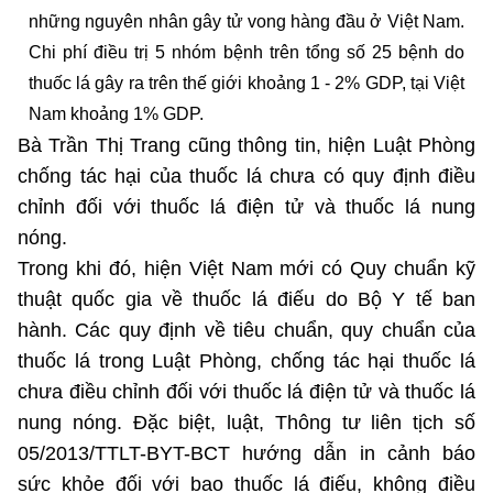
những nguyên nhân gây tử vong hàng đầu ở Việt Nam.
Chi phí điều trị 5 nhóm bệnh trên tổng số 25 bệnh do
thuốc lá gây ra trên thế giới khoảng 1 - 2% GDP, tại Việt
Nam khoảng 1% GDP.
Bà Trần Thị Trang cũng thông tin, hiện Luật Phòng
chống tác hại của thuốc lá chưa có quy định điều
chỉnh đối với thuốc lá điện tử và thuốc lá nung
nóng.
Trong khi đó, hiện Việt Nam mới có Quy chuẩn kỹ
thuật quốc gia về thuốc lá điếu do Bộ Y tế ban
hành. Các quy định về tiêu chuẩn, quy chuẩn của
thuốc lá trong Luật Phòng, chống tác hại thuốc lá
chưa điều chỉnh đối với thuốc lá điện tử và thuốc lá
nung nóng. Đặc biệt, luật, Thông tư liên tịch số
05/2013/TTLT-BYT-BCT hướng dẫn in cảnh báo
sức khỏe đối với bao thuốc lá điếu, không điều