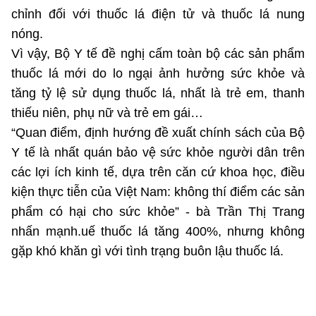
chỉnh đối với thuốc lá điện tử và thuốc lá nung
nóng.
Vì vậy, Bộ Y tế đề nghị cấm toàn bộ các sản phẩm
thuốc lá mới do lo ngại ảnh hưởng sức khỏe và
tăng tỷ lệ sử dụng thuốc lá, nhất là trẻ em, thanh
thiếu niên, phụ nữ và trẻ em gái…
“Quan điểm, định hướng đề xuất chính sách của Bộ
Y tế là nhất quán bảo vệ sức khỏe người dân trên
các lợi ích kinh tế, dựa trên căn cứ khoa học, điều
kiện thực tiễn của Việt Nam: không thí điểm các sản
phẩm có hại cho sức khỏe” - bà Trần Thị Trang
nhấn mạnh.uế thuốc lá tăng 400%, nhưng không
gặp khó khăn gì với tình trạng buôn lậu thuốc lá.