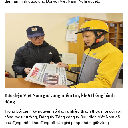
đảm an ninh quốc gia. Đối với Việt Nam, Nghị quyết...
Bưu điện Việt Nam giữ vững niềm tin, khơi thông hành
động
Trong bối cảnh kỷ nguyên số đặt ra nhiều thách thức mới đối với
công tác tư tưởng, Đảng ủy Tổng công ty Bưu điện Việt Nam đã
chủ động triển khai đồng bộ các giải pháp nhằm giữ vững...