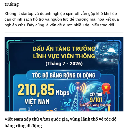
trường
Không ít startup và doanh nghiệp spin-off vẫn gặp khó khi tiếp
cận chính sách hỗ trợ và nguồn lực để thương mại hóa kết quả
nghiên cứu. Đây cũng là vấn đề được nhiều đại biểu trao đổi...
Việt Nam xếp thứ 9/101 quốc gia, vùng lãnh thổ về tốc độ
băng rộng di động