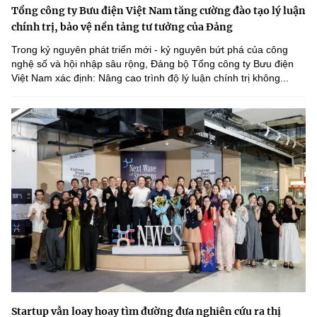
Tổng công ty Bưu điện Việt Nam tăng cường đào tạo lý luận
chính trị, bảo vệ nền tảng tư tưởng của Đảng
Trong kỷ nguyên phát triển mới - kỷ nguyên bứt phá của công
nghệ số và hội nhập sâu rộng, Đảng bộ Tổng công ty Bưu điện
Việt Nam xác định: Nâng cao trình độ lý luận chính trị không...
Startup vẫn loay hoay tìm đường đưa nghiên cứu ra thị