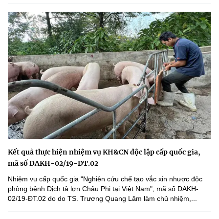
Kết quả thực hiện nhiệm vụ KH&CN độc lập cấp quốc gia,
mã số DAKH-02/19-ĐT.02
Nhiệm vụ cấp quốc gia "Nghiên cứu chế tạo vắc xin nhược độc
phòng bệnh Dịch tả lợn Châu Phi tại Việt Nam", mã số DAKH-
02/19-ĐT.02 do do TS. Trương Quang Lâm làm chủ nhiệm,...