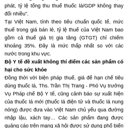
phát, tỷ lệ tổng thu thuế thuốc lá/GDP không thay
đổi nhiều”.
Tại Việt Nam, tính theo tiêu chuẩn quốc tế, mức
thuế trong giá bán lẻ, tỷ lệ thuế của Việt Nam bao
gồm cả thuế giá trị gia tăng (GTGT) chỉ chiếm
khoảng 35%. Đây là mức thấp nhất so với các
nước trong khu vực.
Bộ Y tế đề xuất không thí điểm các sản phẩm có
hại cho sức khỏe
Đồng thời với biện pháp thuế, giá để hạn chế tiêu
dùng thuốc lá, Ths. Trần Thị Trang - Phó Vụ trưởng
Vụ Pháp chế Bộ Y tế, cũng cảnh báo sự xuất hiện
của thuốc lá mới (thuốc lá điện tử và thuốc lá nung
nóng) được đưa vào Việt Nam chủ yếu qua đường
nhập lậu, xách tay… Các sản phẩm đang được
quảng cáo trên mạng xã hội được sử dụng phổ biến