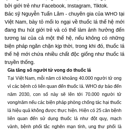
bởi giới trẻ như Facebook, Instagram, Tiktok.
Bác sỹ Nguyễn Tuấn Lâm - chuyên gia của WHO tại
Việt Nam, bày tỏ mối lo ngại về thuốc lá thế hệ mới
đang thu hút giới trẻ và có thể làm ảnh hưởng đến
tương lai của cả một thế hệ, nếu không có những
biện pháp ngăn chặn kịp thời, trong khi đó, thuốc lá
thế hệ mới chứa nhiều chất độc giống như thuốc lá
truyền thống.
Gia tăng số người tử vong do thuốc lá
Tại Việt Nam, mỗi năm có khoảng 40.000 người tử ong
vì các bệnh có liên quan đến thuốc lá. WHO dự báo đến
năm 2030, con số này sẽ lên tới 70.000 người tử
vong/năm nếu các biện pháp phòng chống tác hại thuốc
lá hiệu quả không được thực hiện. Hiện có 25 căn bệnh
liên quan đến sử dụng thuốc lá như đột quỵ, mạch
vành, bệnh phổi tắc nghẽn mạn tính, ung thư phổi là