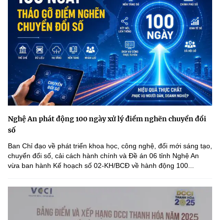
Nghệ An phát động 100 ngày xử lý điểm nghẽn chuyển đổi
số
Ban Chỉ đạo về phát triển khoa học, công nghệ, đổi mới sáng tạo,
chuyển đổi số, cải cách hành chính và Đề án 06 tỉnh Nghệ An
vừa ban hành Kế hoạch số 02-KH/BCĐ về hành động 100...