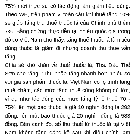
75% mới thực sự có tác động làm giảm tiêu dùng.
Theo WB, trên phạm vi toàn cầu khi thuế tăng 10%
sẽ giúp tăng thu thuế thuốc lá của Chính phủ thêm
7%. Bằng chứng thực tiễn tại nhiều quốc gia trong
đó có Việt Nam cho thấy, tăng thuế thuốc lá làm tiêu
dùng thuốc lá giảm đi nhưng doanh thu thuế vẫn
tăng.
Chia sẻ khó khăn về thuế thuốc lá, Ths. Đào Thế
Sơn cho rằng: “Thu nhập tăng nhanh hơn nhiều so
với giá sản phẩm thuốc lá. Việt Nam có lộ trình tăng
thuế chậm, các mức tăng thuế cũng không đủ lớn,
ví dụ như tác động của mức tăng tỷ lệ thuế 70 -
75% lên một bao thuốc lá giá 10 nghìn đồng là 292
đồng, lên một bao thuốc giá 20 nghìn đồng là 583
đồng. Bên cạnh đó, số thu thuế từ thuốc lá tại Việt
Nam không tăng đáng kể sau khi điều chỉnh lạm