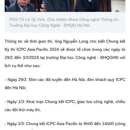
PGS.TS Lê Sỹ Vinh, Chủ nhiệm Khoa Công nghệ Thông tin -
Trường Đại học Công Nghệ - ĐHQG Hà Nội
Thông tin về thời gian thi, ông Nguyễn Long cho biết Chung kết
Kỳ thi ICPC Asia Pacific 2024 sẽ được tổ chức trong các ngày từ
29/2 đến 3/3/2024 tại trường Đại học Công nghệ - ĐHQGHN với
lịch cụ thể như sau:
- Ngày 29/2: Đón các đội tuyển đến Hà Nội, đón khách quý ICPC
đến Hà Nội;
- Ngày 1/3: Khai mạc Chung kết ICPC, giao lưu công nghệ, chiều
các đội thử máy thi;
- Ngày 2/3: Chung kết ICPC Asia Pacific từ 9h00 đến 14h00 (công