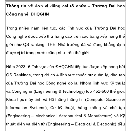
Thông tin về đơn vị đăng cai tổ chức – Trường Đại học
Công nghệ, ĐHQGHN
Trong nhiều năm liên tục, các lĩnh vực của Trường Đại học
Công nghệ được xếp thứ hạng cao trên các bảng xếp hạng thế
giới như QS ranking, THE. Nhà trường đã và đang khẳng định
được vị trí trong nước cũng như trên thế giới.
Năm 2023, 6 lĩnh vực của ĐHQGHN tiếp tục được xếp hạng bởi
QS Rankings, trong đó có 4 lĩnh vực thuộc sự quản lý, đào tạo
của Trường Đại học Công nghệ đó là: Nhóm lĩnh vực Kỹ thuật
và Công nghệ (Engineering & Technology) top 451-500 thế giới;
Khoa học máy tính và Hệ thống thông tin (Computer Science &
Information Systems), Cơ kỹ thuật, hàng không và chế tạo
(Engineering – Mechanical, Aeronautical & Manufacture) và Kỹ
thuật điện và điện tử (Engineering – Electrical & Electronic) đều