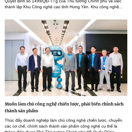
Quyết định số 1499/QĐ-TTg của Thủ tướng Chính phủ về việc
thành lập Khu Công nghệ cao tỉnh Hưng Yên. Khu công nghệ...
Muốn làm chủ công nghệ chiến lược, phải biến chính sách
thành sản phẩm
Thúc đẩy doanh nghiệp làm chủ công nghệ chiến lược, chuyển
các cơ chế, chính sách thành sản phẩm công nghệ cụ thể là
thông điệp được Phó Thủ tướng Chính phủ Hồ Quốc Dũng...