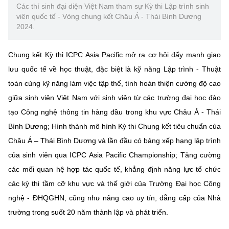
Các thí sinh đại diện Việt Nam tham sự Kỳ thi Lập trình sinh
viên quốc tế - Vòng chung kết Châu Á - Thái Bình Dương
2024.
Chung kết Kỳ thi ICPC Asia Pacific mở ra cơ hội đẩy mạnh giao
lưu quốc tế về học thuật, đặc biệt là kỹ năng Lập trình - Thuật
toán cùng kỹ năng làm việc tập thể, tính hoàn thiện cường độ cao
giữa sinh viên Việt Nam với sinh viên từ các trường đại học đào
tạo Công nghệ thông tin hàng đầu trong khu vực Châu Á - Thái
Bình Dương; Hình thành mô hình Kỳ thi Chung kết tiêu chuẩn của
Châu Á – Thái Bình Dương và lần đầu có bảng xếp hạng lập trình
của sinh viên qua ICPC Asia Pacific Championship; Tăng cường
các mối quan hệ hợp tác quốc tế, khẳng định năng lực tổ chức
các kỳ thi tầm cỡ khu vực và thế giới của Trường Đại học Công
nghệ - ĐHQGHN, cũng như nâng cao uy tín, đẳng cấp của Nhà
trường trong suốt 20 năm thành lập và phát triển.