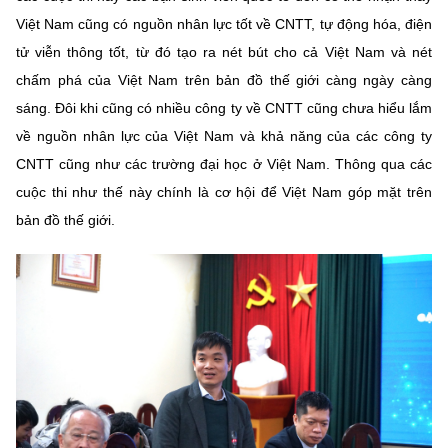
Việt Nam cũng có nguồn nhân lực tốt về CNTT, tự động hóa, điện
tử viễn thông tốt, từ đó tạo ra nét bút cho cả Việt Nam và nét
chấm phá của Việt Nam trên bản đồ thế giới càng ngày càng
sáng. Đôi khi cũng có nhiều công ty về CNTT cũng chưa hiểu lắm
về nguồn nhân lực của Việt Nam và khả năng của các công ty
CNTT cũng như các trường đại học ở Việt Nam. Thông qua các
cuộc thi như thế này chính là cơ hội để Việt Nam góp mặt trên
bản đồ thế giới.