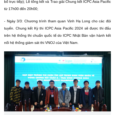
bố trực tiếp); Lễ tổng kết và Trao giải Chung kết ICPC Asia Pacific
từ 17h00 đến 20h00;
- Ngày 3/3: Chương trình tham quan Vịnh Hạ Long cho các đội
tuyển. Chung kết Kỳ thi ICPC Asia Pacific 2024 sẽ được thi đấu
trên hệ thống thi chuẩn quốc tế do ICPC Nhật Bản vận hành kết
nối hệ thống giám sát thi VNOJ của Việt Nam.