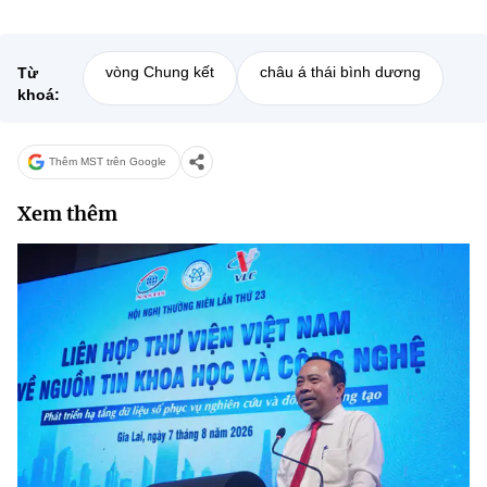
vòng Chung kết
châu á thái bình dương
Từ
khoá:
Thêm MST trên Google
Xem thêm