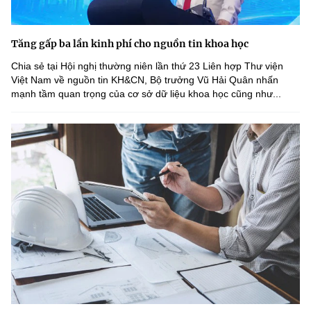
Tăng gấp ba lần kinh phí cho nguồn tin khoa học
Chia sẻ tại Hội nghị thường niên lần thứ 23 Liên hợp Thư viện
Việt Nam về nguồn tin KH&CN, Bộ trưởng Vũ Hải Quân nhấn
mạnh tầm quan trọng của cơ sở dữ liệu khoa học cũng như...