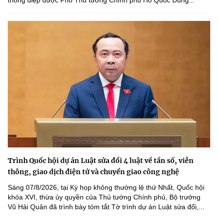
Trình Quốc hội dự án Luật sửa đổi 4 luật về tần số, viễn
thông, giao dịch điện tử và chuyển giao công nghệ
Sáng 07/8/2026, tại Kỳ họp không thường lệ thứ Nhất, Quốc hội
khóa XVI, thừa ủy quyền của Thủ tướng Chính phủ, Bộ trưởng
Vũ Hải Quân đã trình bày tóm tắt Tờ trình dự án Luật sửa đổi,...