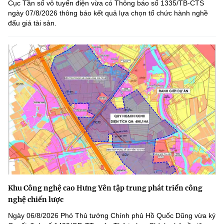
Cục Tần số vô tuyến điện vừa có Thông báo số 1335/TB-CTS
ngày 07/8/2026 thông báo kết quả lựa chọn tổ chức hành nghề
đấu giá tài sản.
Khu Công nghệ cao Hưng Yên tập trung phát triển công
nghệ chiến lược
Ngày 06/8/2026 Phó Thủ tướng Chính phủ Hồ Quốc Dũng vừa ký