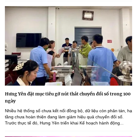
Hưng Yên đặt mục tiêu gỡ nút thắt chuyển đổi số trong 100
ngày
Nhiều hệ thống số chưa kết nối đồng bộ, dữ liệu còn phân tán, hạ
tầng chưa hoàn thiện đang làm giảm hiệu quả chuyển đổi số.
Trước thực tế đó, Hưng Yên triển khai Kế hoạch hành động...