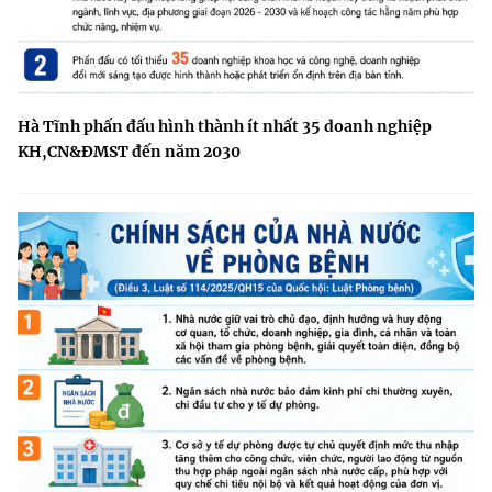
Hà Tĩnh phấn đấu hình thành ít nhất 35 doanh nghiệp
KH,CN&ĐMST đến năm 2030