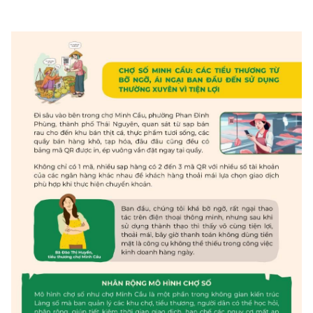
(Ghi rõ nguồn "https://mst.gov.vn" khi phát hành lại thông tin từ
website này)