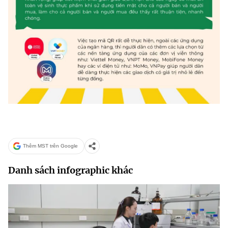
Thêm MST trên Google
Danh sách infographic khác