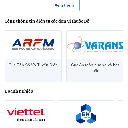
Xem thêm
Cổng thông tin điện tử các đơn vị thuộc Bộ
Cục Tần Số Vô Tuyến Điện
Cục An toàn bức xạ và hạt
nhân
Doanh nghiệp