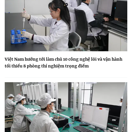
Việt Nam hướng tới làm chủ 10 công nghệ lõi và vận hành
tối thiểu 8 phòng thí nghiệm trọng điểm