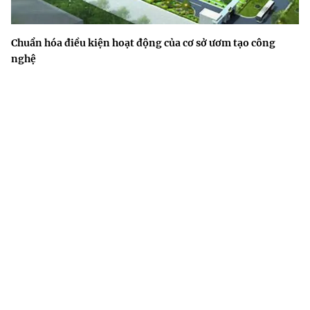
Chuẩn hóa điều kiện hoạt động của cơ sở ươm tạo công
nghệ
Triển khai Nghị quyết 57: Quản trị kết quả để tạo chuyển
biến thực chất