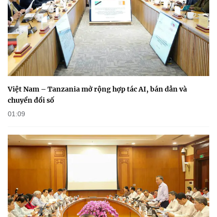
(Ghi rõ nguồn "https://mst.gov.vn" khi phát hành lại thông tin từ
website này)
Việt Nam – Tanzania mở rộng hợp tác AI, bán dẫn và
chuyển đổi số
01:09