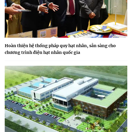
Hoàn thiện hệ thống pháp quy hạt nhân, sẵn sàng cho
chương trình điện hạt nhân quốc gia