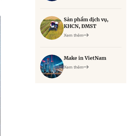
Sản phẩm dịch vụ,
KHCN, ĐMST
Xem thêm
Make in VietNam
Xem thêm