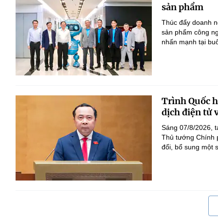
sản phẩm
Thúc đẩy doanh ng
sản phẩm công ng
nhấn mạnh tại bu
Trình Quốc hộ
dịch điện tử
Sáng 07/8/2026, t
Thủ tướng Chính p
đổi, bổ sung một s