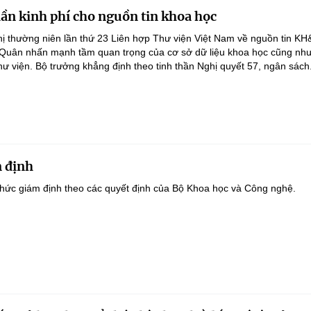
lần kinh phí cho nguồn tin khoa học
ghị thường niên lần thứ 23 Liên hợp Thư viện Việt Nam về nguồn tin K
 Quân nhấn mạnh tầm quan trọng của cơ sở dữ liệu khoa học cũng như
hư viện. Bộ trưởng khẳng định theo tinh thần Nghị quyết 57, ngân sách.
 định
hức giám định theo các quyết định của Bộ Khoa học và Công nghệ.