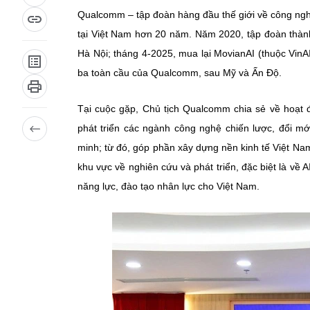
Qualcomm – tập đoàn hàng đầu thế giới về công nghệ
tại Việt Nam hơn 20 năm. Năm 2020, tập đoàn thành
Hà Nội; tháng 4-2025, mua lại MovianAI (thuộc VinAI
ba toàn cầu của Qualcomm, sau Mỹ và Ấn Độ.
Tại cuộc gặp, Chủ tịch Qualcomm chia sẻ về hoạt đ
phát triển các ngành công nghệ chiến lược, đổi mới 
minh; từ đó, góp phần xây dựng nền kinh tế Việt Na
khu vực về nghiên cứu và phát triển, đặc biệt là v
năng lực, đào tạo nhân lực cho Việt Nam.