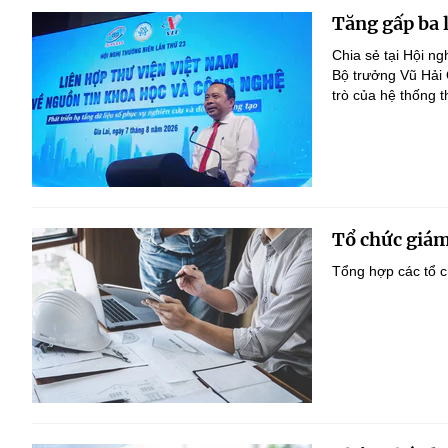
Tăng gấp ba 
Chia sẻ tại Hội n
Bộ trưởng Vũ Hải
trò của hệ thống t
Tổ chức giám
Tổng hợp các tổ c