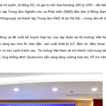
 vô tuyến, di động 5G, có giá trị vốn hóa khoảng 160 tỷ USD – đã hiệ
 lập Trung tâm Nghiên cứu và Phát triển (R&D) đầu tiên ở Đông Nam
/Vingroup) và thành lập Trung tâm R&D AI tại Hà Nội – trung tâm AI l
ộng và đề xuất kế hoạch hợp tác của tập đoàn tại thị trường Việt 
sáng tạo như AI, bán dẫn, sản xuất thiết bị IoT, điện tử, điện thoại
m có sức cạnh tranh cao. Tin tưởng Việt Nam sẽ trở thành một trung t
ề AI, ông khẳng định Qualcomm sẵn sàng tăng cường hợp tác, hỗ trợ nâ