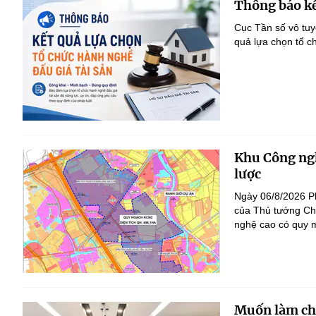
Thông báo kế
Cục Tần số vô tu
quả lựa chọn tổ c
Khu Công ngh
lược
Ngày 06/8/2026 P
của Thủ tướng Ch
nghệ cao có quy m
Muốn làm chủ