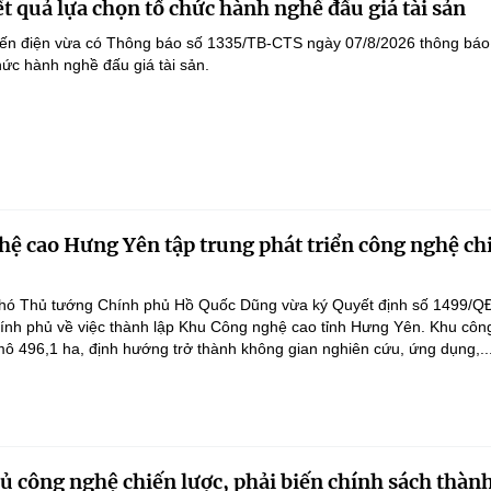
t quả lựa chọn tổ chức hành nghề đấu giá tài sản
yến điện vừa có Thông báo số 1335/TB-CTS ngày 07/8/2026 thông báo
hức hành nghề đấu giá tài sản.
ệ cao Hưng Yên tập trung phát triển công nghệ ch
hó Thủ tướng Chính phủ Hồ Quốc Dũng vừa ký Quyết định số 1499/Q
ính phủ về việc thành lập Khu Công nghệ cao tỉnh Hưng Yên. Khu côn
ô 496,1 ha, định hướng trở thành không gian nghiên cứu, ứng dụng,..
 công nghệ chiến lược, phải biến chính sách thàn