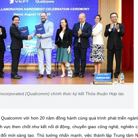
corporated (Qualcomm) chính thức ký kết Thỏa thuận Hợp tác
 Qualcomm với hơn 20 năm đồng hành cùng quá trình phát triển ngàn
nh vực then chốt như kết nối di động, chuyển giao công nghệ, nghiên c
ái đổi mới sáng tạo. Thủ tướng nhấn mạnh, việc thành lập Trung tâm 