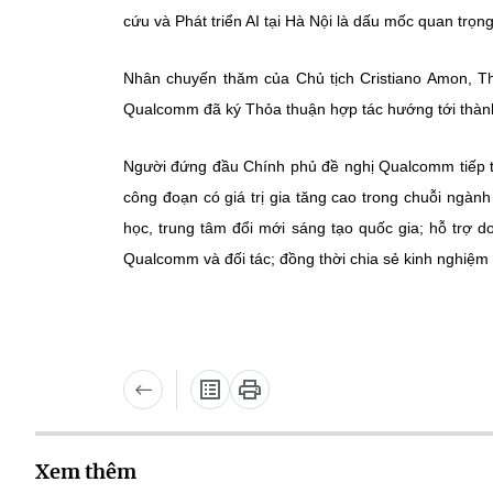
cứu và Phát triển AI tại Hà Nội là dấu mốc quan trọng
Nhân chuyến thăm của Chủ tịch Cristiano Amon, 
Qualcomm đã ký Thỏa thuận hợp tác hướng tới thàn
Người đứng đầu Chính phủ đề nghị Qualcomm tiếp tụ
công đoạn có giá trị gia tăng cao trong chuỗi ngàn
học, trung tâm đổi mới sáng tạo quốc gia; hỗ trợ 
Qualcomm và đối tác; đồng thời chia sẻ kinh nghiệm 
Xem thêm