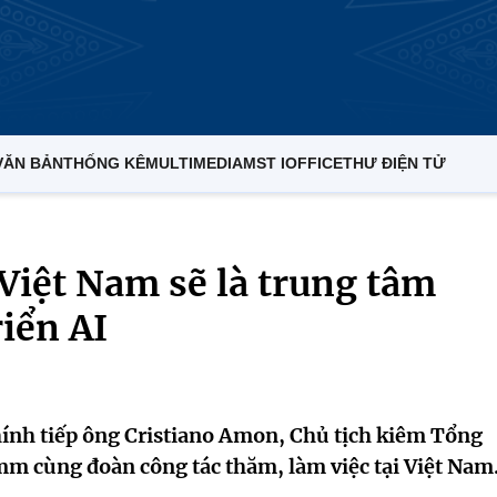
VĂN BẢN
THỐNG KÊ
MULTIMEDIA
MST IOFFICE
THƯ ĐIỆN TỬ
Việt Nam sẽ là trung tâm
riển AI
nh tiếp ông Cristiano Amon, Chủ tịch kiêm Tổng
m cùng đoàn công tác thăm, làm việc tại Việt Nam