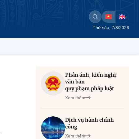
Thứ sáu, 7/8/2026
Phản ánh, kiến nghị
văn bản
quy phạm pháp luật
Xem thêm
Dịch vụ hành chính
công
.
Xem thêm