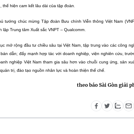
, thể hiện cam kết lâu dài của tập đoàn.
Thủ tướng chúc mừng Tập đoàn Bưu chính Viễn thông Việt Nam (VN
h lập Trung tâm Xuất sắc VNPT – Qualcomm.
c mở rộng đầu tư chiều sâu tại Việt Nam, tập trung vào các công ngh
h bán dẫn; đẩy mạnh hợp tác với doanh nghiệp, viện nghiên cứu, trườ
doanh nghiệp Việt Nam tham gia sâu hơn vào chuỗi cung ứng, sản xu
quản trị, đào tạo nguồn nhân lực và hoàn thiện thể chế.
theo báo Sài Gòn giải 