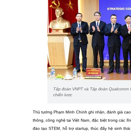
Tập đoàn VNPT và Tập đoàn Qualcomm In
chiến lược
Thủ tướng Phạm Minh Chính ghi nhận, đánh giá cao
thông, công nghệ tại Việt Nam, đặc biệt trong các lĩ
đào tạo STEM, hỗ trợ startup, thúc đẩy hệ sinh th