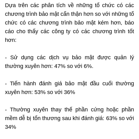
(Ghi rõ nguồn "https://mst.gov.vn" khi phát hành lại thông tin từ
Dựa trên các phân tích về những tổ chức có các
website này)
chương trình bảo mật cẩn thận hơn so với những tổ
chức có các chương trình bảo mật kém hơn, báo
cáo cho thấy các công ty có các chương trình tốt
hơn:
- Sử dụng các dịch vụ bảo mật được quản lý
thường xuyên hơn: 47% so với 6%.
- Tiến hành đánh giá bảo mật đầu cuối thường
xuyên hơn: 53% so với 36%
- Thường xuyên thay thế phần cứng hoặc phần
mềm dễ bị tổn thương sau khi đánh giá: 63% so với
34%