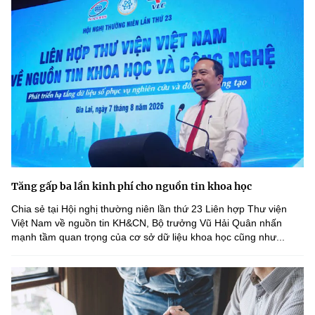
Tăng gấp ba lần kinh phí cho nguồn tin khoa học
Chia sẻ tại Hội nghị thường niên lần thứ 23 Liên hợp Thư viện
Việt Nam về nguồn tin KH&CN, Bộ trưởng Vũ Hải Quân nhấn
mạnh tầm quan trọng của cơ sở dữ liệu khoa học cũng như...