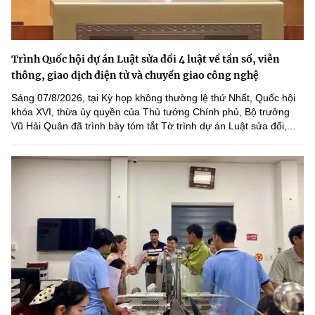
Trình Quốc hội dự án Luật sửa đổi 4 luật về tần số, viễn
thông, giao dịch điện tử và chuyển giao công nghệ
Sáng 07/8/2026, tại Kỳ họp không thường lệ thứ Nhất, Quốc hội
khóa XVI, thừa ủy quyền của Thủ tướng Chính phủ, Bộ trưởng
Vũ Hải Quân đã trình bày tóm tắt Tờ trình dự án Luật sửa đổi,...