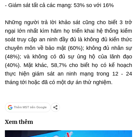
- Giám sát tất cả các mạng: 53% so với 16%
Những người trả lời khảo sát cũng cho biết 3 trở
ngại lớn nhất kìm hãm họ triển khai hệ thống kiểm
soát truy cập an ninh đầy đủ là không đủ kiến thức
chuyên môn về bảo mật (60%); không đủ nhân sự
(48%); và không có đủ sự ủng hộ của lãnh đạo
(40%). Mặt khác, 58,7% cho biết họ có kế hoạch
thực hiện giám sát an ninh mạng trong 12 - 24
tháng tới hoặc đã có một dự án thử nghiệm.
Thêm MST trên Google
Xem thêm