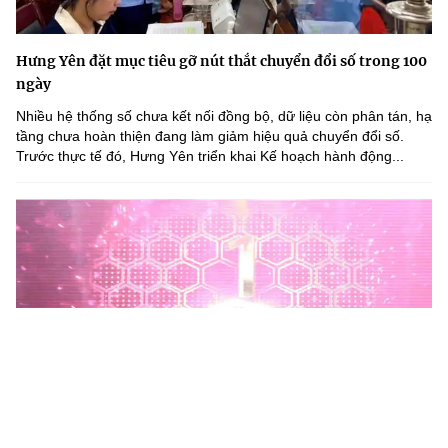
Hưng Yên đặt mục tiêu gỡ nút thắt chuyển đổi số trong 100
ngày
Nhiều hệ thống số chưa kết nối đồng bộ, dữ liệu còn phân tán, hạ
tầng chưa hoàn thiện đang làm giảm hiệu quả chuyển đổi số.
Trước thực tế đó, Hưng Yên triển khai Kế hoạch hành động...