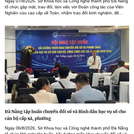
Ngày 07/8/2026, Sở Khoa học và Công nghệ thành phố Đà Nẵng
tổ chức gặp mặt, trao đổi, làm việc với Đoàn công tác của Viện
Nghiên cứu cao cấp về Toán, nhằm trao đổi kinh nghiệm, đề...
Đà Nẵng tập huấn chuyển đổi số và Bình dân học vụ số cho
cán bộ cấp xã, phường
Ngày 06/8/2026, Sở Khoa học và Công nghệ thành phố Đà Nẵng