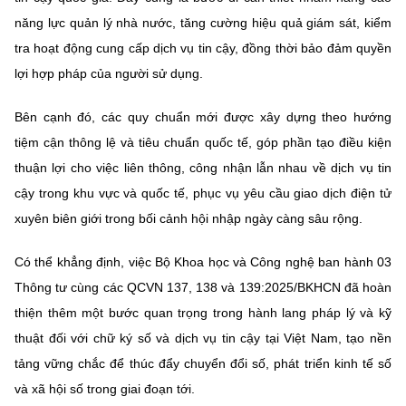
năng lực quản lý nhà nước, tăng cường hiệu quả giám sát, kiểm
tra hoạt động cung cấp dịch vụ tin cậy, đồng thời bảo đảm quyền
lợi hợp pháp của người sử dụng.
Bên cạnh đó, các quy chuẩn mới được xây dựng theo hướng
tiệm cận thông lệ và tiêu chuẩn quốc tế, góp phần tạo điều kiện
thuận lợi cho việc liên thông, công nhận lẫn nhau về dịch vụ tin
cậy trong khu vực và quốc tế, phục vụ yêu cầu giao dịch điện tử
xuyên biên giới trong bối cảnh hội nhập ngày càng sâu rộng.
Có thể khẳng định, việc Bộ Khoa học và Công nghệ ban hành 03
Thông tư cùng các QCVN 137, 138 và 139:2025/BKHCN đã hoàn
thiện thêm một bước quan trọng trong hành lang pháp lý và kỹ
thuật đối với chữ ký số và dịch vụ tin cậy tại Việt Nam, tạo nền
tảng vững chắc để thúc đẩy chuyển đổi số, phát triển kinh tế số
và xã hội số trong giai đoạn tới.