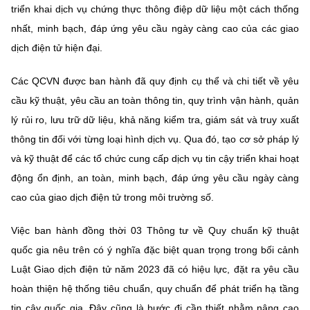
triển khai dịch vụ chứng thực thông điệp dữ liệu một cách thống
nhất, minh bạch, đáp ứng yêu cầu ngày càng cao của các giao
dịch điện tử hiện đại.
Các QCVN được ban hành đã quy định cụ thể và chi tiết về yêu
cầu kỹ thuật, yêu cầu an toàn thông tin, quy trình vận hành, quản
lý rủi ro, lưu trữ dữ liệu, khả năng kiểm tra, giám sát và truy xuất
thông tin đối với từng loại hình dịch vụ. Qua đó, tạo cơ sở pháp lý
và kỹ thuật để các tổ chức cung cấp dịch vụ tin cậy triển khai hoạt
động ổn định, an toàn, minh bạch, đáp ứng yêu cầu ngày càng
cao của giao dịch điện tử trong môi trường số.
Việc ban hành đồng thời 03 Thông tư về Quy chuẩn kỹ thuật
quốc gia nêu trên có ý nghĩa đặc biệt quan trọng trong bối cảnh
Luật Giao dịch điện tử năm 2023 đã có hiệu lực, đặt ra yêu cầu
hoàn thiện hệ thống tiêu chuẩn, quy chuẩn để phát triển hạ tầng
tin cậy quốc gia. Đây cũng là bước đi cần thiết nhằm nâng cao