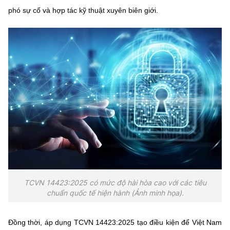
phó sự cố và hợp tác kỹ thuật xuyên biên giới.
TCVN 14423:2025 có mức độ hài hòa cao với các tiêu
chuẩn quốc tế hiện hành (Ảnh minh họa).
Đồng thời, áp dụng TCVN 14423:2025 tạo điều kiện để Việt Nam