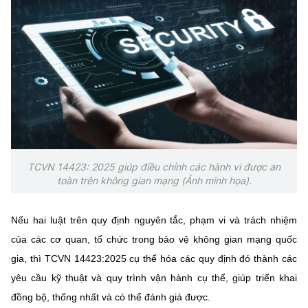
TCVN 14423: 2025 giúp điều chỉnh các hành vi được an
toàn trên không gian mạng (Ảnh minh họa).
Nếu hai luật trên quy định nguyên tắc, phạm vi và trách nhiệm
của các cơ quan, tổ chức trong bảo vệ không gian mạng quốc
gia, thì TCVN 14423:2025 cụ thể hóa các quy định đó thành các
yêu cầu kỹ thuật và quy trình vận hành cụ thể, giúp triển khai
đồng bộ, thống nhất và có thể đánh giá được.