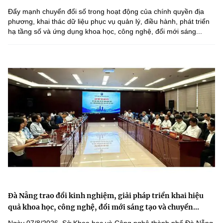
Đẩy mạnh chuyển đổi số trong hoạt động của chính quyền địa
phương, khai thác dữ liệu phục vụ quản lý, điều hành, phát triển
hạ tầng số và ứng dụng khoa học, công nghệ, đổi mới sáng...
Đà Nẵng trao đổi kinh nghiệm, giải pháp triển khai hiệu
quả khoa học, công nghệ, đổi mới sáng tạo và chuyển...
Ngày 07/8/2026, Sở Khoa học và Công nghệ thành phố Đà Nẵng