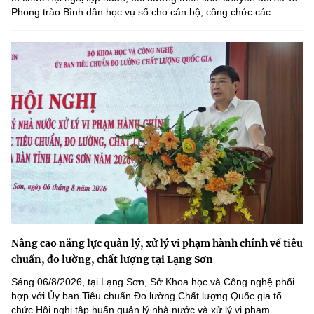
Phong trào Bình dân học vụ số cho cán bộ, công chức các...
Nâng cao năng lực quản lý, xử lý vi phạm hành chính về tiêu
chuẩn, đo lường, chất lượng tại Lạng Sơn
Sáng 06/8/2026, tại Lạng Sơn, Sở Khoa học và Công nghệ phối
hợp với Ủy ban Tiêu chuẩn Đo lường Chất lượng Quốc gia tổ
chức Hội nghị tập huấn quản lý nhà nước và xử lý vi phạm...