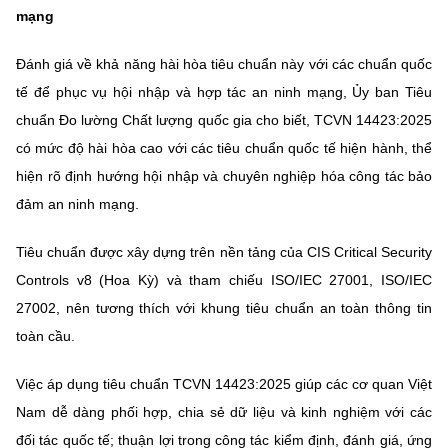
mạng
Đánh giá về khả năng hài hòa tiêu chuẩn này với các chuẩn quốc
tế để phục vụ hội nhập và hợp tác an ninh mạng, Ủy ban Tiêu
chuẩn Đo lường Chất lượng quốc gia cho biết, TCVN 14423:2025
có mức độ hài hòa cao với các tiêu chuẩn quốc tế hiện hành, thể
hiện rõ định hướng hội nhập và chuyên nghiệp hóa công tác bảo
đảm an ninh mạng.
Tiêu chuẩn được xây dựng trên nền tảng của CIS Critical Security
Controls v8 (Hoa Kỳ) và tham chiếu ISO/IEC 27001, ISO/IEC
27002, nên tương thích với khung tiêu chuẩn an toàn thông tin
toàn cầu.
Việc áp dụng tiêu chuẩn TCVN 14423:2025 giúp các cơ quan Việt
Nam dễ dàng phối hợp, chia sẻ dữ liệu và kinh nghiệm với các
đối tác quốc tế; thuận lợi trong công tác kiểm định, đánh giá, ứng