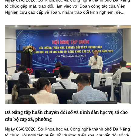
tổ chức gặp mặt, trao đổi, làm việc với Đoàn công tác của Viện
Nghiên cứu cao cấp về Toán, nhằm trao đổi kinh nghiệm, đề...
Đà Nẵng tập huấn chuyển đổi số và Bình dân học vụ số cho
cán bộ cấp xã, phường
Ngày 06/8/2026, Sở Khoa học và Công nghệ thành phố Đà Nẵng
tổ chức Hội nghị tập huấn, bồi dưỡng triển khai chuyển đổi số và