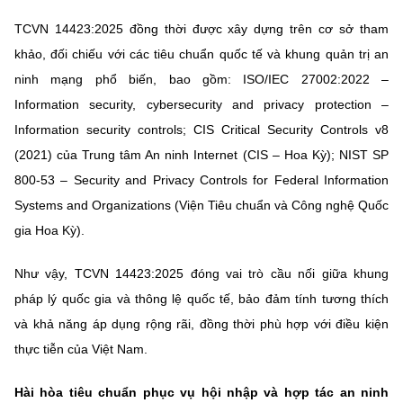
TCVN 14423:2025 đồng thời được xây dựng trên cơ sở tham
khảo, đối chiếu với các tiêu chuẩn quốc tế và khung quản trị an
ninh mạng phổ biến, bao gồm: ISO/IEC 27002:2022 –
Information security, cybersecurity and privacy protection –
Information security controls; CIS Critical Security Controls v8
(2021) của Trung tâm An ninh Internet (CIS – Hoa Kỳ); NIST SP
800-53 – Security and Privacy Controls for Federal Information
Systems and Organizations (Viện Tiêu chuẩn và Công nghệ Quốc
gia Hoa Kỳ).
Như vậy, TCVN 14423:2025 đóng vai trò cầu nối giữa khung
pháp lý quốc gia và thông lệ quốc tế, bảo đảm tính tương thích
và khả năng áp dụng rộng rãi, đồng thời phù hợp với điều kiện
thực tiễn của Việt Nam.
Hài hòa tiêu chuẩn phục vụ hội nhập và hợp tác an ninh