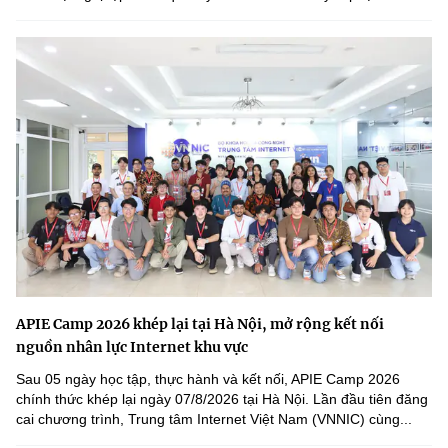
APIE Camp 2026 khép lại tại Hà Nội, mở rộng kết nối
nguồn nhân lực Internet khu vực
Sau 05 ngày học tập, thực hành và kết nối, APIE Camp 2026
chính thức khép lại ngày 07/8/2026 tại Hà Nội. Lần đầu tiên đăng
cai chương trình, Trung tâm Internet Việt Nam (VNNIC) cùng...