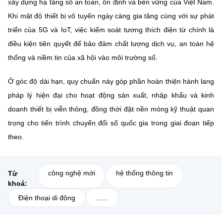
xây dựng hạ tầng số an toàn, ổn định và bền vững của Việt Nam.
Khi mật độ thiết bị vô tuyến ngày càng gia tăng cùng với sự phát
triển của 5G và IoT, việc kiểm soát tương thích điện từ chính là
điều kiện tiên quyết để bảo đảm chất lượng dịch vụ, an toàn hệ
thống và niềm tin của xã hội vào môi trường số.
Ở góc độ dài hạn, quy chuẩn này góp phần hoàn thiện hành lang
pháp lý hiện đại cho hoạt động sản xuất, nhập khẩu và kinh
doanh thiết bị viễn thông, đồng thời đặt nền móng kỹ thuật quan
trọng cho tiến trình chuyển đổi số quốc gia trong giai đoạn tiếp
theo.
công nghệ mới
hệ thống thông tin
Từ
khoá:
Điện thoại di động
......