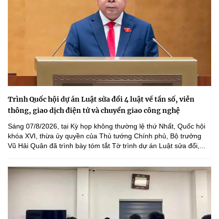
Trình Quốc hội dự án Luật sửa đổi 4 luật về tần số, viễn
thông, giao dịch điện tử và chuyển giao công nghệ
Sáng 07/8/2026, tại Kỳ họp không thường lệ thứ Nhất, Quốc hội
khóa XVI, thừa ủy quyền của Thủ tướng Chính phủ, Bộ trưởng
Vũ Hải Quân đã trình bày tóm tắt Tờ trình dự án Luật sửa đổi,...