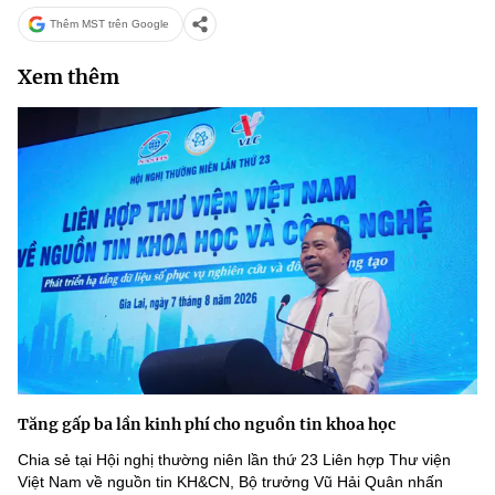
Thêm MST trên Google
Xem thêm
Tăng gấp ba lần kinh phí cho nguồn tin khoa học
Chia sẻ tại Hội nghị thường niên lần thứ 23 Liên hợp Thư viện
Việt Nam về nguồn tin KH&CN, Bộ trưởng Vũ Hải Quân nhấn