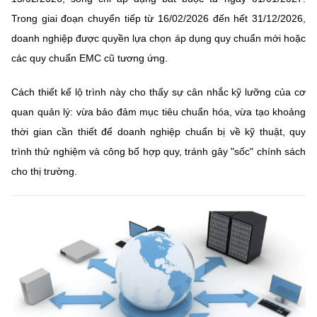
Trong giai đoạn chuyển tiếp từ 16/02/2026 đến hết 31/12/2026,
doanh nghiệp được quyền lựa chọn áp dụng quy chuẩn mới hoặc
các quy chuẩn EMC cũ tương ứng.
Cách thiết kế lộ trình này cho thấy sự cân nhắc kỹ lưỡng của cơ
quan quản lý: vừa bảo đảm mục tiêu chuẩn hóa, vừa tạo khoảng
thời gian cần thiết để doanh nghiệp chuẩn bị về kỹ thuật, quy
trình thử nghiệm và công bố hợp quy, tránh gây "sốc" chính sách
cho thị trường.