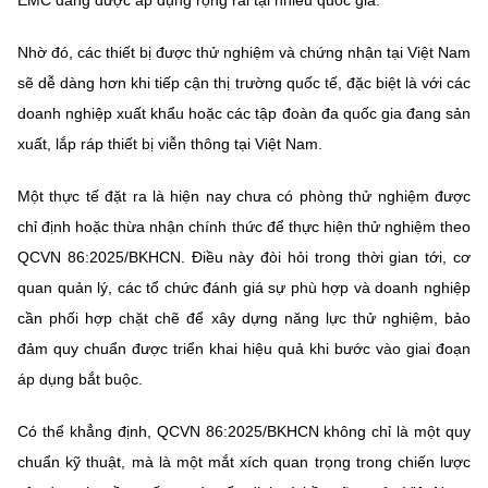
Nhờ đó, các thiết bị được thử nghiệm và chứng nhận tại Việt Nam
sẽ dễ dàng hơn khi tiếp cận thị trường quốc tế, đặc biệt là với các
doanh nghiệp xuất khẩu hoặc các tập đoàn đa quốc gia đang sản
xuất, lắp ráp thiết bị viễn thông tại Việt Nam.
Một thực tế đặt ra là hiện nay chưa có phòng thử nghiệm được
chỉ định hoặc thừa nhận chính thức để thực hiện thử nghiệm theo
QCVN 86:2025/BKHCN. Điều này đòi hỏi trong thời gian tới, cơ
quan quản lý, các tổ chức đánh giá sự phù hợp và doanh nghiệp
cần phối hợp chặt chẽ để xây dựng năng lực thử nghiệm, bảo
đảm quy chuẩn được triển khai hiệu quả khi bước vào giai đoạn
áp dụng bắt buộc.
Có thể khẳng định, QCVN 86:2025/BKHCN không chỉ là một quy
chuẩn kỹ thuật, mà là một mắt xích quan trọng trong chiến lược