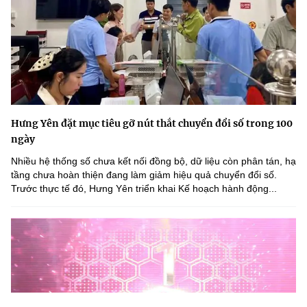
Hưng Yên đặt mục tiêu gỡ nút thắt chuyển đổi số trong 100
ngày
Nhiều hệ thống số chưa kết nối đồng bộ, dữ liệu còn phân tán, hạ
tầng chưa hoàn thiện đang làm giảm hiệu quả chuyển đổi số.
Trước thực tế đó, Hưng Yên triển khai Kế hoạch hành động...