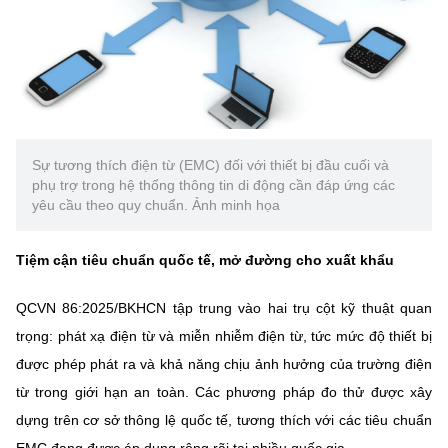
Sự tương thích điện từ (EMC) đối với thiết bị đầu cuối và
phụ trợ trong hệ thống thông tin di động cần đáp ứng các
yêu cầu theo quy chuẩn. Ảnh minh họa
Tiệm cận tiêu chuẩn quốc tế, mở đường cho xuất khẩu
QCVN 86:2025/BKHCN tập trung vào hai trụ cột kỹ thuật quan
trọng: phát xạ điện từ và miễn nhiễm điện từ, tức mức độ thiết bị
được phép phát ra và khả năng chịu ảnh hưởng của trường điện
từ trong giới hạn an toàn. Các phương pháp đo thử được xây
dựng trên cơ sở thông lệ quốc tế, tương thích với các tiêu chuẩn
EMC đang được áp dụng rộng rãi tại nhiều quốc gia.