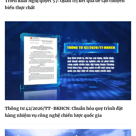
Triển khai Nghị quyết 57: Quản trị kết quả để tạo chuyển
biến thực chất
Thông tư 42/2026/TT-BKHCN: Chuẩn hóa quy trình đặt
hàng nhiệm vụ công nghệ chiến lược quốc gia