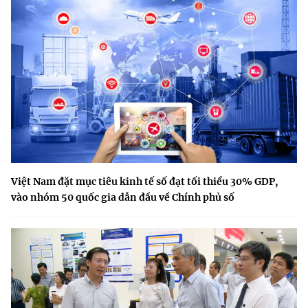
Việt Nam đặt mục tiêu kinh tế số đạt tối thiểu 30% GDP,
vào nhóm 50 quốc gia dẫn đầu về Chính phủ số