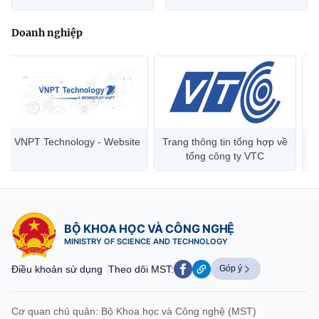
Doanh nghiệp
Trang thông tin tổng hợp về
Viettel Group
tổng công ty VTC
BỘ KHOA HỌC VÀ CÔNG NGHỆ
MINISTRY OF SCIENCE AND TECHNOLOGY
Điều khoản sử dụng
Theo dõi MST:
Góp ý
Cơ quan chủ quản: Bộ Khoa học và Công nghệ (MST)