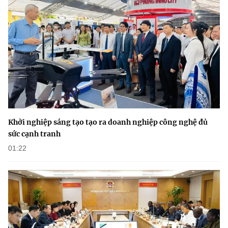
(Ghi rõ nguồn "https://mst.gov.vn" khi phát hành lại thông tin từ
website này)
Khởi nghiệp sáng tạo tạo ra doanh nghiệp công nghệ đủ
sức cạnh tranh
01:22