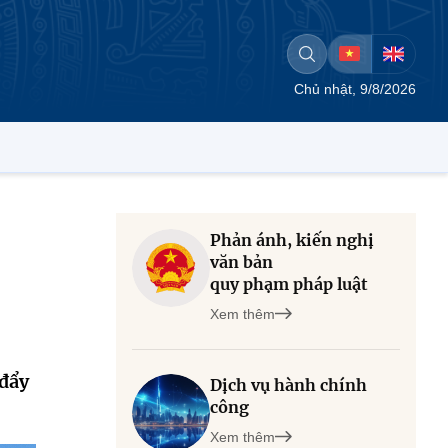
Chủ nhật, 9/8/2026
Phản ánh, kiến nghị
văn bản
quy phạm pháp luật
Xem thêm
 đẩy
Dịch vụ hành chính
công
Xem thêm