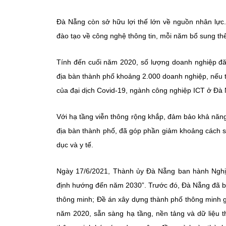
Đà Nẵng còn sở hữu lợi thế lớn về nguồn nhân lực
đào tạo về công nghệ thông tin, mỗi năm bổ sung thê
Tính đến cuối năm 2020, số lượng doanh nghiệp đăn
địa bàn thành phố khoảng 2.000 doanh nghiệp, nếu 
của đại dịch Covid-19, ngành công nghiệp ICT ở Đ
Với hạ tầng viễn thông rộng khắp, đảm bảo khả năng
địa bàn thành phố, đã góp phần giảm khoảng cách số
dục và y tế.
Ngày 17/6/2021, Thành ủy Đà Nẵng ban hành Nghị 
định hướng đến năm 2030”. Trước đó, Đà Nẵng đã ban
thông minh; Đề án xây dựng thành phố thông minh g
năm 2020, sẵn sàng hạ tầng, nền tảng và dữ liệu