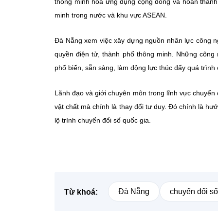
thông minh hóa ứng dụng cộng đồng và hoàn thành
minh trong nước và khu vực ASEAN.
Đà Nẵng xem việc xây dựng nguồn nhân lực công nghệ
quyền điện tử, thành phố thông minh. Những công n
phổ biến, sẵn sàng, làm động lực thúc đẩy quá trình
Lãnh đạo và giới chuyên môn trong lĩnh vực chuyển
vật chất mà chính là thay đổi tư duy. Đó chính là h
lộ trình chuyển đổi số quốc gia.
Đà Nẵng
chuyển đổi số
Từ khoá: