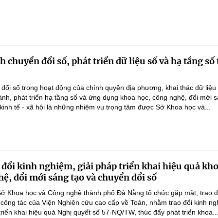
chuyển đổi số, phát triển dữ liệu số và hạ tầng số 
ổi số trong hoạt động của chính quyền địa phương, khai thác dữ liệu
hành, phát triển hạ tầng số và ứng dụng khoa học, công nghệ, đổi mới 
 kinh tế - xã hội là những nhiệm vụ trọng tâm được Sở Khoa học và...
 đổi kinh nghiệm, giải pháp triển khai hiệu quả kh
hệ, đổi mới sáng tạo và chuyển đổi số
ở Khoa học và Công nghệ thành phố Đà Nẵng tổ chức gặp mặt, trao đ
 công tác của Viện Nghiên cứu cao cấp về Toán, nhằm trao đổi kinh ng
triển khai hiệu quả Nghị quyết số 57-NQ/TW, thúc đẩy phát triển khoa..