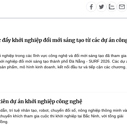
 đẩy khởi nghiệp đổi mới sáng tạo từ các dự án côn
 nghiệp trong các lĩnh vực công nghệ và đổi mới sáng tạo đã tham gi
Khởi nghiệp đổi mới sáng tạo thành phố Đà Nẵng - SURF 2026. Các dự 
 sản phẩm, mô hình kinh doanh, kết nối đầu tư và tiếp cận các chương..
tiên dự án khởi nghiệp công nghệ
dẫn, trí tuệ nhân tạo, robot, chuyển đổi số, nông nghiệp thông minh v
uyến khích tham gia cuộc thi khởi nghiệp tại Bắc Ninh, với tổng giải
đồng.