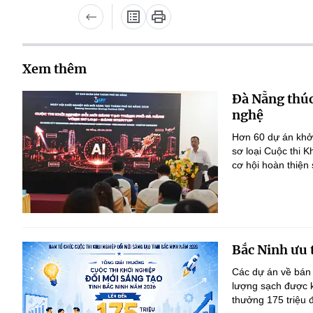
Xem thêm
Đà Nẵng thúc
nghệ
Hơn 60 dự án khởi
sơ loại Cuộc thi 
cơ hội hoàn thiện
Bắc Ninh ưu 
Các dự án về bán 
lượng sạch được kh
thưởng 175 triệu 