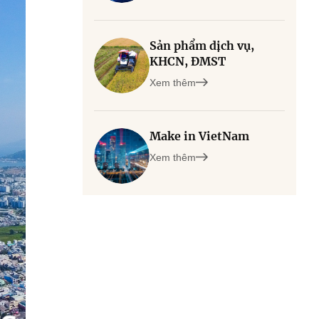
Sản phẩm dịch vụ,
KHCN, ĐMST
Xem thêm
Make in VietNam
Xem thêm