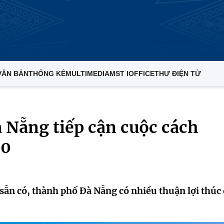
VĂN BẢN
THỐNG KÊ
MULTIMEDIA
MST IOFFICE
THƯ ĐIỆN TỬ
 Nẵng tiếp cận cuộc cách
.0
 sẵn có, thành phố Đà Nẵng có nhiều thuận lợi thúc