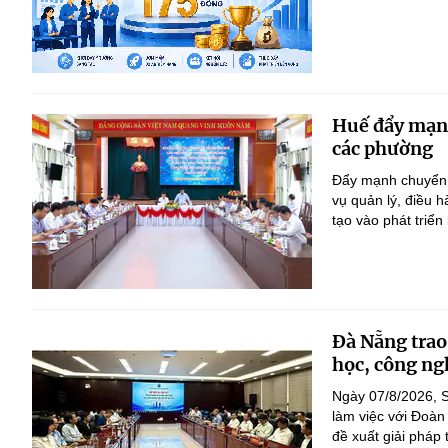
Huế đẩy mạnh 
các phường
Đẩy mạnh chuyển đ
vụ quản lý, điều 
tạo vào phát triển
Đà Nẵng trao
học, công ng
Ngày 07/8/2026, S
làm việc với Đoàn
đề xuất giải pháp 