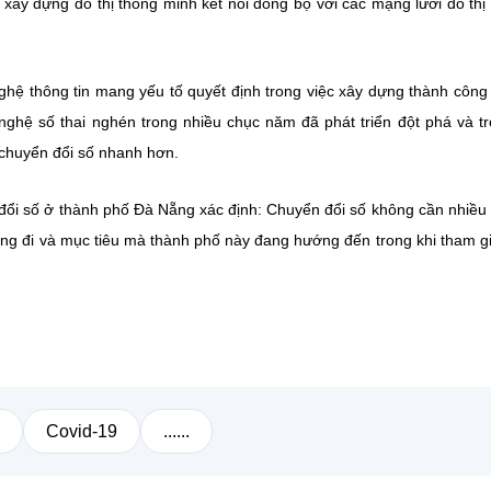
 xây dựng đô thị thông minh kết nối đồng bộ với các mạng lưới đô thị
 thông tin mang yếu tố quyết định trong việc xây dựng thành công
ghệ số thai nghén trong nhiều chục năm đã phát triển đột phá và t
 chuyển đổi số nhanh hơn.
 đổi số ở thành phố Đà Nẵng xác định: Chuyển đổi số không cần nhiều
ướng đi và mục tiêu mà thành phố này đang hướng đến trong khi tham g
Covid-19
......