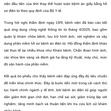
viện đầu tiên của tỉnh thay thế hoàn toàn bệnh án giấy bằng hồ
sơ điện tử theo quy định của Bộ Y tế.
Trong hội nghị thẩm định ngày 19/9, bệnh viện đã báo cáo kết
quả ứng dụng công nghệ thông tin từ tháng 4/2025, bao gồm
quản lý khám chữa bệnh, lưu trữ hình ảnh, xét nghiệm và xây
dựng phần mềm hồ sơ bệnh án điện tử. Hội đồng thẩm định khảo
sát thực tế tại nhiều khoa như Khám bệnh, Chẩn đoán hình ảnh,
các khoa lâm sàng và đánh giá hạ tầng kỹ thuật, máy chủ, mức
độ vận hành của phần mềm.
Kết quả bỏ phiếu cho thấy bệnh viện đáp ứng đầy đủ tiêu chuẩn
để triển khai chính thức. Đây là bước tiến mới trong cải cách thủ
tục hành chính ngành y tế tỉnh, bởi bệnh án điện tử giúp người
dân giảm thời gian chờ đợi, hạn chế sai sót, giảm trùng lặp xét
nghiệm, tăng minh bạch và thuận tiện khi tra cứu lịch sử khám
chữa bệnh.