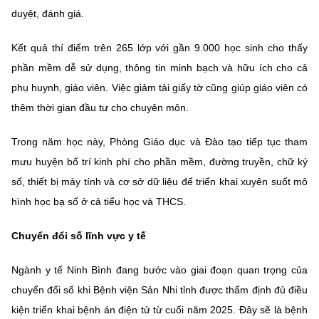
duyệt, đánh giá.
Kết quả thí điểm trên 265 lớp với gần 9.000 học sinh cho thấy
phần mềm dễ sử dụng, thông tin minh bạch và hữu ích cho cả
phụ huynh, giáo viên. Việc giảm tải giấy tờ cũng giúp giáo viên có
thêm thời gian đầu tư cho chuyên môn.
Trong năm học này, Phòng Giáo dục và Đào tạo tiếp tục tham
mưu huyện bố trí kinh phí cho phần mềm, đường truyền, chữ ký
số, thiết bị máy tính và cơ sở dữ liệu để triển khai xuyên suốt mô
hình học bạ số ở cả tiểu học và THCS.
Chuyển đổi số lĩnh vực y tế
Ngành y tế Ninh Bình đang bước vào giai đoạn quan trọng của
chuyển đổi số khi Bệnh viện Sản Nhi tỉnh được thẩm định đủ điều
kiện triển khai bệnh án điện tử từ cuối năm 2025. Đây sẽ là bệnh