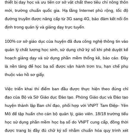
thiết bị dạy học và ưu tiên cơ sở vật chất theo tiêu chí nông thôn
mới, trường chuẩn quốc gia. Hạ tầng Internet phủ rộng, tốc độ
đường truyền được nâng cấp từ 3G sang 4G, bảo đảm kết nối ổn
định trong quản lý và giảng dạy trực tuyến.
100% cơ sở giáo dục của huyện đã đưa công nghệ thông tin vào
quản lý chất lượng học sinh, sử dụng chữ ký số khi phê duyệt kế
hoạch giảng dạy và sử dụng phần mềm thống kê, báo cáo. Đây
là nền tảng để học bạ số được vận hành trơn tru, hạn chế phụ
thuộc vào hồ sơ giấy.
Việc triển khai thí điểm ban đầu được thực hiện theo đúng chỉ
đạo của Bộ và Sở Giáo dục Đào tạo. Phòng Giáo dục và Đào tạo
huyện thành lập Ban chỉ đạo, phối hợp với VNPT Tam Điệp- Yên
Mô để tập huấn cho cán bộ quản lý, giáo viên. 18/18 trường tiểu
học sử dụng phần mềm học bạ số do VNPT cung cấp, đồng thời
được trang bị đầy đủ chữ ký số nhằm chuẩn hóa quy trình xét