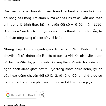
Đại diện Sở Y tế nhận định, việc triển khai bệnh án điện tử không
chỉ nâng cao năng lực quản lý mà còn tạo bước chuyển cho toàn
tỉnh trong lộ trình thực hiện chuyển đổi số y tế đến năm 2030.
Bệnh viện Sản Nhi tỉnh được kỳ vọng trở thành mô hình mẫu, từ
đó nhân rộng sang các cơ sở y tế khác.
Những thay đổi của ngành giáo dục và y tế Ninh Bình cho thấy
chuyển đổi số không còn là điều gì quá xa vời. Khi giáo viên quen
với học bạ điện tử, phụ huynh dễ dàng theo dõi việc học của con,
bệnh nhân được giảm bớt thủ tục trong khám chữa bệnh, lợi ích
của hoạt động chuyển đổi số là rất rõ ràng. Công nghệ thực sự
đã trở thành công cụ phục vụ người dân tốt hơn mỗi ngày./.
Thêm MST trên Google