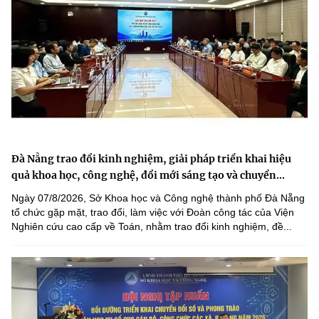
Đà Nẵng trao đổi kinh nghiệm, giải pháp triển khai hiệu
quả khoa học, công nghệ, đổi mới sáng tạo và chuyển...
Ngày 07/8/2026, Sở Khoa học và Công nghệ thành phố Đà Nẵng
tổ chức gặp mặt, trao đổi, làm việc với Đoàn công tác của Viện
Nghiên cứu cao cấp về Toán, nhằm trao đổi kinh nghiệm, đề...