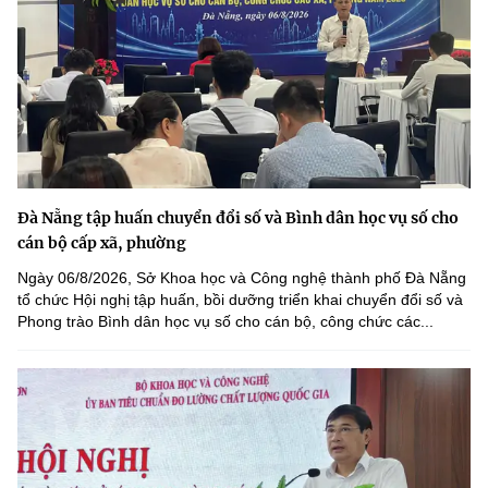
Đà Nẵng tập huấn chuyển đổi số và Bình dân học vụ số cho
cán bộ cấp xã, phường
Ngày 06/8/2026, Sở Khoa học và Công nghệ thành phố Đà Nẵng
tổ chức Hội nghị tập huấn, bồi dưỡng triển khai chuyển đổi số và
Phong trào Bình dân học vụ số cho cán bộ, công chức các...