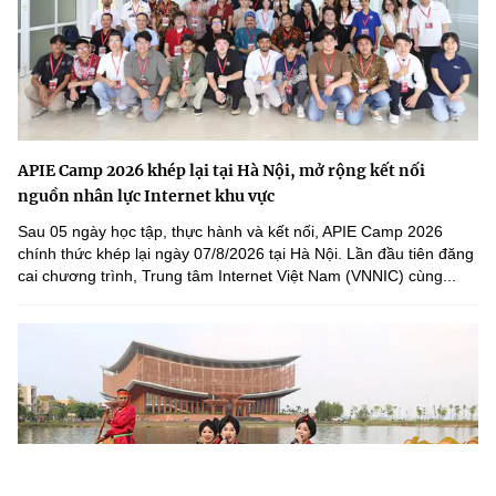
APIE Camp 2026 khép lại tại Hà Nội, mở rộng kết nối
nguồn nhân lực Internet khu vực
Sau 05 ngày học tập, thực hành và kết nối, APIE Camp 2026
chính thức khép lại ngày 07/8/2026 tại Hà Nội. Lần đầu tiên đăng
cai chương trình, Trung tâm Internet Việt Nam (VNNIC) cùng...