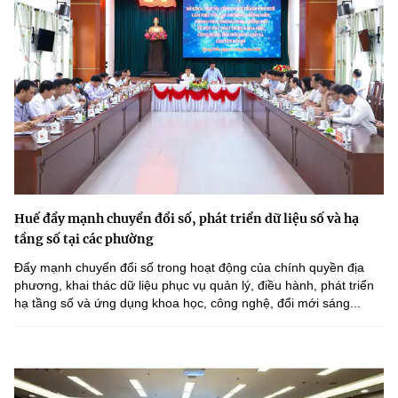
Huế đẩy mạnh chuyển đổi số, phát triển dữ liệu số và hạ
tầng số tại các phường
Đẩy mạnh chuyển đổi số trong hoạt động của chính quyền địa
phương, khai thác dữ liệu phục vụ quản lý, điều hành, phát triển
hạ tầng số và ứng dụng khoa học, công nghệ, đổi mới sáng...