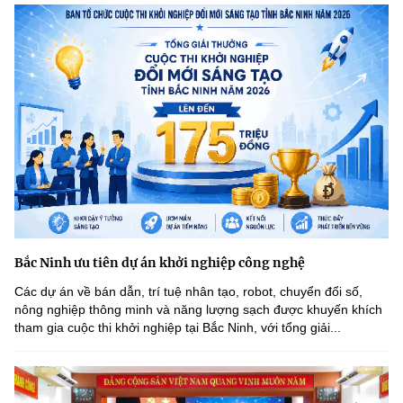
Bắc Ninh ưu tiên dự án khởi nghiệp công nghệ
Các dự án về bán dẫn, trí tuệ nhân tạo, robot, chuyển đổi số,
nông nghiệp thông minh và năng lượng sạch được khuyến khích
tham gia cuộc thi khởi nghiệp tại Bắc Ninh, với tổng giải...