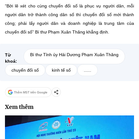
“Bởi lẽ xét cho cùng chuyển đổi số là phục vụ người dân, mỗi
người dân trở thành công dân số thì chuyển đổi số mới thành
công; phải lấy người dân và doanh nghiệp là trung tâm của
chuyển đổi số” Bí thư Phạm Xuân Thăng khẳng định.
Bí thư Tỉnh ủy Hải Dương Phạm Xuân Thăng
Từ
khoá:
chuyển đổi số
kinh tế số
......
Thêm MST trên Google
Xem thêm