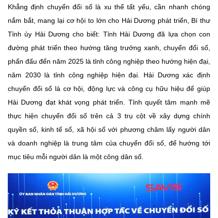
Khẳng định chuyển đổi số là xu thế tất yếu, cần nhanh chóng
nắm bắt, mang lại cơ hội to lớn cho Hải Dương phát triển, Bí thư
Tỉnh ủy Hải Dương cho biết: Tỉnh Hải Dương đã lựa chọn con
đường phát triển theo hướng tăng trưởng xanh, chuyển đổi số,
phấn đấu đến năm 2025 là tỉnh công nghiệp theo hướng hiện đại,
năm 2030 là tỉnh công nghiệp hiện đại. Hải Dương xác định
chuyển đổi số là cơ hội, động lực và công cụ hữu hiệu để giúp
Hải Dương đạt khát vọng phát triển. Tỉnh quyết tâm mạnh mẽ
thực hiện chuyển đổi số trên cả 3 trụ cột về xây dựng chính
quyền số, kinh tế số, xã hội số với phương châm lấy người dân
và doanh nghiệp là trung tâm của chuyển đổi số, để hướng tới
mục tiêu mỗi người dân là một công dân số.