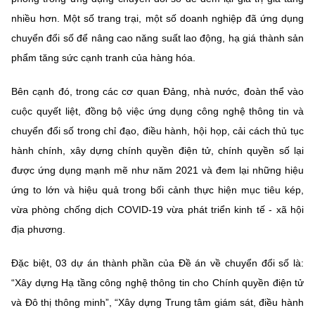
nhiều hơn. Một số trang trại, một số doanh nghiệp đã ứng dụng
chuyển đổi số để nâng cao năng suất lao động, hạ giá thành sản
phẩm tăng sức cạnh tranh của hàng hóa.
Bên cạnh đó, trong các cơ quan Đảng, nhà nước, đoàn thể vào
cuộc quyết liệt, đồng bộ việc ứng dụng công nghệ thông tin và
chuyển đổi số trong chỉ đạo, điều hành, hội họp, cải cách thủ tục
hành chính, xây dựng chính quyền điện tử, chính quyền số lại
được ứng dụng mạnh mẽ như năm 2021 và đem lại những hiệu
ứng to lớn và hiệu quả trong bối cảnh thực hiện mục tiêu kép,
vừa phòng chống dịch COVID-19 vừa phát triển kinh tế - xã hội
địa phương.
Đặc biệt, 03 dự án thành phần của Đề án về chuyển đổi số là:
“Xây dựng Hạ tầng công nghệ thông tin cho Chính quyền điện tử
và Đô thị thông minh”, “Xây dựng Trung tâm giám sát, điều hành