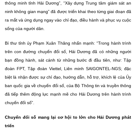
thông minh tỉnh Hải Dương”, “Xây dựng Trung tâm giám sát an
ninh không gian mạng” đã được triển khai theo từng giai đoạn đã
ra mắt và ứng dụng ngay vào chỉ đạo, điều hành và phục vụ cuộc
sống của người dân.
Bí thư tỉnh ủy Phạm Xuân Thăng nhấn mạnh: “Trong hành trình
trên con đường chuyển đổi số, Hải Dương đã có những người
bạn đồng hành, sát cánh từ những bước đi đầu tiên, như: Tập
đoàn FPT, Tập đoàn Viettel, Liên minh SAIGONTEL-NGS; đặc
biệt là nhận được sự chỉ đạo, hướng dẫn, hỗ trợ, khích lệ của Ủy
ban quốc gia về chuyển đổi số, của Bộ Thông tin và truyền thông
đã tiếp thêm động lực mạnh mẽ cho Hải Dương trên hành trình
chuyển đổi số”.
C
huyển đổi số mang lại cơ hội to lớn cho Hải Dương phát
triển