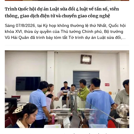
Trình Quốc hội dự án Luật sửa đổi 4 luật về tần số, viễn
thông, giao dịch điện tử và chuyển giao công nghệ
Sáng 07/8/2026, tại Kỳ họp không thường lệ thứ Nhất, Quốc hội
khóa XVI, thừa ủy quyền của Thủ tướng Chính phủ, Bộ trưởng
Vũ Hải Quân đã trình bày tóm tắt Tờ trình dự án Luật sửa đổi,...