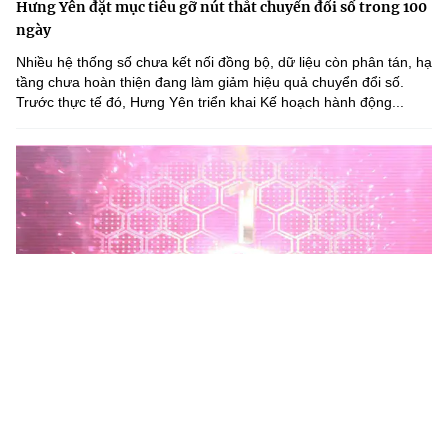
Hưng Yên đặt mục tiêu gỡ nút thắt chuyển đổi số trong 100
ngày
Nhiều hệ thống số chưa kết nối đồng bộ, dữ liệu còn phân tán, hạ
tầng chưa hoàn thiện đang làm giảm hiệu quả chuyển đổi số.
Trước thực tế đó, Hưng Yên triển khai Kế hoạch hành động...
Phú Thọ phát động Chiến dịch 90 ngày xây dựng, hoàn