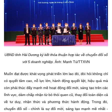
UBND tỉnh Hải Dương ký kết thỏa thuận hợp tác về chuyển đổi số
với 5 doanh nghiệp.
Ảnh: Mạnh Tú/TTXVN
Muốn đạt được khát vọng phát triển lớn lao đó, đòi hỏi không chỉ
có quyết tâm cao, nỗ lực lớn, hành động quyết liệt, hiệu quả mà
còn phải thúc đẩy mạnh mẽ hoạt động đổi mới, sáng tạo trên các
lĩnh vực, dám chấp nhận từ bỏ thói quen cũ, thay đổi toàn diện cả
về tư duy, nhận thức và phương thức hành động. Trong đó,
chuyển đổi số - chính là sự đổi mới, sáng tạo mạnh mẽ nhất -