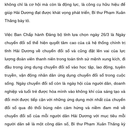
không chỉ là cơ hội mà còn là động lực, là công cụ hữu hiệu để
giúp Hải Dương đạt được khát vọng phát triển, Bí thư Phạm Xuân
Thăng bày tỏ.
Việc Ban Chấp hành Đảng bộ tỉnh lựa chọn ngày 26/3 là Ngày
chuyển đổi số thể hiện quyết tâm cao của cả hệ thống chính trị
tỉnh Hải Dương về chuyển đổi số và cũng đặt lên vai của lực
lượng đoàn viên thanh niên trong toàn tỉnh sứ mệnh xung kích, đi
đầu trong ứng dụng chuyển đổi số vào học tập, lao động, tuyên
truyền, vận động nhân dân ứng dụng chuyển đổi số trong cuộc
sống. Ngày chuyển đổi số còn là ngày hội của người dân, doanh
nghiệp và tuổi trẻ được hòa mình vào không khí của sáng tạo và
đổi mới được tiếp cận với những ứng dụng mới nhất của chuyển
đổi số qua đó thổi bùng nên cảm hứng và niềm đam mê về
chuyển đổi số của mỗi người dân Hải Dương với mục tiêu mỗi
người dân sẽ là một công dân số, Bí thư Phạm Xuân Thăng kỳ