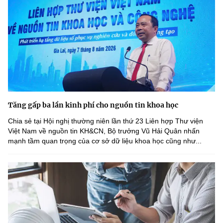
Tăng gấp ba lần kinh phí cho nguồn tin khoa học
Chia sẻ tại Hội nghị thường niên lần thứ 23 Liên hợp Thư viện
Việt Nam về nguồn tin KH&CN, Bộ trưởng Vũ Hải Quân nhấn
mạnh tầm quan trọng của cơ sở dữ liệu khoa học cũng như...