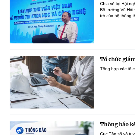
Chia sẻ tại Hội n
Bộ trưởng Vũ Hải
trò của hệ thống t
Tổ chức giám
Tổng hợp các tổ c
Thông báo kế
Cục Tần số vô tu