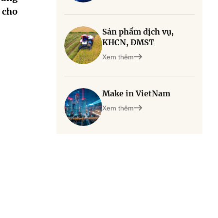
 cho
Sản phẩm dịch vụ,
KHCN, ĐMST
Xem thêm
Make in VietNam
Xem thêm