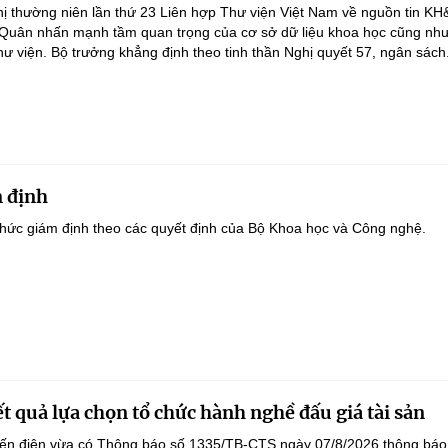
ghị thường niên lần thứ 23 Liên hợp Thư viện Việt Nam về nguồn tin K
 Quân nhấn mạnh tầm quan trọng của cơ sở dữ liệu khoa học cũng như
hư viện. Bộ trưởng khẳng định theo tinh thần Nghị quyết 57, ngân sách.
 định
hức giám định theo các quyết định của Bộ Khoa học và Công nghệ.
t quả lựa chọn tổ chức hành nghề đấu giá tài sản
yến điện vừa có Thông báo số 1335/TB-CTS ngày 07/8/2026 thông báo