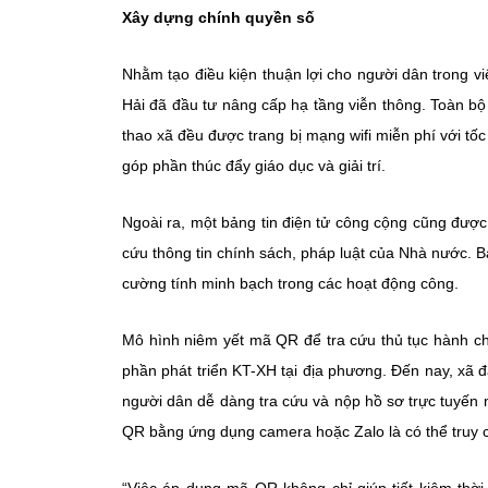
Xây dựng chính quyền số
Nhằm tạo điều kiện thuận lợi cho người dân trong vi
Hải đã đầu tư nâng cấp hạ tầng viễn thông. Toàn b
thao xã đều được trang bị mạng wifi miễn phí với tố
góp phần thúc đẩy giáo dục và giải trí.
Ngoài ra, một bảng tin điện tử công cộng cũng được 
cứu thông tin chính sách, pháp luật của Nhà nước. B
cường tính minh bạch trong các hoạt động công.
Mô hình niêm yết mã QR để tra cứu thủ tục hành ch
phần phát triển KT-XH tại địa phương. Đến nay, xã 
người dân dễ dàng tra cứu và nộp hồ sơ trực tuyến
QR bằng ứng dụng camera hoặc Zalo là có thể truy cậ