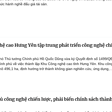
hức hành nghề đấu giá tài sản.
ệ cao Hưng Yên tập trung phát triển công nghệ ch
hó Thủ tướng Chính phủ Hồ Quốc Dũng vừa ký Quyết định số 1499/Q
ính phủ về việc thành lập Khu Công nghệ cao tỉnh Hưng Yên. Khu côn
ô 496,1 ha, định hướng trở thành không gian nghiên cứu, ứng dụng,..
 công nghệ chiến lược, phải biến chính sách thàn