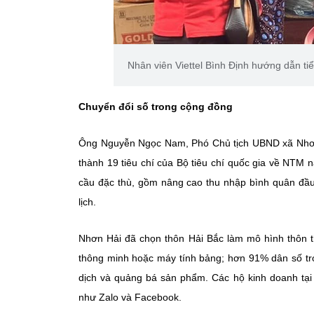
Nhân viên Viettel Bình Định hướng dẫn ti
Chuyển đổi số trong cộng đồng
Ông Nguyễn Ngọc Nam, Phó Chủ tịch UBND xã Nhơn 
thành 19 tiêu chí của Bộ tiêu chí quốc gia về NTM
cầu đặc thù, gồm nâng cao thu nhập bình quân đầu
lịch.
Nhơn Hải đã chọn thôn Hải Bắc làm mô hình thôn thô
thông minh hoặc máy tính bảng; hơn 91% dân số tro
dịch và quảng bá sản phẩm. Các hộ kinh doanh tạ
như Zalo và Facebook.