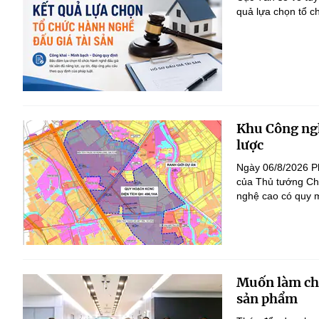
quả lựa chọn tổ c
Khu Công ngh
lược
Ngày 06/8/2026 P
của Thủ tướng Ch
nghệ cao có quy m
Muốn làm chủ
sản phẩm