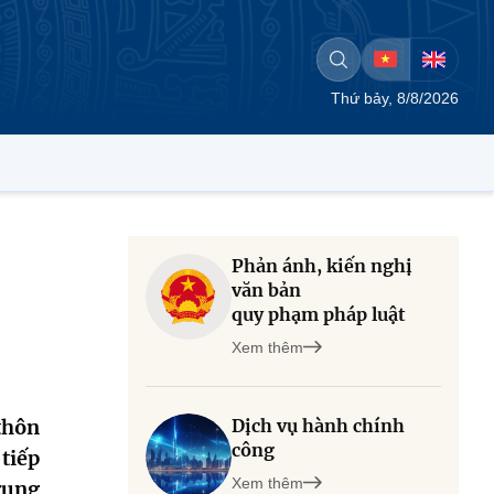
Thứ bảy, 8/8/2026
Phản ánh, kiến nghị
văn bản
quy phạm pháp luật
Xem thêm
thôn
Dịch vụ hành chính
công
tiếp
Xem thêm
rung