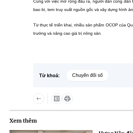
Cùng với việc mở rộng đầu ra, người dân cũng dần 
bao bì, tem truy xuất nguồn gốc và xây dựng hình ả
Từ thực tế triển khai, nhiều sản phẩm OCOP của Qu
trường và nâng cao giá trị nông sản.
Chuyển đổi số
Từ khoá:
Xem thêm