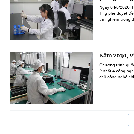
Ngày 04/8/2026, 
TTg phê duyệt Đề 
thí nghiệm trọng 
Năm 2030, Vi
Chương trình quốc
ít nhất 4 công ng
chủ công nghệ chi