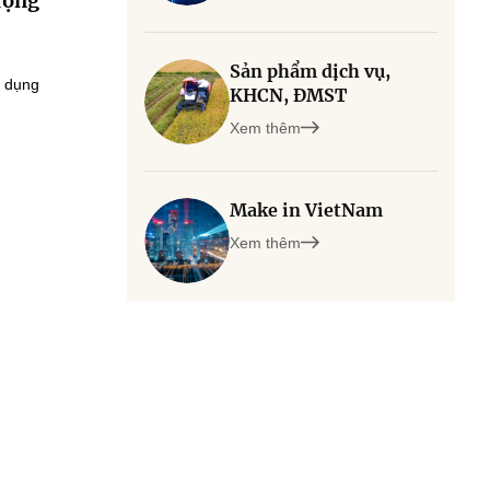
rộng
Sản phẩm dịch vụ,
ử dụng
KHCN, ĐMST
Xem thêm
Make in VietNam
Xem thêm