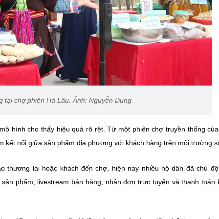
g tại chợ phiên Hà Lâu. Ảnh: Nguyễn Dung
mô hình cho thấy hiệu quả rõ rệt. Từ một phiên chợ truyền thống củ
m kết nối giữa sản phẩm địa phương với khách hàng trên môi trường s
ào thương lái hoặc khách đến chợ, hiện nay nhiều hộ dân đã chủ đ
ệu sản phẩm, livestream bán hàng, nhận đơn trực tuyến và thanh toán