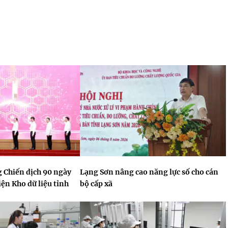
 Chiến dịch 90 ngày
Lạng Sơn nâng cao năng lực số cho cán
ện Kho dữ liệu tỉnh
bộ cấp xã