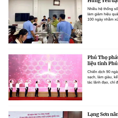
Hưng Yên đặt
Nhiều hệ thống số
làm giảm hiệu quả
100 ngày nhằm xử 
Phú Thọ phát
liệu tỉnh Ph
Chiến dịch 90 ngà
sạch, làm giàu, k
tác lãnh đạo, chỉ đ
Lạng Sơn nân