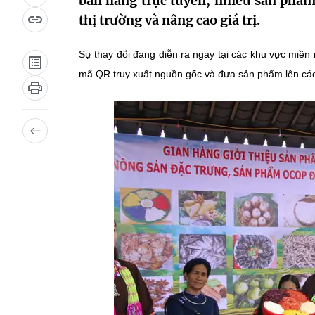
bán hàng trực tuyến, nhiều sản phẩ
thị trường và nâng cao giá trị.
Sự thay đổi đang diễn ra ngay tại các khu vực miền 
mã QR truy xuất nguồn gốc và đưa sản phẩm lên các 