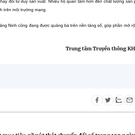
thay đổi tư duy sản xuất. Nhiều hộ quan tâm hơn đến chất lượng sản
nh trên môi trường mạng.
ảng Ninh cũng đang được quảng bá trên nền tảng số, góp phần mở rộ
Trung tâm Truyền thông K