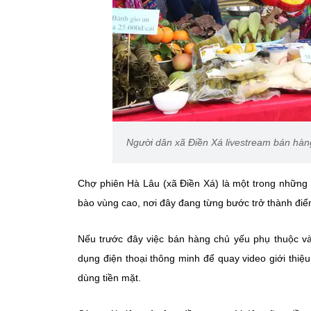
Người dân xã Điền Xá livestream bán hàn
Chợ phiên Hà Lâu (xã Điền Xá) là một trong những 
bào vùng cao, nơi đây đang từng bước trở thành điể
Nếu trước đây việc bán hàng chủ yếu phụ thuộc v
dụng điện thoại thông minh để quay video giới thi
dùng tiền mặt.