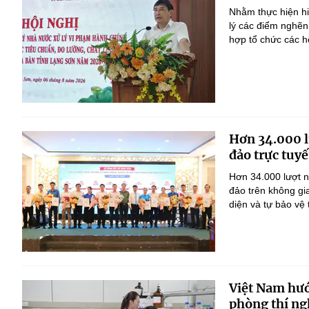
Nhằm thực hiện h
lý các điểm nghẽn
hợp tổ chức các h
Hơn 34.000 l
đảo trực tuyế
Hơn 34.000 lượt n
đảo trên không gi
diện và tự bảo vệ
Việt Nam hướ
phòng thí ng