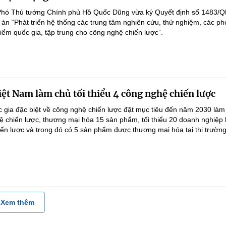
Phó Thủ tướng Chính phủ Hồ Quốc Dũng vừa ký Quyết định số 1483/Q
án “Phát triển hệ thống các trung tâm nghiên cứu, thử nghiệm, các p
điểm quốc gia, tập trung cho công nghệ chiến lược”.
ệt Nam làm chủ tối thiểu 4 công nghệ chiến lược
 gia đặc biệt về công nghệ chiến lược đặt mục tiêu đến năm 2030 làm
hệ chiến lược, thương mại hóa 15 sản phẩm, tối thiểu 20 doanh nghiệp
ến lược và trong đó có 5 sản phẩm được thương mại hóa tại thị trường.
Xem thêm