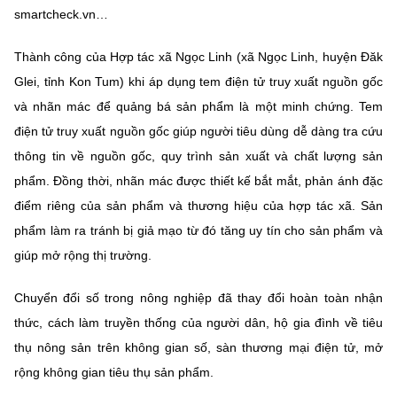
smartcheck.vn…
Thành công của Hợp tác xã Ngọc Linh (xã Ngọc Linh, huyện Đăk
Glei, tỉnh Kon Tum) khi áp dụng tem điện tử truy xuất nguồn gốc
và nhãn mác để quảng bá sản phẩm là một minh chứng. Tem
điện tử truy xuất nguồn gốc giúp người tiêu dùng dễ dàng tra cứu
thông tin về nguồn gốc, quy trình sản xuất và chất lượng sản
phẩm. Đồng thời, nhãn mác được thiết kế bắt mắt, phản ánh đặc
điểm riêng của sản phẩm và thương hiệu của hợp tác xã. Sản
phẩm làm ra tránh bị giả mạo từ đó tăng uy tín cho sản phẩm và
giúp mở rộng thị trường.
Chuyển đổi số trong nông nghiệp đã thay đổi hoàn toàn nhận
thức, cách làm truyền thống của người dân, hộ gia đình về tiêu
thụ nông sản trên không gian số, sàn thương mại điện tử, mở
rộng không gian tiêu thụ sản phẩm.