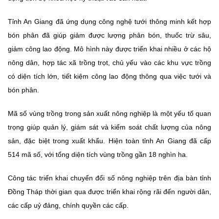
Tỉnh An Giang đã ứng dụng công nghệ tưới thông minh kết hợp
bón phân đã giúp giảm được lượng phân bón, thuốc trừ sâu,
giảm công lao động. Mô hình này được triển khai nhiều ở các hộ
nông dân, hợp tác xã trồng trọt, chủ yếu vào các khu vực trồng
có diện tích lớn, tiết kiệm công lao động thông qua việc tưới và
bón phân.
Mã số vùng trồng trong sản xuất nông nghiệp là một yếu tố quan
trọng giúp quản lý, giám sát và kiểm soát chất lượng của nông
sản, đặc biệt trong xuất khẩu. Hiện toàn tỉnh An Giang đã cấp
514 mã số, với tổng diện tích vùng trồng gần 18 nghìn ha.
Công tác triển khai chuyển đổi số nông nghiệp trên địa bàn tỉnh
Đồng Tháp thời gian qua được triển khai rộng rãi đến người dân,
các cấp uỷ đảng, chính quyền các cấp.