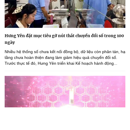
Hưng Yên đặt mục tiêu gỡ nút thắt chuyển đổi số trong 100
ngày
Nhiều hệ thống số chưa kết nối đồng bộ, dữ liệu còn phân tán, hạ
tầng chưa hoàn thiện đang làm giảm hiệu quả chuyển đổi số.
Trước thực tế đó, Hưng Yên triển khai Kế hoạch hành động...