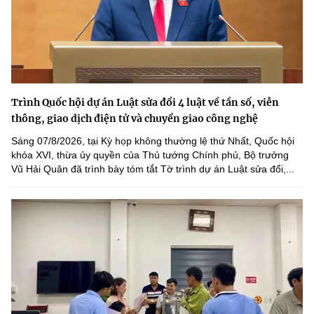
Trình Quốc hội dự án Luật sửa đổi 4 luật về tần số, viễn
thông, giao dịch điện tử và chuyển giao công nghệ
Sáng 07/8/2026, tại Kỳ họp không thường lệ thứ Nhất, Quốc hội
khóa XVI, thừa ủy quyền của Thủ tướng Chính phủ, Bộ trưởng
Vũ Hải Quân đã trình bày tóm tắt Tờ trình dự án Luật sửa đổi,...