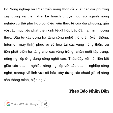
Bộ Nông nghiệp và Phát triển nông thôn đề xuất các địa phương
xây dựng và triển khai kế hoạch chuyển đổi số ngành nông
nghiệp cụ thể phù hợp với điều kiện thực tế của địa phương, gắn
với các mục tiêu phát triển kinh tế-xã hội, bảo đảm an ninh lương
thực. Đầu tư xây dựng hạ tầng công nghệ thông tin (viễn thông,
Internet, máy tính) phục vụ số hóa tại các vùng nông thôn; ưu
tiên phát triển hạ tầng cho các vùng trồng, chăn nuôi tập trung,
nông nghiệp ứng dụng công nghệ cao. Thúc đẩy kết nối, liên kết
giữa các doanh nghiệp nông nghiệp với các doanh nghiệp công
nghệ, startup về lĩnh vực số hóa, xây dựng các chuỗi giá trị nông
sản thông minh, hiện đại./.
Theo Báo Nhân Dân
Thêm MST trên Google