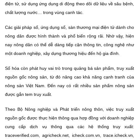
điện tử, sử dụng ứng dụng di động theo dõi dữ liệu về sâu bệnh,
chất lượng nước… trong vùng canh tác.
Các giải pháp số, ứng dụng số, sàn thương mại điện tử dành cho
nông dân được hình thành và phổ biến rộng rãi. Nhờ vậy, hiện
nay nông dân có thể dễ dàng tiếp cận thông tin, công nghệ như
một doanh nghiệp, xây dựng thương hiệu đến hộ gia đình.
Số hóa còn phát huy vai trò trong quảng bá sản phẩm, truy xuất
nguồn gốc nông sản, từ đó nâng cao khả năng cạnh tranh của
nông sản Việt Nam. Đến nay có rất nhiều sản phẩm nông sản
được gắn tem truy xuất.
Theo Bộ Nông nghiệp và Phát triển nông thôn, việc truy xuất
nguồn gốc được thực hiện thông qua hợp đồng với doanh nghiệp
cung cấp dịch vụ thông qua các hệ thống truy xuất:
traceverified.com, agricheck.net, icheck.com.vn, trace.icheck.vn,