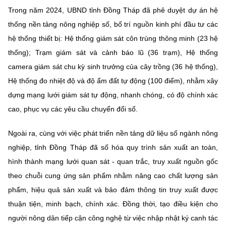
Trong năm 2024, UBND tỉnh Đồng Tháp đã phê duyệt dự án hệ
thống nền tảng nông nghiệp số, bố trí nguồn kinh phí đầu tư các
hệ thống thiết bị: Hệ thống giám sát côn trùng thông minh (23 hệ
thống); Trạm giám sát và cảnh báo lũ (36 trạm), Hệ thống
camera giám sát chu kỳ sinh trưởng của cây trồng (36 hệ thống),
Hệ thống đo nhiệt độ và độ ẩm đất tự động (100 điểm), nhằm xây
dựng mạng lưới giám sát tự động, nhanh chóng, có độ chính xác
cao, phục vụ các yêu cầu chuyển đổi số.
Ngoài ra, cùng với việc phát triển nền tảng dữ liệu số ngành nông
nghiệp, tỉnh Đồng Tháp đã số hóa quy trình sản xuất an toàn,
hình thành mạng lưới quan sát - quan trắc, truy xuất nguồn gốc
theo chuỗi cung ứng sản phẩm nhằm nâng cao chất lượng sản
phẩm, hiệu quả sản xuất và bảo đảm thông tin truy xuất được
thuận tiện, minh bạch, chính xác. Đồng thời, tạo điều kiện cho
người nông dân tiếp cận công nghệ từ việc nhập nhật ký canh tác