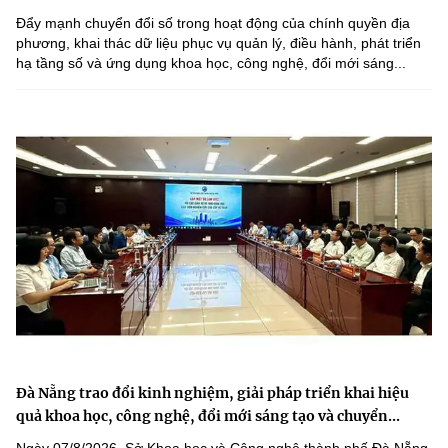
Đẩy mạnh chuyển đổi số trong hoạt động của chính quyền địa
phương, khai thác dữ liệu phục vụ quản lý, điều hành, phát triển
hạ tầng số và ứng dụng khoa học, công nghệ, đổi mới sáng...
Đà Nẵng trao đổi kinh nghiệm, giải pháp triển khai hiệu
quả khoa học, công nghệ, đổi mới sáng tạo và chuyển...
Ngày 07/8/2026, Sở Khoa học và Công nghệ thành phố Đà Nẵng