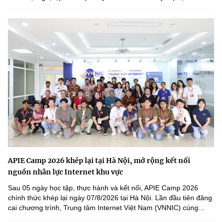
APIE Camp 2026 khép lại tại Hà Nội, mở rộng kết nối
nguồn nhân lực Internet khu vực
Sau 05 ngày học tập, thực hành và kết nối, APIE Camp 2026
chính thức khép lại ngày 07/8/2026 tại Hà Nội. Lần đầu tiên đăng
cai chương trình, Trung tâm Internet Việt Nam (VNNIC) cùng...