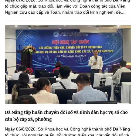
tổ chức gặp mặt, trao đổi, làm việc với Đoàn công tác của Viện
Nghiên cứu cao cấp về Toán, nhằm trao đổi kinh nghiệm, đề...
Đà Nẵng tập huấn chuyển đổi số và Bình dân học vụ số cho
cán bộ cấp xã, phường
Ngày 06/8/2026, Sở Khoa học và Công nghệ thành phố Đà Nẵng
tổ chức Hội nghị tập huấn, bồi dưỡng triển khai chuyển đổi số và