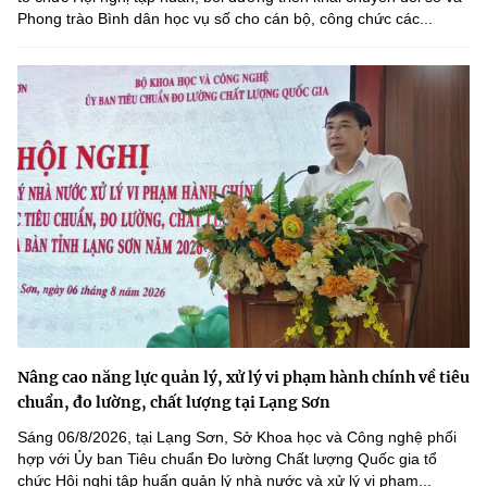
Phong trào Bình dân học vụ số cho cán bộ, công chức các...
Nâng cao năng lực quản lý, xử lý vi phạm hành chính về tiêu
chuẩn, đo lường, chất lượng tại Lạng Sơn
Sáng 06/8/2026, tại Lạng Sơn, Sở Khoa học và Công nghệ phối
hợp với Ủy ban Tiêu chuẩn Đo lường Chất lượng Quốc gia tổ
chức Hội nghị tập huấn quản lý nhà nước và xử lý vi phạm...