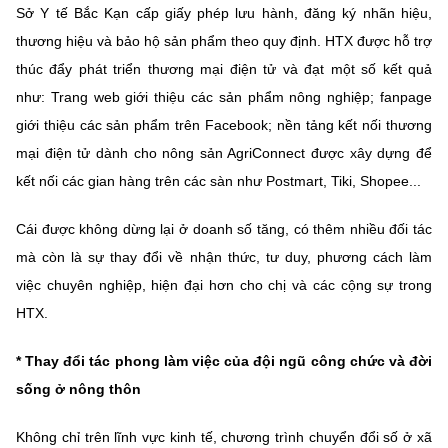
Sở Y tế Bắc Kạn cấp giấy phép lưu hành, đăng ký nhãn hiệu,
thương hiệu và bảo hộ sản phẩm theo quy định. HTX được hỗ trợ
thúc đẩy phát triển thương mại điện tử và đạt một số kết quả
như: Trang web giới thiệu các sản phẩm nông nghiệp; fanpage
giới thiệu các sản phẩm trên Facebook; nền tảng kết nối thương
mại điện tử dành cho nông sản AgriConnect được xây dựng để
kết nối các gian hàng trên các sàn như Postmart, Tiki, Shopee...
Cái được không dừng lại ở doanh số tăng, có thêm nhiều đối tác
mà còn là sự thay đổi về nhận thức, tư duy, phương cách làm
việc chuyên nghiệp, hiện đại hơn cho chị và các cộng sự trong
HTX.
* Thay đổi tác phong làm việc của đội ngũ công chức và đời
sống ở nông thôn
Không chỉ trên lĩnh vực kinh tế, chương trình chuyển đổi số ở xã