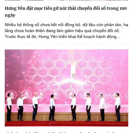
Hưng Yên đặt mục tiêu gỡ nút thắt chuyển đổi số trong 100
ngày
Nhiều hệ thống số chưa kết nối đồng bộ, dữ liệu còn phân tán, hạ
tầng chưa hoàn thiện đang làm giảm hiệu quả chuyển đổi số.
Trước thực tế đó, Hưng Yên triển khai Kế hoạch hành động...