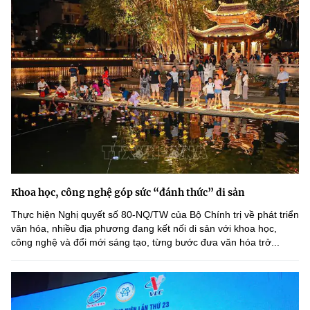
Khoa học, công nghệ góp sức “đánh thức” di sản
Thực hiện Nghị quyết số 80-NQ/TW của Bộ Chính trị về phát triển
văn hóa, nhiều địa phương đang kết nối di sản với khoa học,
công nghệ và đổi mới sáng tạo, từng bước đưa văn hóa trở...