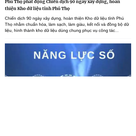
Phú Thọ phát động Chiến dịch 90 ngày xây dựng, hoàn
thiện Kho dữ liệu tỉnh Phú Thọ
Chiến dịch 90 ngày xây dựng, hoàn thiện Kho dữ liệu tỉnh Phú
Thọ nhằm chuẩn hóa, làm sạch, làm giàu, kết nối và đồng bộ dữ
liệu, hình thành kho dữ liệu dùng chung phục vụ công tác...
Lạng Sơn nâng cao năng lực số cho cán bộ cấp xã