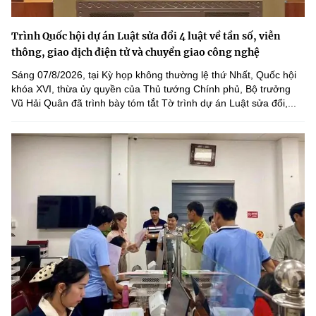
Trình Quốc hội dự án Luật sửa đổi 4 luật về tần số, viễn
thông, giao dịch điện tử và chuyển giao công nghệ
Sáng 07/8/2026, tại Kỳ họp không thường lệ thứ Nhất, Quốc hội
khóa XVI, thừa ủy quyền của Thủ tướng Chính phủ, Bộ trưởng
Vũ Hải Quân đã trình bày tóm tắt Tờ trình dự án Luật sửa đổi,...