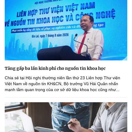
Tăng gấp ba lần kinh phí cho nguồn tin khoa học
Chia sẻ tại Hội nghị thường niên lần thứ 23 Liên hợp Thư viện
Việt Nam về nguồn tin KH&CN, Bộ trưởng Vũ Hải Quân nhấn
mạnh tầm quan trọng của cơ sở dữ liệu khoa học cũng như...