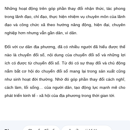
Những hoạt động trên góp phần thay đổi nhận thức, tác phong
trong lãnh đạo, chỉ đạo, thực hiện nhiệm vụ chuyên môn của lãnh
đạo và công chức xã theo hướng năng động, hiện đại, chuyên
nghiệp hơn nhưng vẫn gần dân, vì dân.
Đối với cư dân địa phương, đã có nhiều người đã hiểu được thế
nào là chuyển đổi số, nội dung của chuyển đổi số và những lợi
ích có được từ chuyển đổi số. Từ đó có sự thay đổi và chủ động
nắm bắt cơ hội do chuyển đổi số mang lại trong sản xuất cũng
như sinh hoạt đời thường. Nhờ đó góp phần thay đổi cách nghĩ,
cách làm, lối sống… của người dân, tạo động lực mạnh mẽ cho
phát triển kinh tế - xã hội của địa phương trong thời gian tới.