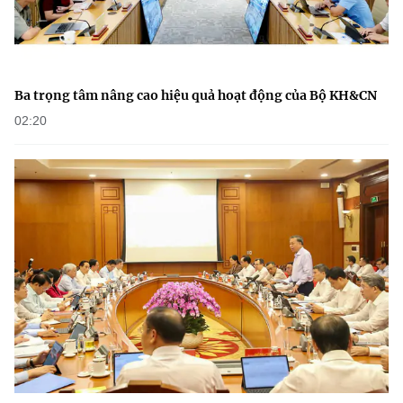
Ba trọng tâm nâng cao hiệu quả hoạt động của Bộ KH&CN
02:20