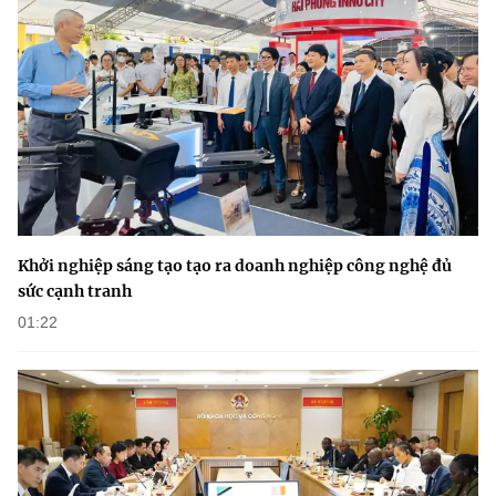
(Ghi rõ nguồn "https://mst.gov.vn" khi phát hành lại thông tin từ
website này)
Khởi nghiệp sáng tạo tạo ra doanh nghiệp công nghệ đủ
sức cạnh tranh
01:22