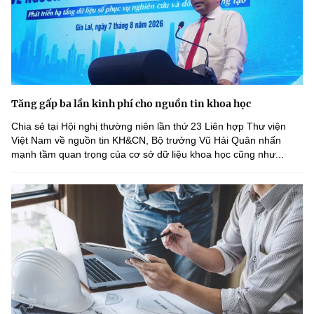
Tăng gấp ba lần kinh phí cho nguồn tin khoa học
Chia sẻ tại Hội nghị thường niên lần thứ 23 Liên hợp Thư viện
Việt Nam về nguồn tin KH&CN, Bộ trưởng Vũ Hải Quân nhấn
mạnh tầm quan trọng của cơ sở dữ liệu khoa học cũng như...