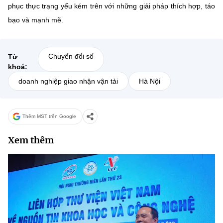
phục thực trạng yếu kém trên với những giải pháp thích hợp, táo
bạo và mạnh mẽ.
Chuyển đổi số
Từ
khoá:
doanh nghiệp giao nhận vận tải
Hà Nội
Thêm MST trên Google
Xem thêm