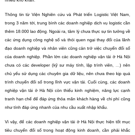
Thông tin từ Viện Nghiên cứu và Phát triển Logistic Việt Nam,
trong 3 năm tới, trung bình các doanh nghiệp dịch vụ logistic cần
thêm 18.000 lao động. Ngoài ra, tâm lý chưa thực sự tin tưởng về
các ứng dụng công nghệ số và thói quen ngại thay đổi của lãnh
đạo doanh nghiệp và nhân viên cũng cản trở việc chuyển đổi số
của doanh nghiệp. Phần lớn các doanh nghiệp vận tải ở Hà Nội
chưa có các developer (kỹ sư máy tính, lập trình viên, …) nên
chủ yếu sử dụng các chuyên gia dữ liệu, nên chưa theo kịp quá
trình chuyển đổi số trong lĩnh vực vận tải. Cuối cùng, các doanh
nghiệp vận tải ở Hà Nội còn thiếu kinh nghiệm, năng lực cạnh
tranh hạn chế để đáp ứng thỏa mãn khách hàng về chi phí cũng
như tính đáp ứng nhanh của nhu cầu xuất nhập khẩu.
Vì vậy, để các doanh nghiệp vận tải ở Hà Nội thực hiện tốt mục
tiêu chuyển đổi số trong hoạt động kinh doanh, cần phải khắc