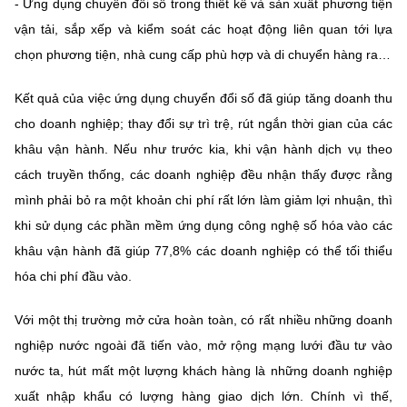
- Ứng dụng chuyển đổi số trong thiết kế và sản xuất phương tiện
vận tải, sắp xếp và kiểm soát các hoạt động liên quan tới lựa
chọn phương tiện, nhà cung cấp phù hợp và di chuyển hàng ra…
Kết quả của việc ứng dụng chuyển đổi số đã giúp tăng doanh thu
cho doanh nghiệp; thay đổi sự trì trệ, rút ngắn thời gian của các
khâu vận hành. Nếu như trước kia, khi vận hành dịch vụ theo
cách truyền thống, các doanh nghiệp đều nhận thấy được rằng
mình phải bỏ ra một khoản chi phí rất lớn làm giảm lợi nhuận, thì
khi sử dụng các phần mềm ứng dụng công nghệ số hóa vào các
khâu vận hành đã giúp 77,8% các doanh nghiệp có thể tối thiểu
hóa chi phí đầu vào.
Với một thị trường mở cửa hoàn toàn, có rất nhiều những doanh
nghiệp nước ngoài đã tiến vào, mở rộng mạng lưới đầu tư vào
nước ta, hút mất một lượng khách hàng là những doanh nghiệp
xuất nhập khẩu có lượng hàng giao dịch lớn. Chính vì thế,