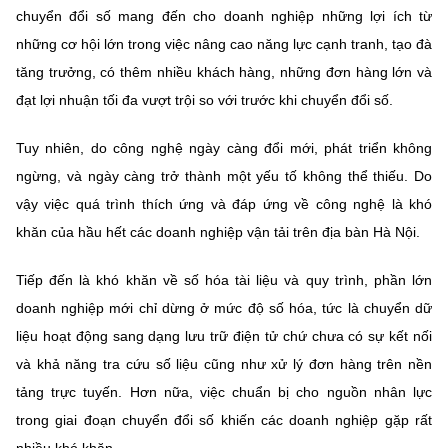
chuyển đổi số mang đến cho doanh nghiệp những lợi ích từ
những cơ hội lớn trong việc nâng cao năng lực cạnh tranh, tạo đà
tăng trưởng, có thêm nhiều khách hàng, những đơn hàng lớn và
đạt lợi nhuận tối đa vượt trội so với trước khi chuyển đổi số.
Tuy nhiên, do công nghệ ngày càng đổi mới, phát triển không
ngừng, và ngày càng trở thành một yếu tố không thể thiếu. Do
vậy việc quá trình thích ứng và đáp ứng về công nghệ là khó
khăn của hầu hết các doanh nghiệp vận tải trên địa bàn Hà Nội.
Tiếp đến là khó khăn về số hóa tài liệu và quy trình, phần lớn
doanh nghiệp mới chỉ dừng ở mức độ số hóa, tức là chuyển dữ
liệu hoạt động sang dạng lưu trữ điện tử chứ chưa có sự kết nối
và khả năng tra cứu số liệu cũng như xử lý đơn hàng trên nền
tảng trực tuyến. Hơn nữa, việc chuẩn bị cho nguồn nhân lực
trong giai đoạn chuyển đổi số khiến các doanh nghiệp gặp rất
nhiều khó khăn.