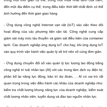
đến một địa điểm cụ thể, trong điều kiện thời tiết nhất định có thể
ảnh hưởng đến thời gian giao hàng.
- Ứng dụng công nghệ Internet vạn vật (IoT) vào việc theo dõi
hoạt động của các phương tiện vận tải. Công nghệ cung cấp
giám sát máy móc tàu thuyền và giám sát điều kiện của container
lạnh. Các doanh nghiệp ứng dụng IoT cho hay, khi ứng dụng IoT
vào quy trình vận hành việc quản lý sẽ trở nên vô cùng đơn giản.
- Ứng dụng chuyển đổi số vào quản lý lực lượng lao động bằng
công nghệ trí tuệ nhân tạo (AI) với các trung tâm dịch vụ điện tử,
phân bổ lại năng lực động, bảo trì dự đoán, ... AI có vai trò rất
quan trọng trong việc điều hành các khâu của doanh nghiệp như:
kiểm tra chất lượng khung năng lực của doanh nghiệp; kiểm soát
chất lượng nhân viên; tuyển dụng và đào tạo nguồn nhân lực.