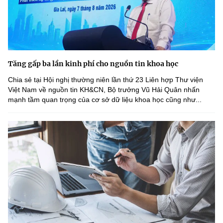
Tăng gấp ba lần kinh phí cho nguồn tin khoa học
Chia sẻ tại Hội nghị thường niên lần thứ 23 Liên hợp Thư viện
Việt Nam về nguồn tin KH&CN, Bộ trưởng Vũ Hải Quân nhấn
mạnh tầm quan trọng của cơ sở dữ liệu khoa học cũng như...