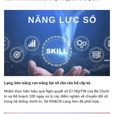
Lạng Sơn nâng cao năng lực số cho cán bộ cấp xã
Nhằm thực hiện hiệu quả Nghị quyết số 57-NQ/TW của Bộ Chính
trị và Kế hoạch 100 ngày xử lý các điểm nghẽn về chuyển đổi số
trong hệ thống chính trị, Sở KH&CN Lạng Sơn đã phối hợp...