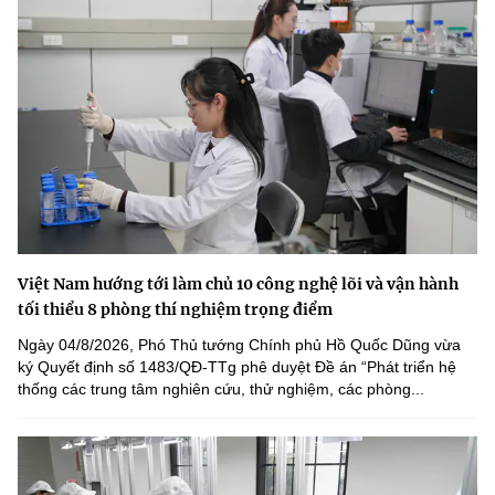
Việt Nam hướng tới làm chủ 10 công nghệ lõi và vận hành
tối thiểu 8 phòng thí nghiệm trọng điểm
Ngày 04/8/2026, Phó Thủ tướng Chính phủ Hồ Quốc Dũng vừa
ký Quyết định số 1483/QĐ-TTg phê duyệt Đề án “Phát triển hệ
thống các trung tâm nghiên cứu, thử nghiệm, các phòng...