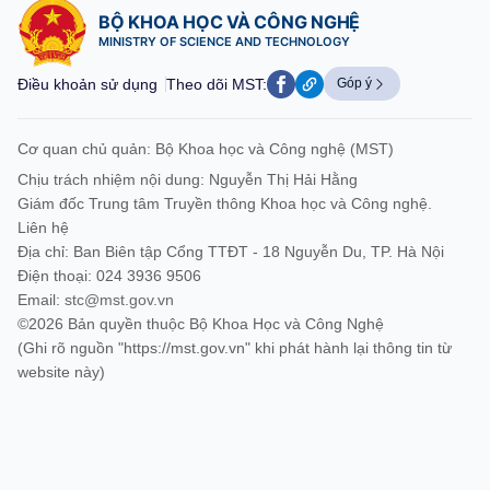
BỘ KHOA HỌC VÀ CÔNG NGHỆ
MINISTRY OF SCIENCE AND TECHNOLOGY
Điều khoản sử dụng
Theo dõi MST:
Góp ý
Cơ quan chủ quản: Bộ Khoa học và Công nghệ (MST)
Chịu trách nhiệm nội dung: Nguyễn Thị Hải Hằng
Giám đốc Trung tâm Truyền thông Khoa học và Công nghệ.
Liên hệ
Địa chỉ: Ban Biên tập Cổng TTĐT - 18 Nguyễn Du, TP. Hà Nội
Điện thoại: 024 3936 9506
Email:
stc@mst.gov.vn
©2026 Bản quyền thuộc Bộ Khoa Học và Công Nghệ
(Ghi rõ nguồn "https://mst.gov.vn" khi phát hành lại thông tin từ
website này)