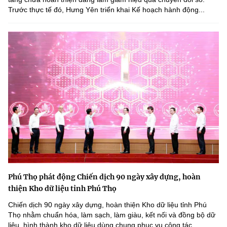
Trước thực tế đó, Hưng Yên triển khai Kế hoạch hành động...
Phú Thọ phát động Chiến dịch 90 ngày xây dựng, hoàn
thiện Kho dữ liệu tỉnh Phú Thọ
Chiến dịch 90 ngày xây dựng, hoàn thiện Kho dữ liệu tỉnh Phú
Thọ nhằm chuẩn hóa, làm sạch, làm giàu, kết nối và đồng bộ dữ
liệu, hình thành kho dữ liệu dùng chung phục vụ công tác...