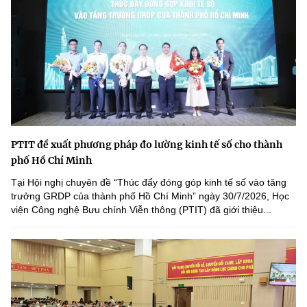
PTIT đề xuất phương pháp đo lường kinh tế số cho thành
phố Hồ Chí Minh
Tại Hội nghị chuyên đề “Thúc đẩy đóng góp kinh tế số vào tăng
trưởng GRDP của thành phố Hồ Chí Minh” ngày 30/7/2026, Học
viện Công nghệ Bưu chính Viễn thông (PTIT) đã giới thiệu...